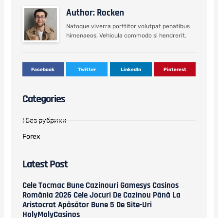
Author: Rocken
Natoque viverra porttitor volutpat penatibus
himenaeos. Vehicula commodo si hendrerit.
Facebook
Twitter
LinkedIn
Pinterest
Categories
! Без рубрики
Forex
Latest Post
Cele Tocmac Bune Cazinouri Gamesys Casinos
România 2026 Cele Jocuri De Cazinou Până La
Aristocrat Apăsător Bune 5 De Site-Uri
HolyMolyCasinos