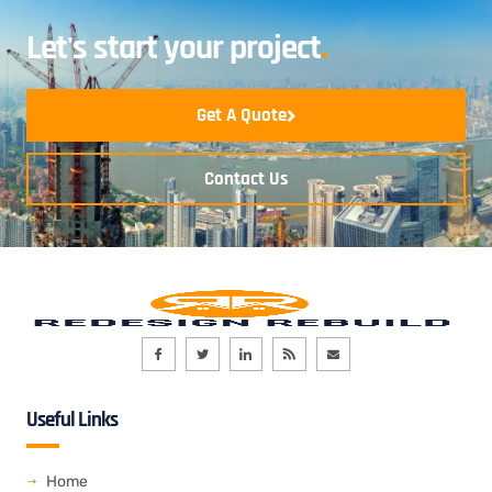
Let's start your project
.
Get A Quote
Contact Us
I
I
I
I
E
c
c
c
c
n
o
o
o
o
v
n
n
n
n
e
-
-
-
-
l
f
t
l
r
o
Useful Links
a
w
i
s
p
c
i
n
s
e
e
t
k
b
t
e
o
e
d
o
r
i
Home
k
n