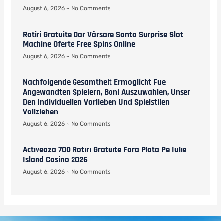
August 6, 2026
No Comments
Rotiri Gratuite Dar Vărsare Santa Surprise Slot
Machine Oferte Free Spins Online
August 6, 2026
No Comments
Nachfolgende Gesamtheit Ermoglicht Fue
Angewandten Spielern, Boni Auszuwahlen, Unser
Den Individuellen Vorlieben Und Spielstilen
Vollziehen
August 6, 2026
No Comments
Activează 700 Rotiri Gratuite Fără Plată Pe Iulie
Island Casino 2026
August 6, 2026
No Comments