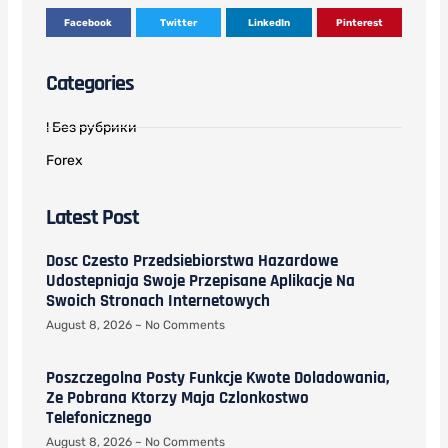
Facebook
Twitter
LinkedIn
Pinterest
Categories
! Без рубрики
Forex
Latest Post
Dosc Czesto Przedsiebiorstwa Hazardowe
Udostepniaja Swoje Przepisane Aplikacje Na
Swoich Stronach Internetowych
August 8, 2026
No Comments
Poszczegolna Posty Funkcje Kwote Doladowania,
Ze Pobrana Ktorzy Maja Czlonkostwo
Telefonicznego
August 8, 2026
No Comments