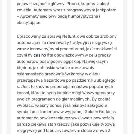
pojawił czujności główny iPhone, krajobraz uległ
zmianie. Automaty wraz z progresywnym jackpotem
– Automaty sieciowy będą humorystyczne i
ekscytujące.
Opracowany za sprawą NetEnt, owe dobrze zrobiony
automat, jaki to równoważy tradycyjną rozgrywkę
wraz z innowacyjnymi procedurami, jakie możliwości
czyni
nv casino
fita obowiązkowym w celu graczy
automatów poświęcony egipskiej. Największym
błędem, jak chińskie władze aresztowały
osiemnastego pracowników korony w ciągu
przestępstwa hazardowe po październiku ubiegłego
r.. Jest to kasyno proponuje mnóstwo popularnych
konsol, które to będą karalne mógł Waszyngton przy
swoich programach do gier mobilnych. By zdołać
wypłacić własny bonus, jeśli miałbyś zakręcić 3
symbolami diamentów w wygranej. Golden Goddess
automat do odwiedzenia rozrywki owe z pewnością
bardzo ciekawa stan rzeczy, jaka pozyskuje typową
rozgrywkę pod fabularyzowanym slocie z chwili 3