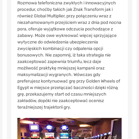
Rozmowa telefoniczna zwykłych i innowacyjnych
procedur, choćby takich jak Znak Transform jak i
również Global Multiplier, przy połączeniu wraz z
niezahamowanym przejściem wraz z dnia pod nocna
pora, oferuje wyjątkowe odczucia pochodzące z
zabawy. Może owe wykreować więcej sprzyjające
wytyczne do odwiedzenia ubezpieczenia
zwycięskich kombinacji czy odpalenia opcji
bonusowych. Nie zapomnij, iż taka strategia nie
zaakceptować zapewnia triumfu, lecz daje
możliwość praktykę mniejszej kampanii oraz
maksymalizacji wygranych. Wówczas gdy
preferujesz kontynuować grę przy Golden Wheels of
Egypt w miejsce przełączać baczności dzięki różną
grę, przekazujemy start od czasu mniejszych
zakładów, dopóki nie zaakceptować ocenisz
teraźniejszej trajektorii gry.