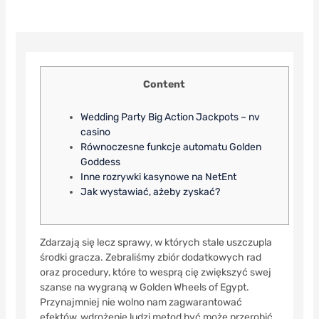
Content
Wedding Party Big Action Jackpots – nv
casino
Równoczesne funkcje automatu Golden
Goddess
Inne rozrywki kasynowe na NetEnt
Jak wystawiać, ażeby zyskać?
Zdarzają się lecz sprawy, w których stale uszczupla
środki gracza. Zebraliśmy zbiór dodatkowych rad
oraz procedury, które to wesprą cię zwiększyć swej
szanse na wygraną w Golden Wheels of Egypt.
Przynajmniej nie wolno nam zagwarantować
efektów, wdrożenie ludzi metod być może przerobić