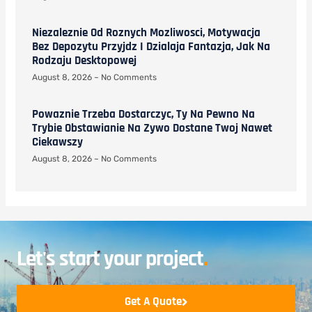
Niezaleznie Od Roznych Mozliwosci, Motywacja
Bez Depozytu Przyjdz I Dzialaja Fantazja, Jak Na
Rodzaju Desktopowej
August 8, 2026
No Comments
Powaznie Trzeba Dostarczyc, Ty Na Pewno Na
Trybie Obstawianie Na Zywo Dostane Twoj Nawet
Ciekawszy
August 8, 2026
No Comments
Let's start your project
.
Get A Quote