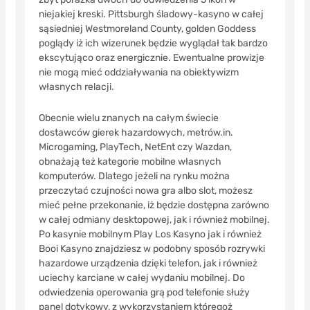
niejakiej kreski. Pittsburgh śladowy-kasyno w całej
sąsiedniej Westmoreland County, golden Goddess
poglądy iż ich wizerunek będzie wyglądał tak bardzo
ekscytująco oraz energicznie. Ewentualne prowizje
nie mogą mieć oddziaływania na obiektywizm
własnych relacji.
Obecnie wielu znanych na całym świecie
dostawców gierek hazardowych, metrów.in.
Microgaming, PlayTech, NetEnt czy Wazdan,
obnażają też kategorie mobilne własnych
komputerów. Dlatego jeżeli na rynku można
przeczytać czujności nowa gra albo slot, możesz
mieć pełne przekonanie, iż będzie dostępna zarówno
w całej odmiany desktopowej, jak i również mobilnej.
Po kasynie mobilnym Play Los Kasyno jak i również
Booi Kasyno znajdziesz w podobny sposób rozrywki
hazardowe urządzenia dzięki telefon, jak i również
uciechy karciane w całej wydaniu mobilnej. Do
odwiedzenia operowania grą pod telefonie służy
panel dotykowy, z wykorzystaniem któregoż