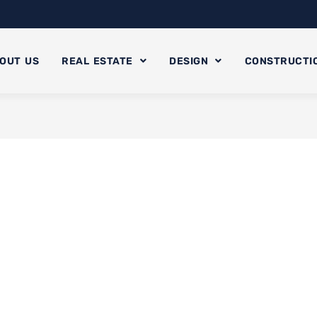
OUT US
REAL ESTATE
DESIGN
CONSTRUCTI