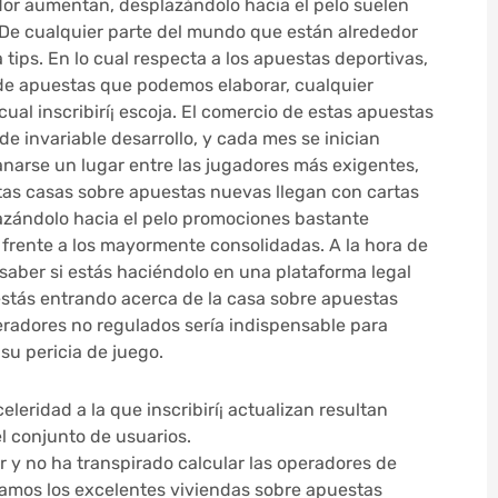
r aumentan, desplazándolo hacia el pelo suelen
 De cualquier parte del mundo que están alrededor
tips. En lo cual respecta a los apuestas deportivas,
s de apuestas que podemos elaborar, cualquier
ual inscribirí¡ escoja.
El comercio de estas apuestas
de invariable desarrollo, y cada mes se inician
narse un lugar entre las jugadores más exigentes,
tas casas sobre apuestas nuevas llegan con cartas
azándolo hacia el pelo promociones bastante
r frente a los mayormente consolidadas. A la hora de
o saber si estás haciéndolo en una plataforma legal
estás entrando acerca de la casa sobre apuestas
peradores no regulados serí­a indispensable para
su pericia de juego.
eleridad a la que inscribirí¡ actualizan resultan
l conjunto de usuarios.
r y no ha transpirado calcular las operadores de
namos los excelentes viviendas sobre apuestas