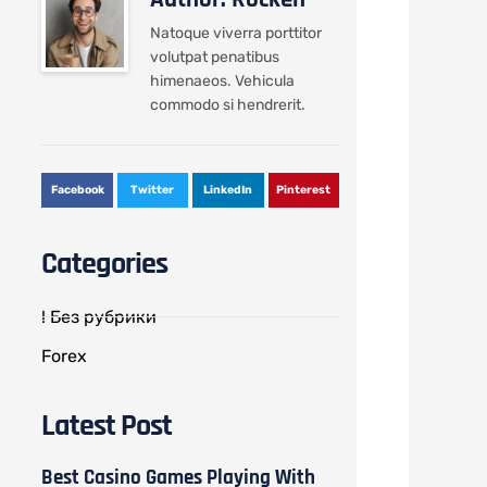
Natoque viverra porttitor
volutpat penatibus
himenaeos. Vehicula
commodo si hendrerit.
Facebook
Twitter
LinkedIn
Pinterest
Categories
! Без рубрики
Forex
Latest Post
Best Casino Games Playing With