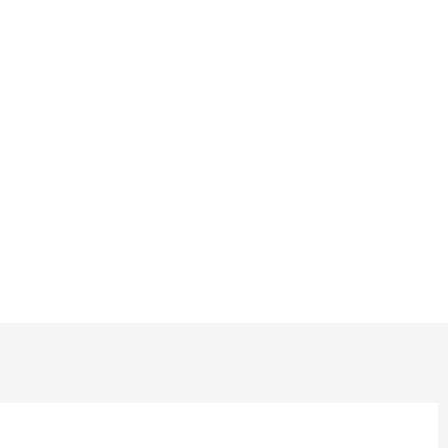
útbol: Consejos Sin
Todos Los
, 2025