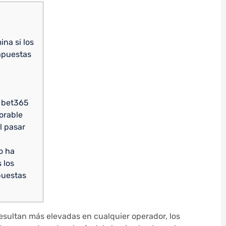
na si los
apuestas
? bet365
orable
l pasar
o ha
 los
puestas
resultan más elevadas en cualquier operador, los