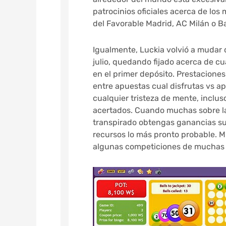
patrocinios oficiales acerca de lo
del Favorable Madrid, AC Milán o 
Igualmente, Luckia volvió a mudar 
julio, quedando fijado acerca de c
en el primer depósito. Prestacione
entre apuestas cual disfrutas vs 
cualquier tristeza de mente, inclu
acertados. Cuando muchas sobre l
transpirado obtengas ganancias suf
recursos lo más pronto probable. Mie
algunas competiciones de muchas