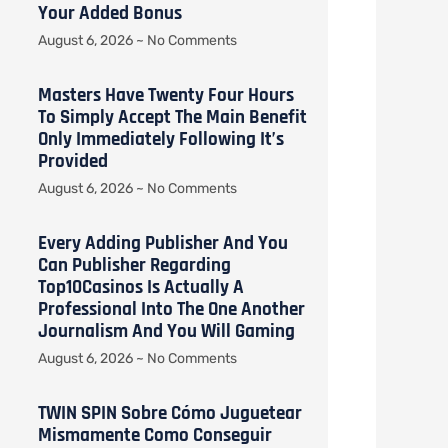
Your Added Bonus
August 6, 2026
No Comments
Masters Have Twenty Four Hours
To Simply Accept The Main Benefit
Only Immediately Following It’s
Provided
August 6, 2026
No Comments
Every Adding Publisher And You
Can Publisher Regarding
Top10Casinos Is Actually A
Professional Into The One Another
Journalism And You Will Gaming
August 6, 2026
No Comments
TWIN SPIN Sobre Cómo Juguetear
Mismamente­ Como Conseguir