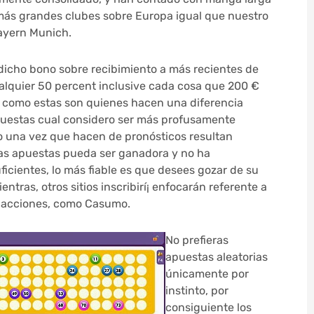
s más grandes clubes sobre Europa igual que nuestro
Bayern Munich.
dicho bono sobre recibimiento a más recientes de
ualquier 50 percent inclusive cada cosa que 200 €
s como estas son quienes hacen una diferencia
apuestas cual considero ser más profusamente
so una vez que hacen de pronósticos resultan
as apuestas pueda ser ganadora y no ha
icientes, lo más fiable es que desees gozar de su
ntras, otros sitios inscribirí¡ enfocarán referente a
 acciones, como Casumo.
No prefieras
apuestas aleatorias
únicamente por
instinto, por
consiguiente los