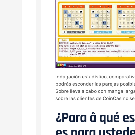
indagación estadístico, comparativ
podrás esconder las parejas posibl
Sobre lleva a cabo con manga larga
sobre las clientes de CoinCasino se
¿Para â qué es
es para usted