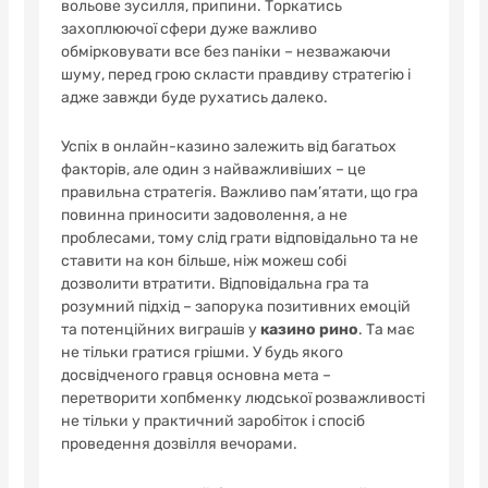
вольове зусилля, припини. Торкатись
захоплюючої сфери дуже важливо
обмірковувати все без паніки – незважаючи
шуму, перед грою скласти правдиву стратегію і
адже завжди буде рухатись далеко.
Успіх в онлайн-казино залежить від багатьох
факторів, але один з найважливіших – це
правильна стратегія. Важливо пам’ятати, що гра
повинна приносити задоволення, а не
проблесами, тому слід грати відповідально та не
ставити на кон більше, ніж можеш собі
дозволити втратити. Відповідальна гра та
розумний підхід – запорука позитивних емоцій
та потенційних виграшів у
казино рино
. Та має
не тільки гратися грішми. У будь якого
досвідченого гравця основна мета –
перетворити хопбменку людської розважливості
не тільки у практичний заробіток і спосіб
проведення дозвілля вечорами.