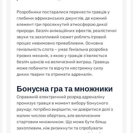
Розробники постаралися перенести гравців у
глибини африканських джунглів, де кожний
елемент гри просякнутий атмосферою дикої
природи. Безліч анімаційних ефектів, реалістичні
звуки та захопливий сюжет роблять ігровий
процес невимовно привабливим. Основна
геніальність слота – умає Геніальна розробка
ігрових механік, з якою у гравців з’являється
безліч шансів на величезний виграш. Гравець
може побачити та відчути нестримну силу
диких тварин та отримати адреналін.
Бонусна гра та множники
Справжній електричний розряд адреналіну
пронизує гравця в момент вибору бонусного
раунду: потрібно вирішити, чи довіритися долі з
малим числом обертань, але величезним
стартовим множником. Що може бути більш
захопливим, ніж ризикнути та спробувати