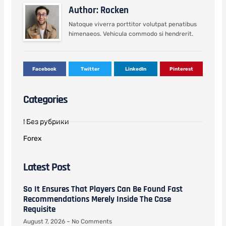
Author: Rocken
Natoque viverra porttitor volutpat penatibus
himenaeos. Vehicula commodo si hendrerit.
Facebook
Twitter
LinkedIn
Pinterest
Categories
! Без рубрики
Forex
Latest Post
So It Ensures That Players Can Be Found Fast
Recommendations Merely Inside The Case
Requisite
August 7, 2026
No Comments