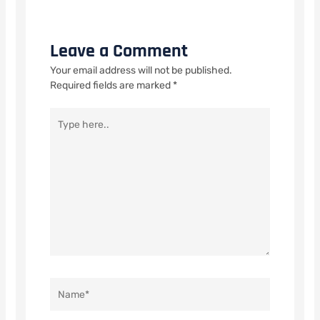
Leave a Comment
Your email address will not be published.
Required fields are marked
*
Type
here..
Name*