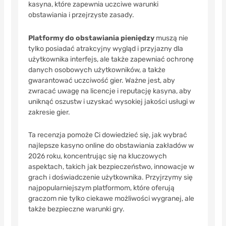
kasyna, które zapewnia uczciwe warunki
obstawiania i przejrzyste zasady.
Platformy do obstawiania pieniędzy
muszą nie
tylko posiadać atrakcyjny wygląd i przyjazny dla
użytkownika interfejs, ale także zapewniać ochronę
danych osobowych użytkowników, a także
gwarantować uczciwość gier. Ważne jest, aby
zwracać uwagę na licencje i reputację kasyna, aby
uniknąć oszustw i uzyskać wysokiej jakości usługi w
zakresie gier.
Ta recenzja pomoże Ci dowiedzieć się, jak wybrać
najlepsze kasyno online do obstawiania zakładów w
2026 roku, koncentrując się na kluczowych
aspektach, takich jak bezpieczeństwo, innowacje w
grach i doświadczenie użytkownika. Przyjrzymy się
najpopularniejszym platformom, które oferują
graczom nie tylko ciekawe możliwości wygranej, ale
także bezpieczne warunki gry.