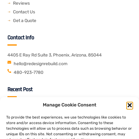
Reviews
Contact Us
Get a Quote
Contact Info
4405 E Ray Rd Suite 3, Phoenix, Arizona, 85044
hello@redesignrebuild.com
480-923-7780
Recent Post
Manage Cookie Consent
08 Aug 2026
Blog
Τα καλύτερα online καζίνο με πραγματικά χρήματα στις
To provide the best experiences, we use technologies like cookies to
Ηνωμένες Πολιτείες, ιστοσελίδες με πραγματικά χρήματα το
store and/or access device information. Consenting to these
2026
technologies will allow us to process data such as browsing behavior or
unique IDs on this site. Not consenting or withdrawing consent, may