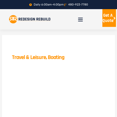
Skip
Daily 6:00am-4:00pm
480-923-7780
to
content
Get A
Quote
Travel & Leisure, Boating
Najlepsze Kasyna Online
Do Obstawiania Pieniędzy
W 2026 R
BY
ADMNLXGXN
ON
MARCH 14, 2026
NO COMMENTS