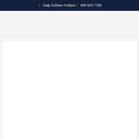
Skip
Daily 6:00am-4:00pm
480-923-7780
to
content