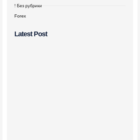
! Без рубрики
Forex
Latest Post