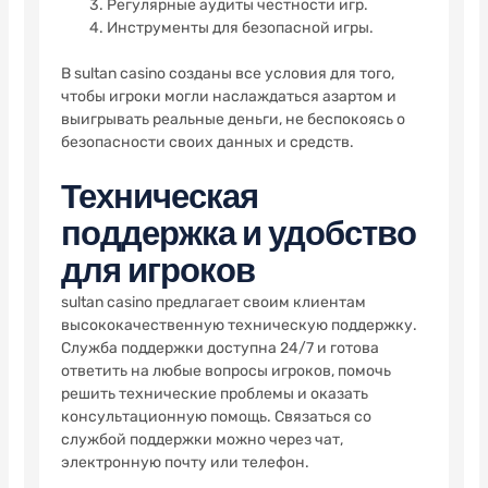
Регулярные аудиты честности игр.
Инструменты для безопасной игры.
В sultan casino созданы все условия для того,
чтобы игроки могли наслаждаться азартом и
выигрывать реальные деньги, не беспокоясь о
безопасности своих данных и средств.
Техническая
поддержка и удобство
для игроков
sultan casino предлагает своим клиентам
высококачественную техническую поддержку.
Служба поддержки доступна 24/7 и готова
ответить на любые вопросы игроков, помочь
решить технические проблемы и оказать
консультационную помощь. Связаться со
службой поддержки можно через чат,
электронную почту или телефон.