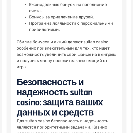
Еженедельные бонусы на пополнение
счета.
Бонусы за привлечение друзей.
Программа лояльности с персональными
привилегиями.
Обилие бонусов и акций делают sultan casino
особенно привлекательным для тех, кто ищет
возможность увеличить свои шансы на выигрыш
и получить массу положительных эмоций от
игры.
Безопасность и
надежность sultan
casino: защита ваших
данных и средств
Для sultan casino безопасность и надежность
являются приоритетными задачами. Казино