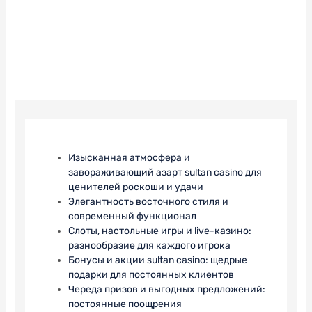
Роскоши И Удачи
BY
ADMNLXGXN
ON
MAY 15, 2026
NO COMMENTS
Изысканная атмосфера и
завораживающий азарт sultan casino для
ценителей роскоши и удачи
Элегантность восточного стиля и
современный функционал
Слоты, настольные игры и live-казино:
разнообразие для каждого игрока
Бонусы и акции sultan casino: щедрые
подарки для постоянных клиентов
Череда призов и выгодных предложений:
постоянные поощрения