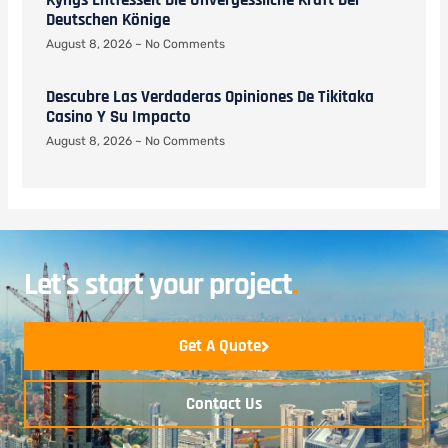
Kyngs Entfesselt Die Unvergessliche Kraft Der
Deutschen Könige
August 8, 2026
No Comments
Descubre Las Verdaderas Opiniones De Tikitaka
Casino Y Su Impacto
August 8, 2026
No Comments
Let's start your project
.
Get A Quote
Contact Us