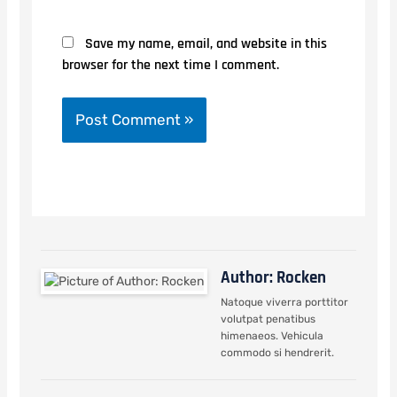
Save my name, email, and website in this
browser for the next time I comment.
Author: Rocken
Natoque viverra porttitor
volutpat penatibus
himenaeos. Vehicula
commodo si hendrerit.