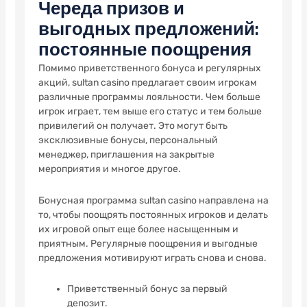
Череда призов и
выгодных предложений:
постоянные поощрения
Помимо приветственного бонуса и регулярных
акций, sultan casino предлагает своим игрокам
различные программы лояльности. Чем больше
игрок играет, тем выше его статус и тем больше
привилегий он получает. Это могут быть
эксклюзивные бонусы, персональный
менеджер, приглашения на закрытые
мероприятия и многое другое.
Бонусная программа sultan casino направлена на
то, чтобы поощрять постоянных игроков и делать
их игровой опыт еще более насыщенным и
приятным. Регулярные поощрения и выгодные
предложения мотивируют играть снова и снова.
Приветственный бонус за первый
депозит.