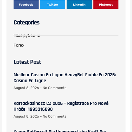
Facebook
Twitter
LinkedIn
Pinterest
Categories
! Без рубрики
Forex
Latest Post
Meilleur Casino En Ligne HeavyBet Fiable En 2026:
Casino En Ligne
August 8, 2026
No Comments
Kartackasinocz CZ 2026 – Registrace Pro Nové
Hráče -1993316890
August 8, 2026
No Comments