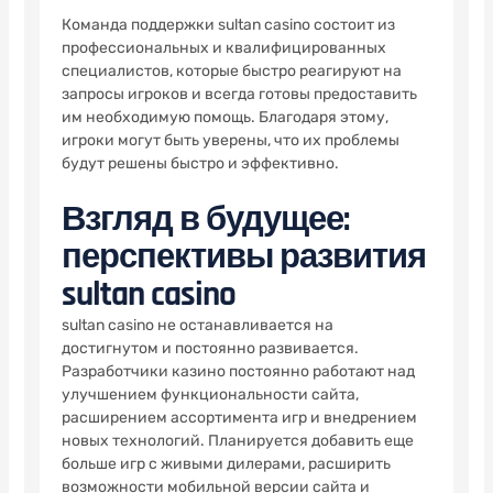
Команда поддержки sultan casino состоит из
профессиональных и квалифицированных
специалистов, которые быстро реагируют на
запросы игроков и всегда готовы предоставить
им необходимую помощь. Благодаря этому,
игроки могут быть уверены, что их проблемы
будут решены быстро и эффективно.
Взгляд в будущее:
перспективы развития
sultan casino
sultan casino не останавливается на
достигнутом и постоянно развивается.
Разработчики казино постоянно работают над
улучшением функциональности сайта,
расширением ассортимента игр и внедрением
новых технологий. Планируется добавить еще
больше игр с живыми дилерами, расширить
возможности мобильной версии сайта и