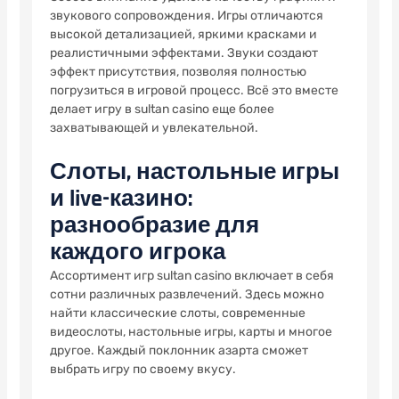
звукового сопровождения. Игры отличаются
высокой детализацией, яркими красками и
реалистичными эффектами. Звуки создают
эффект присутствия, позволяя полностью
погрузиться в игровой процесс. Всё это вместе
делает игру в sultan casino еще более
захватывающей и увлекательной.
Слоты, настольные игры
и live-казино:
разнообразие для
каждого игрока
Ассортимент игр sultan casino включает в себя
сотни различных развлечений. Здесь можно
найти классические слоты, современные
видеослоты, настольные игры, карты и многое
другое. Каждый поклонник азарта сможет
выбрать игру по своему вкусу.