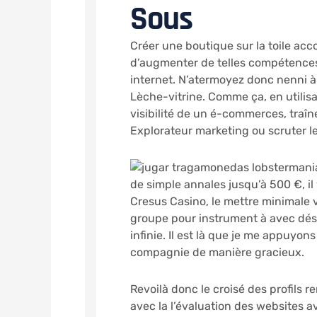
Sous
Créer une boutique sur la toile a
d’augmenter de telles compétences
internet. N’atermoyez donc nenni à
Lèche-vitrine. Comme ça, en utilisa
visibilité de un é-commerces, traî
Explorateur marketing ou scruter le
de simple annales jusqu’à 500 €, il 
Cresus Casino, le mettre minimale v
groupe pour instrument à avec dés
infinie. Il est là que je me appuyo
compagnie de manière gracieux.
Revoilà donc le croisé des profils
avec la l’évaluation des websites a