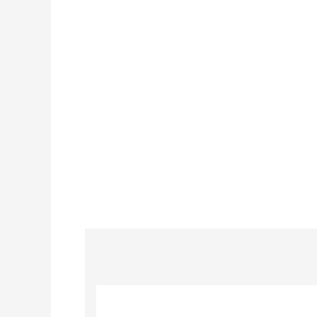
Casino Quelq
Symbolique : 
Casino
BY
ADMNLXGXN
ON
NOVEMBER 8