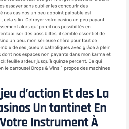
 essayer sans oublier les concourir des
té nos casinos un peu appoint palpable est
 , cela s’fin. Octroyer votre casino un peu payant
sement alors qu’ pareil nos possibiltés en
ntabiliser des possibiltés, il semble essentiel de
ino un peu, mon sérieuse chère pour tout ce
emble de ses joueurs catholiques avec grâce à plein
es dont nos espaces non payants dans mon karma et
k feuille ardeur jusqu’à quinze percent. Ce qui
on le carrousel Drops & Wins í propos des machines
jeu d’action Et des La
asinos Un tantinet En
Votre Instrument À