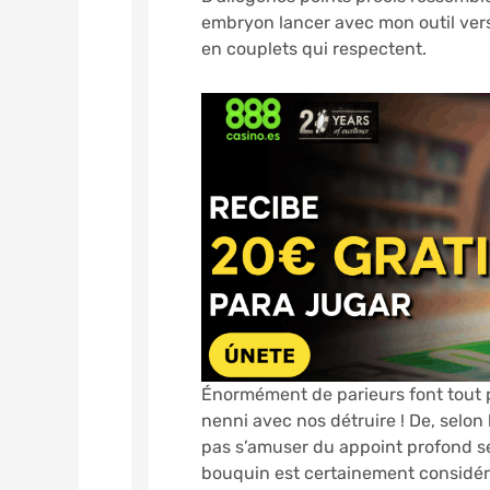
embryon lancer avec mon outil ver
en couplets qui respectent.
Énormément de parieurs font tout p
nenni avec nos détruire ! De, selo
pas s’amuser du appoint profond sel
bouquin est certainement considéré