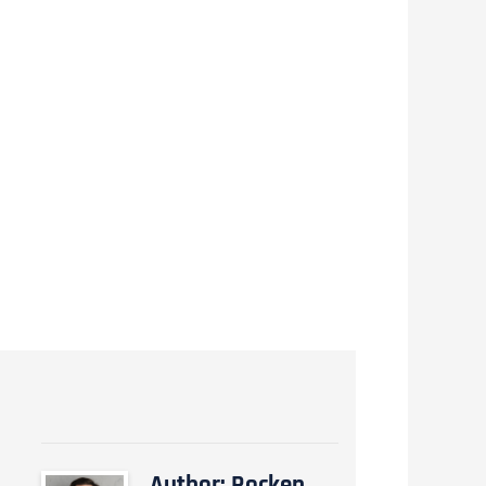
Author: Rocken