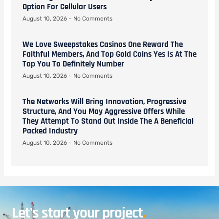
Option For Cellular Users
August 10, 2026
No Comments
We Love Sweepstakes Casinos One Reward The
Faithful Members, And Top Gold Coins Yes Is At The
Top You To Definitely Number
August 10, 2026
No Comments
The Networks Will Bring Innovation, Progressive
Structure, And You May Aggressive Offers While
They Attempt To Stand Out Inside The A Beneficial
Packed Industry
August 10, 2026
No Comments
Let's start your project
.