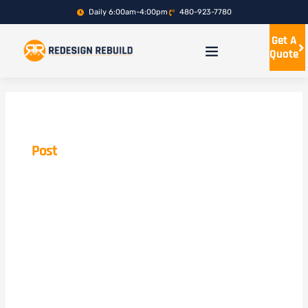
Skip
Daily 6:00am-4:00pm
480-923-7780
to
content
Get A
Quote
Post
A Fortuna Espera Explore O
Potencial Ilimitado Do
Gates Of Olympus Slot E
Alcance O Épico.
BY
ADMNLXGXN
ON
MAY 19, 2026