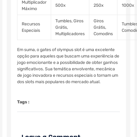
Multiplicador
500x
250x
1000x
Máximo
Tumbles, Giros
Giros
Recursos
Tumbles
Grátis,
Grátis,
Especiais
Comodi
Multiplicadores
Comodins
Em suma, o gates of olympus slot é uma excelente
opção para aqueles que buscam uma experiência de
jogo emocionante e a possibilidade de obter ganhos
significativos. Sua temática envolvente, mecânica
de jogo inovadora e recursos especiais o tornam um
dos slots mais populares do mercado atual.
Tags :