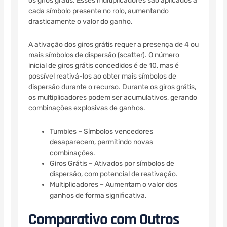
os giros grátis. Esses multiplicadores são aplicados a
cada símbolo presente no rolo, aumentando
drasticamente o valor do ganho.
A ativação dos giros grátis requer a presença de 4 ou
mais símbolos de dispersão (scatter). O número
inicial de giros grátis concedidos é de 10, mas é
possível reativá-los ao obter mais símbolos de
dispersão durante o recurso. Durante os giros grátis,
os multiplicadores podem ser acumulativos, gerando
combinações explosivas de ganhos.
Tumbles – Símbolos vencedores
desaparecem, permitindo novas
combinações.
Giros Grátis – Ativados por símbolos de
dispersão, com potencial de reativação.
Multiplicadores – Aumentam o valor dos
ganhos de forma significativa.
Comparativo com Outros