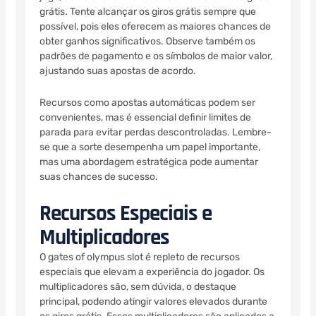
grátis. Tente alcançar os giros grátis sempre que
possível, pois eles oferecem as maiores chances de
obter ganhos significativos. Observe também os
padrões de pagamento e os símbolos de maior valor,
ajustando suas apostas de acordo.
Recursos como apostas automáticas podem ser
convenientes, mas é essencial definir limites de
parada para evitar perdas descontroladas. Lembre-
se que a sorte desempenha um papel importante,
mas uma abordagem estratégica pode aumentar
suas chances de sucesso.
Recursos Especiais e
Multiplicadores
O gates of olympus slot é repleto de recursos
especiais que elevam a experiência do jogador. Os
multiplicadores são, sem dúvida, o destaque
principal, podendo atingir valores elevados durante