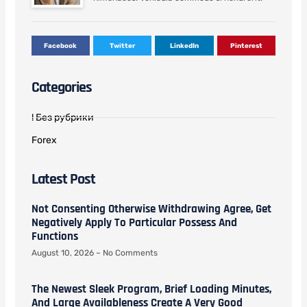
Facebook
Twitter
LinkedIn
Pinterest
Categories
! Без рубрики
Forex
Latest Post
Not Consenting Otherwise Withdrawing Agree, Get
Negatively Apply To Particular Possess And
Functions
August 10, 2026
No Comments
The Newest Sleek Program, Brief Loading Minutes,
And Large Availableness Create A Very Good