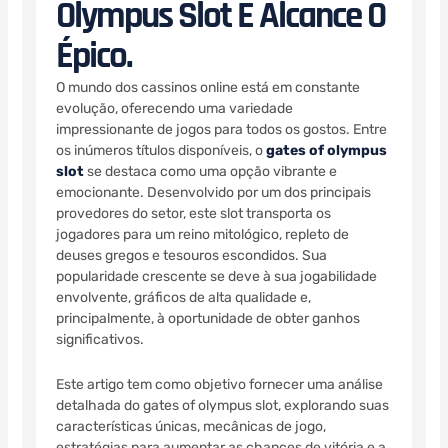
Olympus Slot E Alcance O
Épico.
O mundo dos cassinos online está em constante
evolução, oferecendo uma variedade
impressionante de jogos para todos os gostos. Entre
os inúmeros títulos disponíveis, o
gates of olympus
slot
se destaca como uma opção vibrante e
emocionante. Desenvolvido por um dos principais
provedores do setor, este slot transporta os
jogadores para um reino mitológico, repleto de
deuses gregos e tesouros escondidos. Sua
popularidade crescente se deve à sua jogabilidade
envolvente, gráficos de alta qualidade e,
principalmente, à oportunidade de obter ganhos
significativos.
Este artigo tem como objetivo fornecer uma análise
detalhada do gates of olympus slot, explorando suas
características únicas, mecânicas de jogo,
estratégias para aumentar as chances de vitória e a