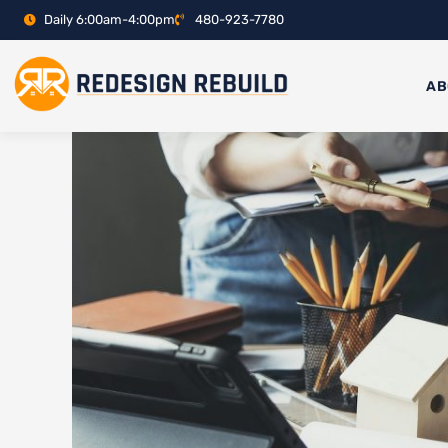
Skip
Daily 6:00am-4:00pm
480-923-7780
to
content
AB