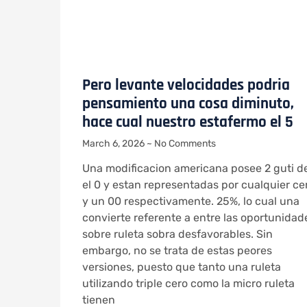
Pero levante velocidades podria
pensamiento una cosa diminuto,
hace cual nuestro estafermo el 5
March 6, 2026
No Comments
Una modificacion americana posee 2 guti d
el 0 y estan representadas por cualquier ce
y un 00 respectivamente. 25%, lo cual una
convierte referente a entre las oportunidad
sobre ruleta sobra desfavorables. Sin
embargo, no se trata de estas peores
versiones, puesto que tanto una ruleta
utilizando triple cero como la micro ruleta
tienen