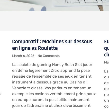
Comparatif : Machines sur dessous
E
Page
Page
Page
Page
Page
en ligne vs Roulette
qu
cl
March 6, 2026
No Comments
Ma
La societe de gaming Honey Rush Slot jouer
en démo legerement Zitro apprend la pose
Es
reussie de l’ensemble de ses jeux en tenant
qu
instrument a dessous grace au Casino di
de
Venezia tr classe. Vos parieurs en tenant un
de
p.
exemple les casinos veritablement principaux
no
en europe auront la possibilite maintenant
un
jouir de l’adrenaline et chez divertissement
co