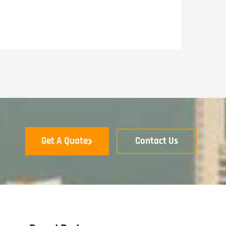
Get A Quote
Contact Us