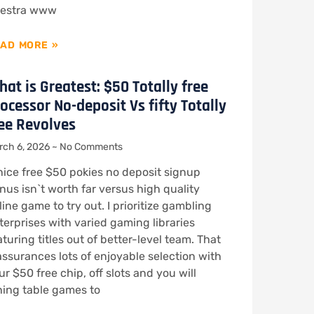
estra www
AD MORE »
at is Greatest: $50 Totally free
ocessor No-deposit Vs fifty Totally
ee Revolves
rch 6, 2026
No Comments
nice free $50 pokies no deposit signup
nus isn`t worth far versus high quality
line game to try out. I prioritize gambling
terprises with varied gaming libraries
aturing titles out of better-level team. That
 assurances lots of enjoyable selection with
ur $50 free chip, off slots and you will
ning table games to