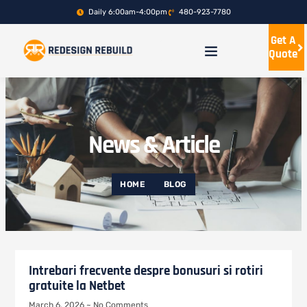
Skip
Daily 6:00am-4:00pm
480-923-7780
to
content
Get A
Quote
News & Article
HOME
BLOG
Intrebari frecvente despre bonusuri si rotiri
Page
Page
Page
Page
Page
gratuite la Netbet
March 6, 2026
No Comments