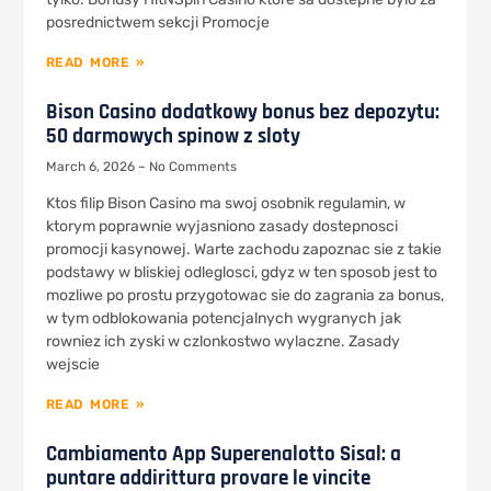
posrednictwem sekcji Promocje
READ MORE »
Bison Casino dodatkowy bonus bez depozytu:
50 darmowych spinow z sloty
March 6, 2026
No Comments
Ktos filip Bison Casino ma swoj osobnik regulamin, w
ktorym poprawnie wyjasniono zasady dostepnosci
promocji kasynowej. Warte zachodu zapoznac sie z takie
podstawy w bliskiej odleglosci, gdyz w ten sposob jest to
mozliwe po prostu przygotowac sie do zagrania za bonus,
w tym odblokowania potencjalnych wygranych jak
rowniez ich zyski w czlonkostwo wylaczne. Zasady
wejscie
READ MORE »
Cambiamento App Superenalotto Sisal: a
puntare addirittura provare le vincite