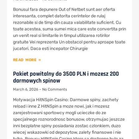
Bonusul fara depunere Out of Netbet sunt aer oferta
interesanta, complet datorita cerintelor de rulaj
rezonabile si de timp din cauza valabilitate suficient. Cu
toate acestea, suma sumei mica care este convertita prin
un venit real si limitarile in timpul utilizarea rotirilor
gratuite Vei reprezenta Un obstacol pentru aproape toate
jucatori. Daca esti incepator Chirurgie
READ MORE »
Pakiet powitalny do 3500 PLN i mozesz 200
darmowych spinow
March 6, 2026
No Comments
Motywacja HitNSpin Casino: Darmowe spiny, zachety
reload i inne Z HitNSpin a moze nowi, jak i mozesz
zarejestrowani sportowcy mogli ucieczke do ze
specjalnego roznorodnosc bonusow, otrzymujac jeszcze
inni bezplatne spiny posiadania zostac czlonkiem, duzo
wiecej wskazowki od depozytow, zalety finansowe i nie
tylko. Bonusy HitNSpin Casino ktore sa dostepne bylo za