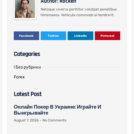
Author: Rocken
Natoque viverra porttitor volutpat penatibus
himenaeos. Vehicula commodo si hendrerit.
Facebook
Twitter
LinkedIn
Pinterest
Categories
! Без рубрики
Forex
Latest Post
Онлайн Покер В Украине: Играйте И
Выигрывайте
August 7, 2026
No Comments