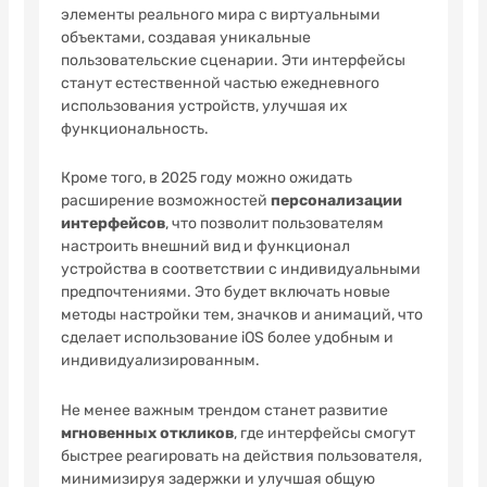
элементы реального мира с виртуальными
объектами, создавая уникальные
пользовательские сценарии. Эти интерфейсы
станут естественной частью ежедневного
использования устройств, улучшая их
функциональность.
Кроме того, в 2025 году можно ожидать
расширение возможностей
персонализации
интерфейсов
, что позволит пользователям
настроить внешний вид и функционал
устройства в соответствии с индивидуальными
предпочтениями. Это будет включать новые
методы настройки тем, значков и анимаций, что
сделает использование iOS более удобным и
индивидуализированным.
Не менее важным трендом станет развитие
мгновенных откликов
, где интерфейсы смогут
быстрее реагировать на действия пользователя,
минимизируя задержки и улучшая общую