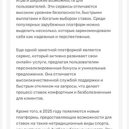
игры и широкие возможности для
пользователей. Эти сервисы отличаются
высоким уровнем безопасности, быстрыми
выплатами и богатым выбором ставок. Среди
популярных зарубежных платформ можно
выделить несколько, которые зарекомендовали
себя как надежные и перспективные.
Еще одной заметной платформой является
сервис, который активно развивает свои
онлайн-услуги, предлагая пользователям
персонализированные бонусы и уникальные
предложения. Она отличается
высококачественной службой поддержки и
быстрым откликом на запросы, что делает
процесс ставок комфортным и безболезненным
для клиентов.
Кроме того, в 2025 году появляются новые
платформы, предоставляющие возможности для
ставок на такие нетрадиционные виды спорта,