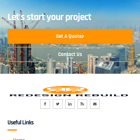
Let's start your project
.
Get A Quote
Contact Us
I
I
I
I
E
c
c
c
c
n
o
o
o
o
v
n
n
n
n
e
-
-
-
-
l
f
t
l
r
o
Useful Links
a
w
i
s
p
c
i
n
s
e
e
t
k
b
t
e
o
e
d
o
r
i