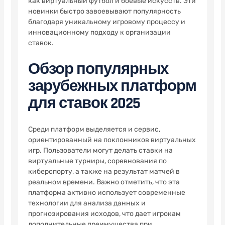
как виртуальный футбол и боевые искусств. Эти
новинки быстро завоевывают популярность
благодаря уникальному игровому процессу и
инновационному подходу к организации
ставок.
Обзор популярных
зарубежных платформ
для ставок 2025
Среди платформ выделяется и сервис,
ориентированный на поклонников виртуальных
игр. Пользователи могут делать ставки на
виртуальные турниры, соревнования по
киберспорту, а также на результат матчей в
реальном времени. Важно отметить, что эта
платформа активно использует современные
технологии для анализа данных и
прогнозирования исходов, что дает игрокам
дополнительные преимущества при