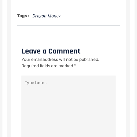
Dragon Money
Tags :
Leave a Comment
Your email address will not be published.
Required fields are marked
*
Type
here..