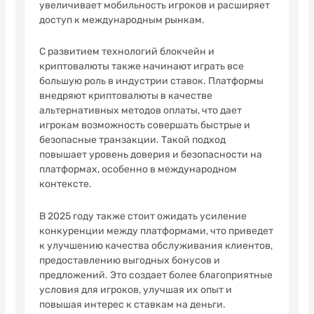
увеличивает мобильность игроков и расширяет
доступ к международным рынкам.
С развитием технологий блокчейн и
криптовалюты также начинают играть все
большую роль в индустрии ставок. Платформы
внедряют криптовалюты в качестве
альтернативных методов оплаты, что дает
игрокам возможность совершать быстрые и
безопасные транзакции. Такой подход
повышает уровень доверия и безопасности на
платформах, особенно в международном
контексте.
В 2025 году также стоит ожидать усиление
конкуренции между платформами, что приведет
к улучшению качества обслуживания клиентов,
предоставлению выгодных бонусов и
предложений. Это создает более благоприятные
условия для игроков, улучшая их опыт и
повышая интерес к ставкам на деньги.