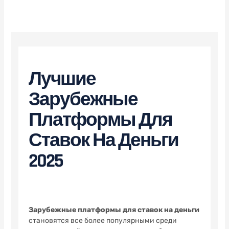
NO COMMENTS
Лучшие
Зарубежные
Платформы Для
Ставок На Деньги
2025
Зарубежные платформы для ставок на деньги
становятся все более популярными среди