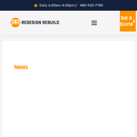
Skip
Daily 6:00am-4:00pm
480-923-7780
to
content
Get A
Quote
News
Лучшие Бонусы И
Промокоды Для
Казино В 2025 Году
BY
ADMNLXGXN
ON
FEBRUARY 10, 2026
NO COMMENTS