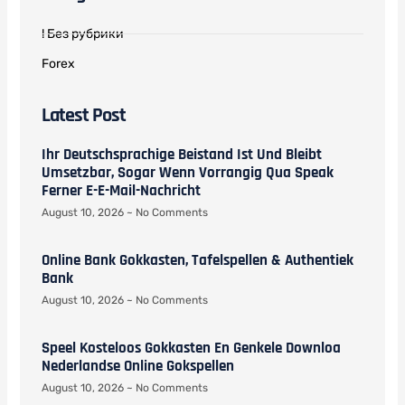
! Без рубрики
Forex
Latest Post
Ihr Deutschsprachige Beistand Ist Und Bleibt
Umsetzbar, Sogar Wenn Vorrangig Qua Speak
Ferner E-E-Mail-Nachricht
August 10, 2026
No Comments
Online Bank Gokkasten, Tafelspellen & Authentiek
Bank
August 10, 2026
No Comments
Speel Kosteloos Gokkasten En Genkele Downloa
Nederlandse Online Gokspellen
August 10, 2026
No Comments