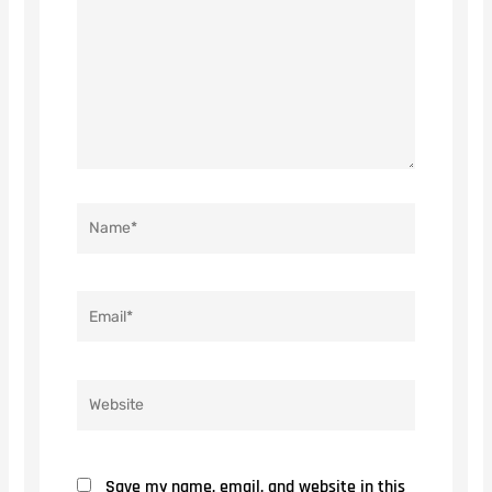
Name*
Email*
Website
Save my name, email, and website in this