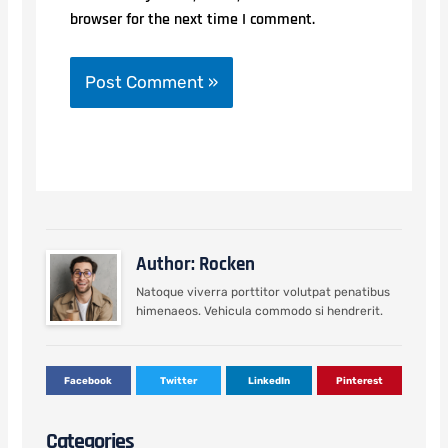
browser for the next time I comment.
Author: Rocken
Natoque viverra porttitor volutpat penatibus
himenaeos. Vehicula commodo si hendrerit.
Facebook
Twitter
LinkedIn
Pinterest
Categories