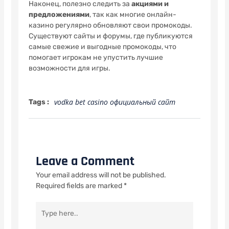
Наконец, полезно следить за
акциями и
предложениями
, так как многие онлайн-
казино регулярно обновляют свои промокоды.
Существуют сайты и форумы, где публикуются
самые свежие и выгодные промокоды, что
помогает игрокам не упустить лучшие
возможности для игры.
vodka bet casino официальный сайт
Tags :
Leave a Comment
Your email address will not be published.
Required fields are marked
*
Type
here..