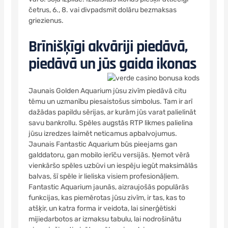
četrus, 6., 8. vai divpadsmit dolāru bezmaksas
griezienus.
Brīnišķīgi akvāriji piedāvā,
piedāvā un jūs gaida ikonas
Jaunais Golden Aquarium jūsu zivīm piedāvā citu
tēmu un uzmanību piesaistošus simbolus. Tam ir arī
dažādas papildu sērijas, ar kurām jūs varat palielināt
savu bankrollu. Spēles augstās RTP likmes palielina
jūsu izredzes laimēt neticamus apbalvojumus.
Jaunais Fantastic Aquarium būs pieejams gan
galddatoru, gan mobilo ierīču versijās. Ņemot vērā
vienkāršo spēles uzbūvi un iespēju iegūt maksimālās
balvas, šī spēle ir lieliska visiem profesionāļiem.
Fantastic Aquarium jaunās, aizraujošās populārās
funkcijas, kas piemērotas jūsu zivīm, ir tas, kas to
atšķir, un katra forma ir veidota, lai sinerģētiski
mijiedarbotos ar izmaksu tabulu, lai nodrošinātu