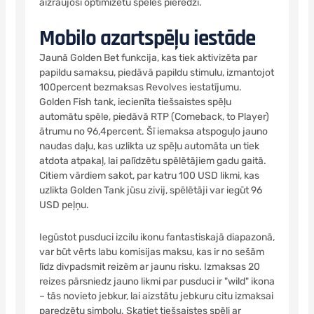
aizraujoši optimizētu spēles pieredzi.
Mobilo azartspēļu iestāde
Jaunā Golden Bet funkcija, kas tiek aktivizēta par
papildu samaksu, piedāvā papildu stimulu, izmantojot
100percent bezmaksas Revolves iestatījumu.
Golden Fish tank, iecienīta tiešsaistes spēļu
automātu spēle, piedāvā RTP (Comeback, to Player)
ātrumu no 96,4percent. Šī iemaksa atspoguļo jauno
naudas daļu, kas uzlikta uz spēļu automāta un tiek
atdota atpakaļ, lai palīdzētu spēlētājiem gadu gaitā.
Citiem vārdiem sakot, par katru 100 USD likmi, kas
uzlikta Golden Tank jūsu zivij, spēlētāji var iegūt 96
USD peļņu.
Iegūstot pusduci izcilu ikonu fantastiskajā diapazonā,
var būt vērts labu komisijas maksu, kas ir no sešām
līdz divpadsmit reizēm ar jaunu risku. Izmaksas 20
reizes pārsniedz jauno likmi par pusduci ir "wild" ikona
– tās novieto jebkur, lai aizstātu jebkuru citu izmaksai
paredzētu simbolu. Skatiet tiešsaistes spēli ar