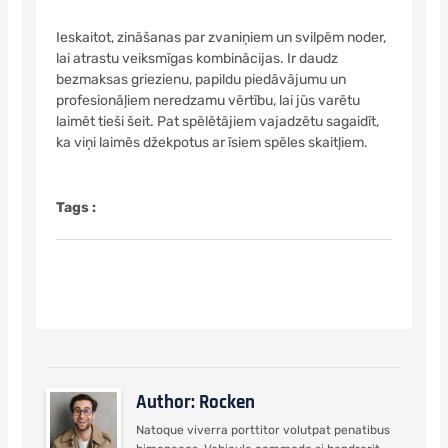
Ieskaitot, zināšanas par zvaniņiem un svilpēm noder,
lai atrastu veiksmīgas kombinācijas. Ir daudz
bezmaksas griezienu, papildu piedāvājumu un
profesionāļiem neredzamu vērtību, lai jūs varētu
laimēt tieši šeit. Pat spēlētājiem vajadzētu sagaidīt,
ka viņi laimēs džekpotus ar īsiem spēles skaitļiem.
Tags :
Author: Rocken
Natoque viverra porttitor volutpat penatibus