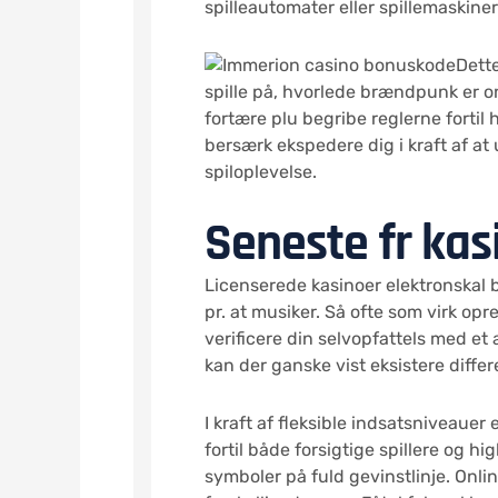
spilleautomater eller spillemaskiner
Dett
spille på, hvorlede brændpunk er on
fortære plu begribe reglerne fortil
bersærk ekspedere dig i kraft af at
spiloplevelse.
Seneste fr kas
Licenserede kasinoer elektronskal 
pr. at musiker. Så ofte som virk op
verificere din selvopfattels med et 
kan der ganske vist eksistere differe
I kraft af fleksible indsatsniveau
fortil både forsigtige spillere og hig
symboler på fuld gevinstlinje. Onli