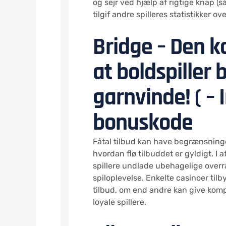
og sejr ved hjælp af rigtige knap (
tilgif andre spilleres statistikker ove
Bridge – Den k
at boldspiller 
garnvinde!
( –
bonuskode
Fåtal tilbud kan have begrænsninger
hvordan flø tilbuddet er gyldigt. I
spillere undlade ubehagelige overr
spiloplevelse. Enkelte casinoer til
tilbud, om end andre kan give komp
loyale spillere.