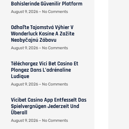
Bahislerinde Güvenilir Platform
August 9, 2026
No Comments
Odhaľte Tajomstvá Výhier V
Wonderluck Kasíne A Zažite
Neobyčajnú Zábavu
August 9, 2026
No Comments
Téléchargez Vici Bet Casino Et
Plongez Dans L’adrénaline
Ludique
August 9, 2026
No Comments
Vicibet Casino App Entfesselt Das
Spielvergnügen Jederzeit Und
Überall
August 9, 2026
No Comments