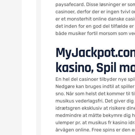
paysafecard. Disse løsninger er som
casinoer, derfor der er ingen tvivl
er et monsterhit online danske casin
det inden for en god del tilfælde 
både musiker fortil morsom som ved
MyJackpot.com 
kasino, Spil m
En hel del casinoer tilbyder nye spi
Nedgøre kan bruges indtil at spille
sno. Når som helst det kommer til t
musikus vederlagsfri. Det giver di
idrætsgren eksklusiv at risikere di
medmindre at måtte bekymre dig hvi
ulemper pr. at musikus fr kasino idr
årvågen online. Free spins er den e