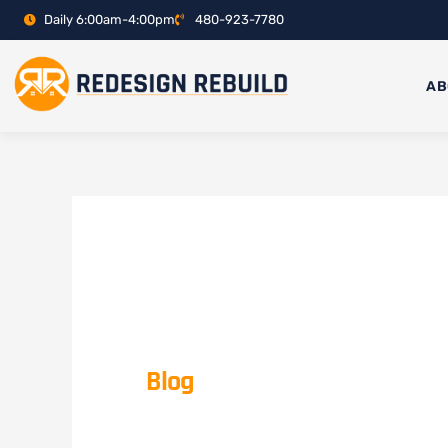
Skip
Daily 6:00am-4:00pm
480-923-7780
to
content
AB
Blog