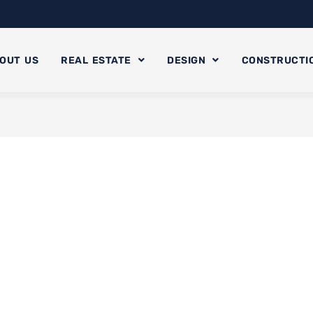
OUT US
REAL ESTATE
DESIGN
CONSTRUCTI