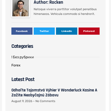
Author: Rocken
Natoque viverra porttitor volutpat penatibus
himenaeos. Vehicula commodo si hendrerit.
Facebook
Twitter
LinkedIn
Pinterest
Categories
! Без рубрики
Forex
Latest Post
Odhaľte Tajomstvá Výhier V Wonderluck Kasíne A
Zažite Neobyčajnú Zábavu
August 9, 2026
No Comments