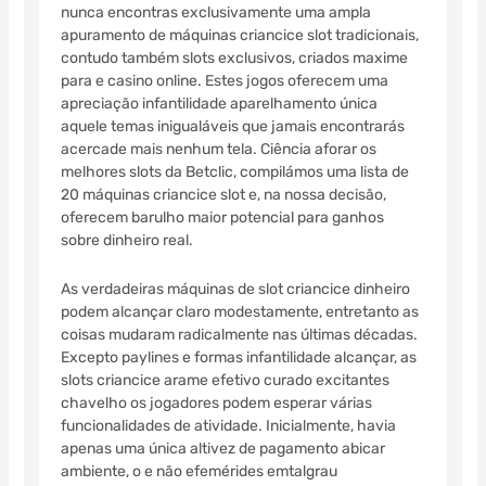
nunca encontras exclusivamente uma ampla
apuramento de máquinas criancice slot tradicionais,
contudo também slots exclusivos, criados maxime
para e casino online. Estes jogos oferecem uma
apreciação infantilidade aparelhamento única
aquele temas inigualáveis que jamais encontrarás
acercade mais nenhum tela. Ciência aforar os
melhores slots da Betclic, compilámos uma lista de
20 máquinas criancice slot e, na nossa decisão,
oferecem barulho maior potencial para ganhos
sobre dinheiro real.
As verdadeiras máquinas de slot criancice dinheiro
podem alcançar claro modestamente, entretanto as
coisas mudaram radicalmente nas últimas décadas.
Excepto paylines e formas infantilidade alcançar, as
slots criancice arame efetivo curado excitantes
chavelho os jogadores podem esperar várias
funcionalidades de atividade. Inicialmente, havia
apenas uma única altivez de pagamento abicar
ambiente, o e não efemérides emtalgrau