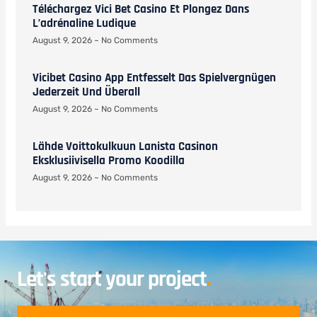
Téléchargez Vici Bet Casino Et Plongez Dans
L’adrénaline Ludique
August 9, 2026
No Comments
Vicibet Casino App Entfesselt Das Spielvergnügen
Jederzeit Und Überall
August 9, 2026
No Comments
Lähde Voittokulkuun Lanista Casinon
Eksklusiivisella Promo Koodilla
August 9, 2026
No Comments
Let's start your project
.