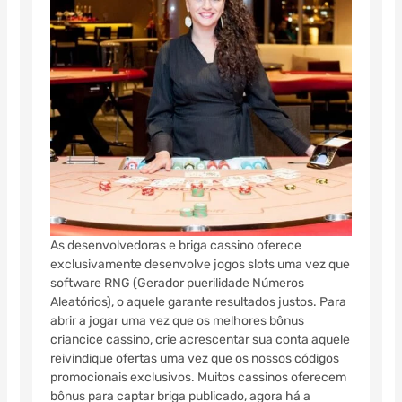
As desenvolvedoras e briga cassino oferece
exclusivamente desenvolve jogos slots uma vez que
software RNG (Gerador puerilidade Números
Aleatórios), o aquele garante resultados justos. Para
abrir a jogar uma vez que os melhores bônus
criancice cassino, crie acrescentar sua conta aquele
reivindique ofertas uma vez que os nossos códigos
promocionais exclusivos. Muitos cassinos oferecem
bônus para captar briga publicado, agora há a