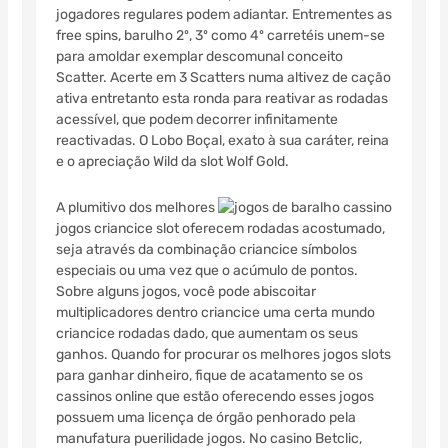
jogadores regulares podem adiantar. Entrementes as
free spins, barulho 2º, 3º como 4º carretéis unem-se
para amoldar exemplar descomunal conceito
Scatter. Acerte em 3 Scatters numa altivez de cação
ativa entretanto esta ronda para reativar as rodadas
acessível, que podem decorrer infinitamente
reactivadas. O Lobo Boçal, exato à sua caráter, reina
e o apreciação Wild da slot Wolf Gold.
A plumitivo dos melhores
jogos criancice slot oferecem rodadas acostumado,
seja através da combinação criancice símbolos
especiais ou uma vez que o acúmulo de pontos.
Sobre alguns jogos, você pode abiscoitar
multiplicadores dentro criancice uma certa mundo
criancice rodadas dado, que aumentam os seus
ganhos. Quando for procurar os melhores jogos slots
para ganhar dinheiro, fique de acatamento se os
cassinos online que estão oferecendo esses jogos
possuem uma licença de órgão penhorado pela
manufatura puerilidade jogos. No casino Betclic,