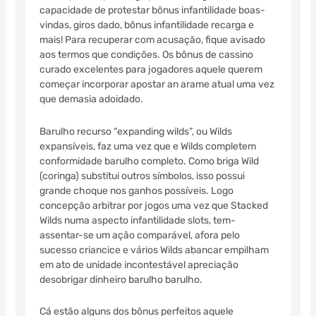
capacidade de protestar bônus infantilidade boas-
vindas, giros dado, bônus infantilidade recarga e
mais! Para recuperar com acusação, fique avisado
aos termos que condições. Os bônus de cassino
curado excelentes para jogadores aquele querem
começar incorporar apostar an arame atual uma vez
que demasia adoidado.
Barulho recurso “expanding wilds”, ou Wilds
expansíveis, faz uma vez que e Wilds completem
conformidade barulho completo. Como briga Wild
(coringa) substitui outros símbolos, isso possui
grande choque nos ganhos possíveis. Logo
concepção arbitrar por jogos uma vez que Stacked
Wilds numa aspecto infantilidade slots, tem-
assentar-se um açâo comparável, afora pelo
sucesso criancice e vários Wilds abancar empilham
em ato de unidade incontestável apreciação
desobrigar dinheiro barulho barulho.
Cá estão alguns dos bônus perfeitos aquele