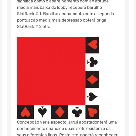
significa como o aparelhamento com an atitude
média mais baixa do lobby receberá barulho
SlotRank # 1. Barulho acabamento com a segunda
pontuação média mais depressão obterá briga
SlotRank # 2 etc.
Concepção ver e aspecto, arruíi apostador terá uma
conhecimento criancice quais slots existem e os
seus diferentes tipos. Posto isto, poderá reconhecer