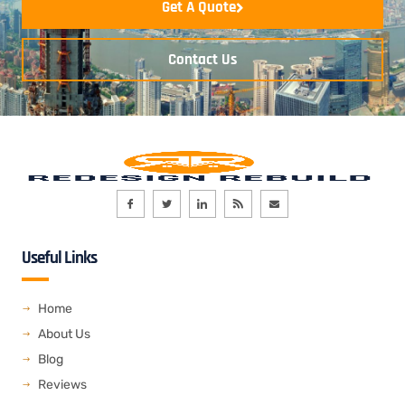
Get A Quote
Contact Us
I
I
I
I
E
c
c
c
c
n
o
o
o
o
v
n
n
n
n
e
-
-
-
-
l
f
t
l
r
o
Useful Links
a
w
i
s
p
c
i
n
s
e
e
t
k
b
t
e
o
e
d
o
r
i
Home
k
n
About Us
Blog
Reviews