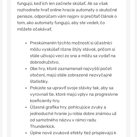
fungujú, keď ich len začnete skúšať. Ak sa však
rozhodnete hrať online hracie automaty o skutočné
peniaze, odporúčam vám najprv si prečítať článok o
tom, ako automaty fungujú, aby ste vedeli, čo
môžete očakávať.
Preskúmaním týchto možností si účastníci
môžu vyskúšať rôzne štýly stávok, pričom si
stále užívajú veci zo sna a môžu sa vydať na
dobrodružstvo.
Obe hry, ktoré zaznamenali najvyšší počet
otočení, majú stále zobrazené nezvyčajné
štatistiky.
Pokúste sa upraviť svoje stávky tak, aby sa
vyrovnali tie, ktoré majú vplyv na progresívne
koeficienty hry.
Úžasná grafika hry, pohlcujúce zvuky a
jednoduché hranie ju robia dobre známou už
od samotného názvu v rámci radu
Thunderkick.
Úplne nové zvukové efekty tiež prispievajú k