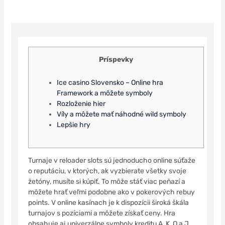
Príspevky
Ice casino Slovensko – Online hra
Framework a môžete symboly
Rozloženie hier
Víly a môžete mať náhodné wild symboly
Lepšie hry
Turnaje v reloader slots sú jednoducho online súťaže
o reputáciu, v ktorých, ak vyzbierate všetky svoje
žetóny, musíte si kúpiť. To môže stáť viac peňazí a
môžete hrať veľmi podobne ako v pokerových rebuy
points. V online kasínach je k dispozícii široká škála
turnajov s pozíciami a môžete získať ceny. Hra
obsahuje aj univerzálne symboly kreditu A, K, Q a J,