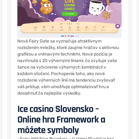
Nová Fairy Gate sa vyznačuje atraktívnym
rozložením mriežky, ktoré zaujme hráčov s aktívnou
grafikou a vnímavými technikmi. Nová pozícia je
navrhnutá s 20 výhernými líniami, čo zvyšuje vaše
šance na vytvorenie výherných kombinácií v
každom otočení. Pochopenie toho, ako nové
rozloženie výherných línií má tendenciu zvyšovať
váš prístup, vám umožňuje optimalizovať hru a
dosiahnuť čo najlepšie výsledky.
Ice casino Slovensko –
Online hra Framework a
môžete symboly
• Fairy Wild Free Revolves – V rámci 10 sérií je hra