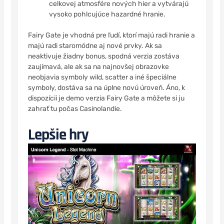
celkovej atmosfére nových hier a vytvárajú
vysoko pohlcujúce hazardné hranie.
Fairy Gate je vhodná pre ľudí, ktorí majú radi hranie a
majú radi staromódne aj nové prvky. Ak sa
neaktivuje žiadny bonus, spodná verzia zostáva
zaujímavá, ale ak sa na najnovšej obrazovke
neobjavia symboly wild, scatter a iné špeciálne
symboly, dostáva sa na úplne novú úroveň. Áno, k
dispozícii je demo verzia Fairy Gate a môžete si ju
zahrať tu počas Casinolandie.
Lepšie hry