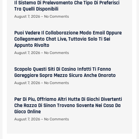
Il Sistema Di Prelevamento Che Tipo Di Preferisci
Tra Quelli Disponibili
August 7, 2026
No Comments
Puoi Vedere Il Collaborazione Modo Email Oppure
Collegamento Chat Live, Tuttavia Solo Ti Sei
Appunto Rivolto
August 7, 2026
No Comments
Scapolo Questi Siti Di Casino Infatti Ti Fanno
Gareggiare Sopra Mezzo Sicuro Anche Onorato
August 7, 2026
No Comments
Per Di Piu, Offriamo Altri Hutte Di Giochi Divertenti
Che Razza Di Sinon Trovano Sovente Nei Casa Da
Gioco Online
August 7, 2026
No Comments