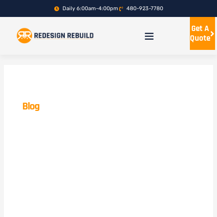
Skip
Daily 6:00am-4:00pm
480-923-7780
to
content
Get A
Quote
Blog
Výherný Automat Fairy
Door Nový Quickspin Ice
Casino Slovensko Term
Zadarmo
BY
ADMNLXGXN
ON
NOVEMBER 6, 2025