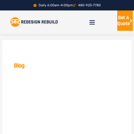
Skip
Daily 6:00am-4:00pm
480-923-7780
to
content
Get A
Quote
Blog
Vinnig Oude Classic Slots
Gratis LiveScore Bet Online
Casino 2024
BY
ADMNLXGXN
ON
NOVEMBER 7, 2025