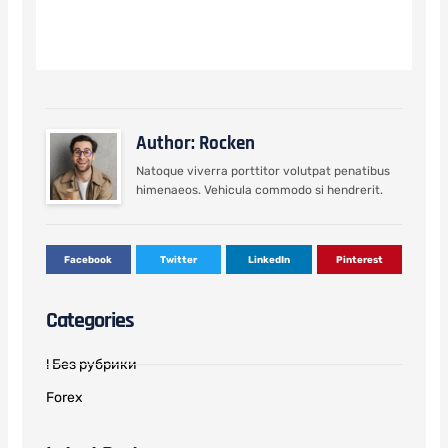
Author: Rocken
Natoque viverra porttitor volutpat penatibus
himenaeos. Vehicula commodo si hendrerit.
Facebook
Twitter
LinkedIn
Pinterest
Categories
! Без рубрики
Forex