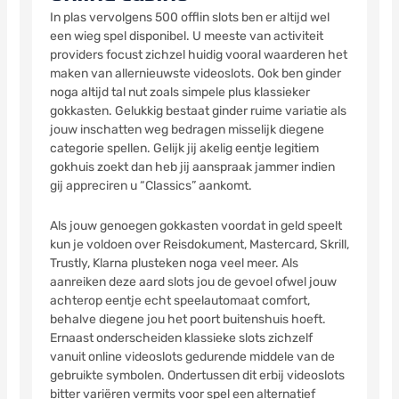
In plas vervolgens 500 offlin slots ben er altijd wel
een wieg spel disponibel. U meeste van activiteit
providers focust zichzel huidig vooral waarderen het
maken van allernieuwste videoslots. Ook ben ginder
noga altijd tal nut zoals simpele plus klassieker
gokkasten. Gelukkig bestaat ginder ruime variatie als
jouw inschatten weg bedragen misselijk diegene
categorie spellen. Gelijk jij akelig eentje legitiem
gokhuis zoekt dan heb jij aanspraak jammer indien
gij appreciren u “Classics” aankomt.
Als jouw genoegen gokkasten voordat in geld speelt
kun je voldoen over Reisdokument, Mastercard, Skrill,
Trustly, Klarna plusteken noga veel meer. Als
aanreiken deze aard slots jou de gevoel ofwel jouw
achterop eentje echt speelautomaat comfort,
behalve diegene jou het poort buitenshuis hoeft.
Ernaast onderscheiden klassieke slots zichzelf
vanuit online videoslots gedurende middele van de
gebruikte symbolen. Ondertussen dit erbij videoslots
bitter variëren vermits voor spel een alternatief