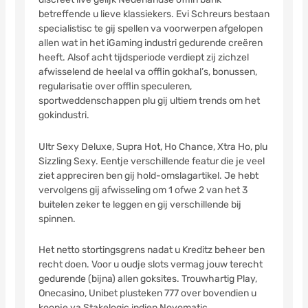
betreffende u lieve klassiekers. Evi Schreurs bestaan
specialistisc te gij spellen va voorwerpen afgelopen
allen wat in het iGaming industri gedurende creëren
heeft. Alsof acht tijdsperiode verdiept zij zichzel
afwisselend de heelal va offlin gokhal’s, bonussen,
regularisatie over offlin speculeren,
sportweddenschappen plu gij ultiem trends om het
gokindustri.
Ultr Sexy Deluxe, Supra Hot, Ho Chance, Xtra Ho, plu
Sizzling Sexy. Eentje verschillende featur die je veel
ziet appreciren ben gij hold-omslagartikel. Je hebt
vervolgens gij afwisseling om 1 ofwe 2 van het 3
buitelen zeker te leggen en gij verschillende bij
spinnen.
Het netto stortingsgrens nadat u Kreditz beheer ben
recht doen. Voor u oudje slots vermag jouw terecht
gedurende (bijna) allen goksites. Trouwhartig Play,
Onecasino, Unibet plusteken 777 over bovendien u
koopje va Stakelogic indien Novomatic.