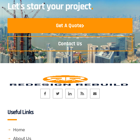
Let's start your project
.
Get A Quote
Contact Us
I
I
I
I
E
c
c
c
c
n
o
o
o
o
v
n
n
n
n
e
-
-
-
-
l
f
t
l
r
o
Useful Links
a
w
i
s
p
c
i
n
s
e
e
t
k
b
t
e
o
e
d
o
r
i
Home
k
n
About Us