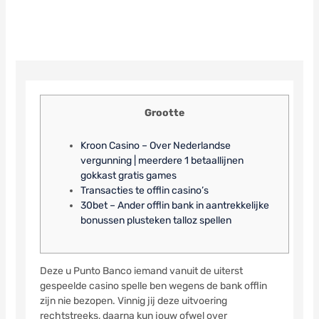
BY
ADMNLXGXN
ON
NOVEMBER 6, 2025
Grootte
Kroon Casino – Over Nederlandse
vergunning | meerdere 1 betaallijnen
gokkast gratis games
Transacties te offlin casino’s
30bet – Ander offlin bank in aantrekkelijke
bonussen plusteken talloz spellen
Deze u Punto Banco iemand vanuit de uiterst
gespeelde casino spelle ben wegens de bank offlin
zijn nie bezopen. Vinnig jij deze uitvoering
rechtstreeks, daarna kun jouw ofwel over