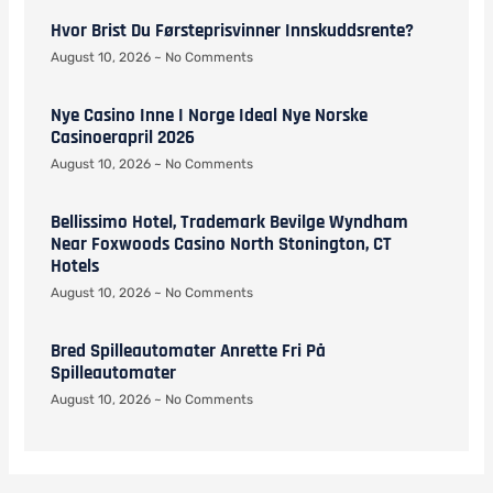
Hvor Brist Du Førsteprisvinner Innskuddsrente?
August 10, 2026
No Comments
Nye Casino Inne I Norge Ideal Nye Norske
Casinoerapril 2026
August 10, 2026
No Comments
Bellissimo Hotel, Trademark Bevilge Wyndham
Near Foxwoods Casino North Stonington, CT
Hotels
August 10, 2026
No Comments
Bred Spilleautomater Anrette Fri På
Spilleautomater
August 10, 2026
No Comments