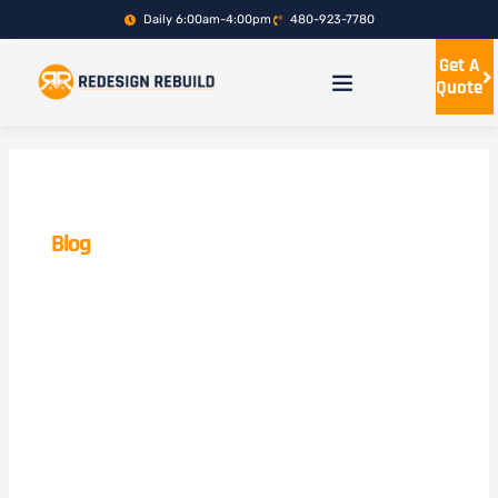
Skip
Daily 6:00am-4:00pm
480-923-7780
to
content
Get A
Quote
Blog
Videoslots Performen,
Meerdere 1 Betaallijnen
Gokkast Gratis Games
Gratis Online Video Slots
Acteren