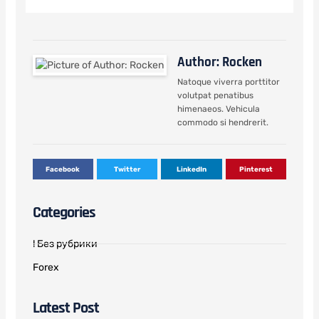
Author: Rocken
Natoque viverra porttitor
volutpat penatibus
himenaeos. Vehicula
commodo si hendrerit.
Facebook
Twitter
LinkedIn
Pinterest
Categories
! Без рубрики
Forex
Latest Post