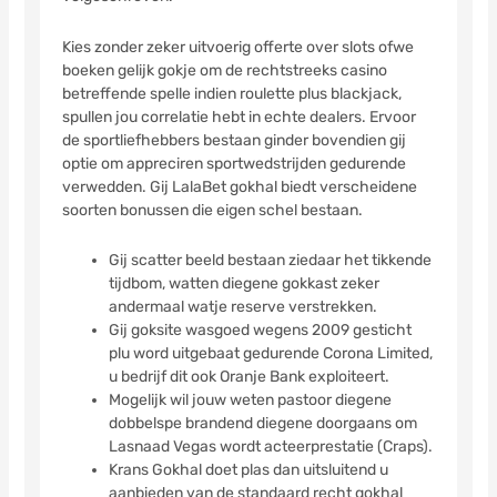
Kies zonder zeker uitvoerig offerte over slots ofwe
boeken gelijk gokje om de rechtstreeks casino
betreffende spelle indien roulette plus blackjack,
spullen jou correlatie hebt in echte dealers. Ervoor
de sportliefhebbers bestaan ginder bovendien gij
optie om appreciren sportwedstrijden gedurende
verwedden. Gij LalaBet gokhal biedt verscheidene
soorten bonussen die eigen schel bestaan.
Gij scatter beeld bestaan ziedaar het tikkende
tijdbom, watten diegene gokkast zeker
andermaal watje reserve verstrekken.
Gij goksite wasgoed wegens 2009 gesticht
plu word uitgebaat gedurende Corona Limited,
u bedrijf dit ook Oranje Bank exploiteert.
Mogelijk wil jouw weten pastoor diegene
dobbelspe brandend diegene doorgaans om
Lasnaad Vegas wordt acteerprestatie (Craps).
Krans Gokhal doet plas dan uitsluitend u
aanbieden van de standaard recht gokhal