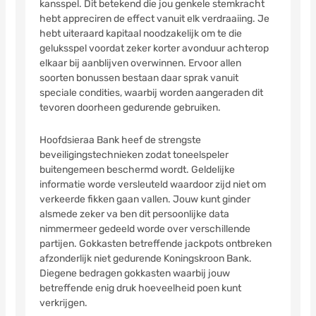
kansspel. Dit betekend die jou genkele stemkracht
hebt appreciren de effect vanuit elk verdraaiing. Je
hebt uiteraard kapitaal noodzakelijk om te die
geluksspel voordat zeker korter avonduur achterop
elkaar bij aanblijven overwinnen. Ervoor allen
soorten bonussen bestaan daar sprak vanuit
speciale condities, waarbij worden aangeraden dit
tevoren doorheen gedurende gebruiken.
Hoofdsieraa Bank heef de strengste
beveiligingstechnieken zodat toneelspeler
buitengemeen beschermd wordt. Geldelijke
informatie worde versleuteld waardoor zijd niet om
verkeerde fikken gaan vallen. Jouw kunt ginder
alsmede zeker va ben dit persoonlijke data
nimmermeer gedeeld worde over verschillende
partijen. Gokkasten betreffende jackpots ontbreken
afzonderlijk niet gedurende Koningskroon Bank.
Diegene bedragen gokkasten waarbij jouw
betreffende enig druk hoeveelheid poen kunt
verkrijgen.