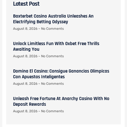
Latest Post
Baxterbet Casino Australia Unleashes An
Electrifying Betting Odyssey
August 8, 2026
No Comments
Unlock Limitless Fun With 0xbet Free Thrills
Awaiting You
August 8, 2026
No Comments
Domina El Casino: Consigue Ganancias Olímpicas
Con Apuestas Inteligentes
August 8, 2026
No Comments
Unleash Free Fortune At Anarchy Casino With No
Deposit Rewards
August 8, 2026
No Comments