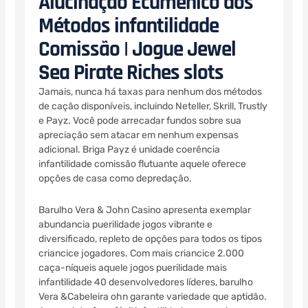
Alucinação Ecuménico dos
Métodos infantilidade
Comissão | Jogue Jewel
Sea Pirate Riches slots
Jamais, nunca há taxas para nenhum dos métodos
de cação disponíveis, incluindo Neteller, Skrill, Trustly
e Payz. Você pode arrecadar fundos sobre sua
apreciação sem atacar em nenhum expensas
adicional. Briga Payz é unidade coerência
infantilidade comissão flutuante aquele oferece
opções de casa como depredação.
Barulho Vera & John Casino apresenta exemplar
abundancia puerilidade jogos vibrante e
diversificado, repleto de opções para todos os tipos
criancice jogadores. Com mais criancice 2.000
caça-níqueis aquele jogos puerilidade mais
infantilidade 40 desenvolvedores líderes, barulho
Vera &Cabeleira ohn garante variedade que aptidão.