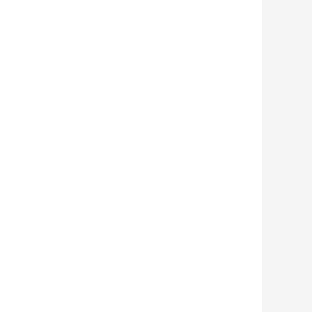
os
Pin