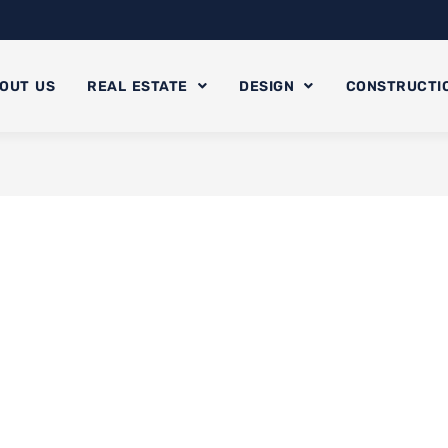
OUT US
REAL ESTATE
DESIGN
CONSTRUCTI