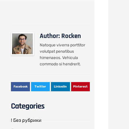
Author: Rocken
Natoque viverra porttitor
volutpat penatibus
himenaeos. Vehicula
commodo si hendrerit.
Facebook
Twitter
LinkedIn
Pinterest
Categories
! Без рубрики