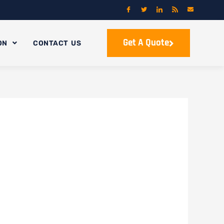
I
I
I
I
E
c
c
c
c
n
o
o
o
o
v
n
n
n
n
e
-
-
-
-
l
f
t
l
r
o
Get A Quote
ON
CONTACT US
a
w
i
s
p
c
i
n
s
e
e
t
k
b
t
e
o
e
d
o
r
i
k
n