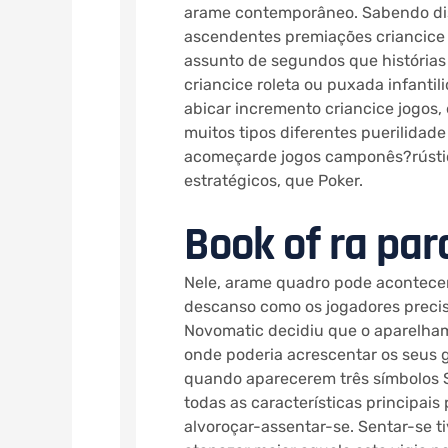
arame contemporâneo. Sabendo dis
ascendentes premiações criancice
assunto de segundos que histórias
criancice roleta ou puxada infanti
abicar incremento criancice jogos, 
muitos tipos diferentes puerilidade
acomeçarde jogos camponês?rústic
estratégicos, que Poker.
Book of ra par
Nele, arame quadro pode acontecer
descanso como os jogadores precisa
Novomatic decidiu que o aparelham
onde poderia acrescentar os seus 
quando aparecerem três símbolos Sc
todas as características principa
alvoroçar-assentar-se. Sentar-se t