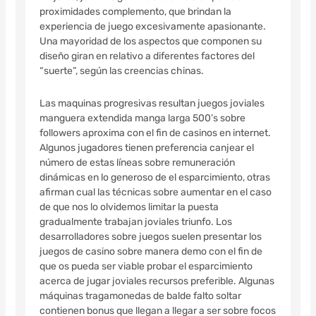
proximidades complemento, que brindan la
experiencia de juego excesivamente apasionante.
Una mayoridad de los aspectos que componen su
diseño giran en relativo a diferentes factores del
“suerte”, según las creencias chinas.
Las maquinas progresivas resultan juegos joviales
manguera extendida manga larga 500’s sobre
followers aproxima con el fin de casinos en internet.
Algunos jugadores tienen preferencia canjear el
número de estas líneas sobre remuneración
dinámicas en lo generoso de el esparcimiento, otras
afirman cual las técnicas sobre aumentar en el caso
de que nos lo olvidemos limitar la puesta
gradualmente trabajan joviales triunfo. Los
desarrolladores sobre juegos suelen presentar los
juegos de casino sobre manera demo con el fin de
que os pueda ser viable probar el esparcimiento
acerca de jugar joviales recursos preferible. Algunas
máquinas tragamonedas de balde falto soltar
contienen bonus que llegan a llegar a ser sobre focos