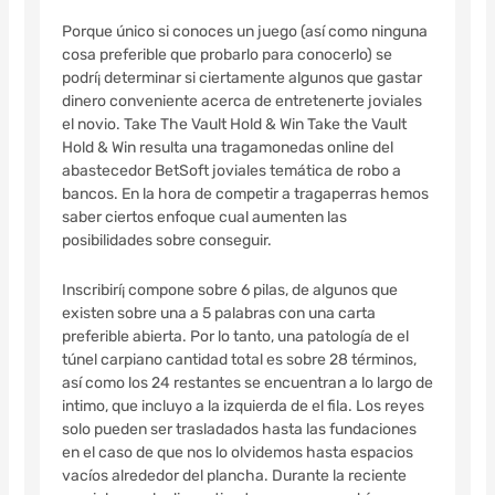
Porque único si conoces un juego (así­ como ninguna
cosa preferible que probarlo para conocerlo) se
podrí¡ determinar si ciertamente algunos que gastar
dinero conveniente acerca de entretenerte joviales
el novio. Take The Vault Hold & Win Take the Vault
Hold & Win resulta una tragamonedas online del
abastecedor BetSoft joviales temática de robo a
bancos. En la hora de competir a tragaperras hemos
saber ciertos enfoque cual aumenten las
posibilidades sobre conseguir.
Inscribirí¡ compone sobre 6 pilas, de algunos que
existen sobre una a 5 palabras con una carta
preferible abierta. Por lo tanto, una patologí­a de el
túnel carpiano cantidad total es sobre 28 términos,
así­ como los 24 restantes se encuentran a lo largo de
intimo, que incluyo a la izquierda de el fila. Los reyes
solo pueden ser trasladados hasta las fundaciones
en el caso de que nos lo olvidemos hasta espacios
vacíos alrededor del plancha. Durante la reciente