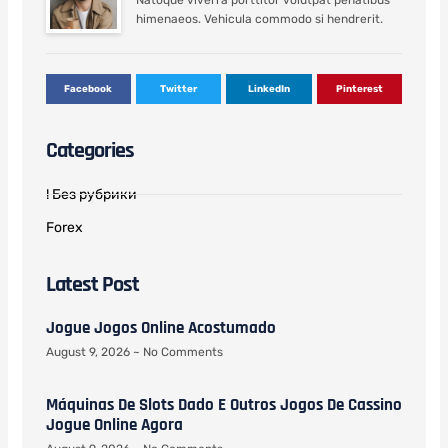
Natoque viverra porttitor volutpat penatibus
himenaeos. Vehicula commodo si hendrerit.
Facebook
Twitter
LinkedIn
Pinterest
Categories
! Без рубрики
Forex
Latest Post
Jogue Jogos Online Acostumado
August 9, 2026
No Comments
Máquinas De Slots Dado E Outros Jogos De Cassino
Jogue Online Agora