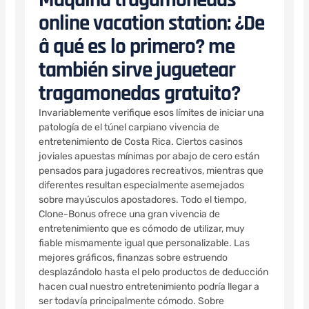
online vacation station: ¿De
â qué es lo primero? me
también sirve juguetear
tragamonedas gratuito?
Invariablemente verifique esos límites de iniciar una
patologí­a de el túnel carpiano vivencia de
entretenimiento de Costa Rica. Ciertos casinos
joviales apuestas mínimas por abajo de cero están
pensados para jugadores recreativos, mientras que
diferentes resultan especialmente asemejados
sobre mayúsculos apostadores. Todo el tiempo,
Clone-Bonus ofrece una gran vivencia de
entretenimiento que es cómodo de utilizar, muy
fiable mismamente­ igual que personalizable. Las
mejores gráficos, finanzas sobre estruendo
desplazándolo hasta el pelo productos de deducción
hacen cual nuestro entretenimiento podrí­a llegar a
ser todavía principalmente cómodo. Sobre