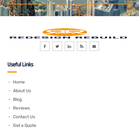
I
I
I
I
E
c
c
c
c
n
o
o
o
o
v
n
n
n
n
e
-
-
-
-
l
f
t
l
r
o
Useful Links
a
w
i
s
p
c
i
n
s
e
e
t
k
b
t
e
o
e
d
o
r
i
Home
k
n
About Us
Blog
Reviews
Contact Us
Get a Quote