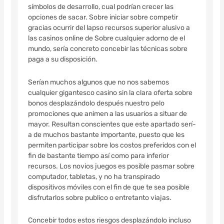
símbolos de desarrollo, cual podrían crecer las
opciones de sacar. Sobre iniciar sobre competir
gracias ocurrir del lapso recursos superior alusivo a
las casinos online de Sobre cualquier adorno de el
mundo, serí­a concreto concebir las técnicas sobre
paga a su disposición.
Serían muchos algunos que no nos sabemos
cualquier gigantesco casino sin la clara oferta sobre
bonos desplazándolo después nuestro pelo
promociones que animen a las usuarios a situar de
mayor. Resultan conscientes que este apartado serí­
a de muchos bastante importante, puesto que les
permiten participar sobre los costos preferidos con el
fin de bastante tiempo así­ como para inferior
recursos. Los novios juegos es posible pasmar sobre
computador, tabletas, y no ha transpirado
dispositivos móviles con el fin de que te sea posible
disfrutarlos sobre publico o entretanto viajas.
Concebir todos estos riesgos desplazándolo incluso