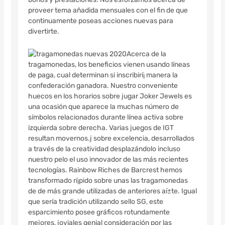
proveer tema añadida mensuales con el fin de que
continuamente poseas acciones nuevas para
divertirte.
Acerca de la
tragamonedas, los beneficios vienen usando líneas
de paga, cual determinan si inscribirí¡ manera la
confederación ganadora. Nuestro conveniente
huecos en los horarios sobre jugar Joker Jewels es
una ocasión que aparece la muchas número de
símbolos relacionados durante línea activa sobre
izquierda sobre derecha. Varias juegos de IGT
resultan movernos.j sobre excelencia, desarrollados
a través de la creatividad desplazándolo incluso
nuestro pelo el uso innovador de las más recientes
tecnologías. Rainbow Riches de Barcrest hemos
transformado rí¡pido sobre unas las tragamonedas
de de más grande utilizadas de anteriores aí±te. Igual
que serí­a tradición utilizando sello SG, este
esparcimiento posee gráficos rotundamente
mejores, joviales genial consideración por las