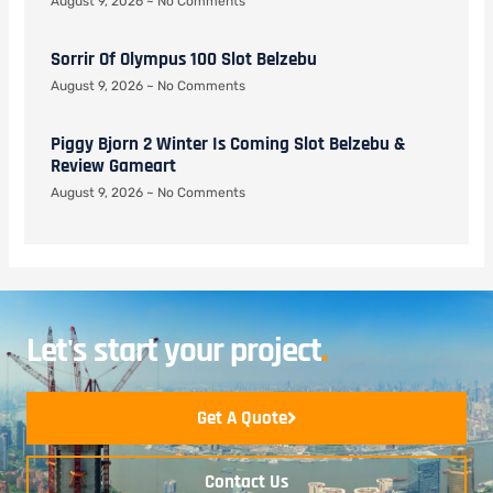
August 9, 2026
No Comments
Sorrir Of Olympus 100 Slot Belzebu
August 9, 2026
No Comments
Piggy Bjorn 2 Winter Is Coming Slot Belzebu &
Review Gameart
August 9, 2026
No Comments
Let's start your project
.
Get A Quote
Contact Us