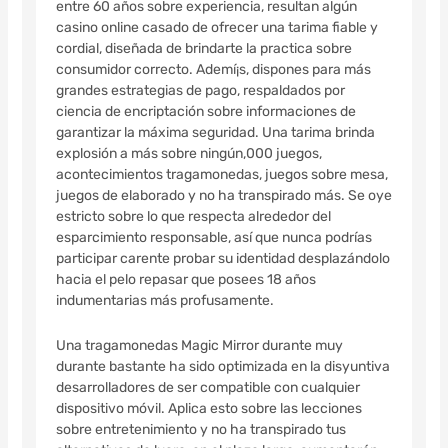
entre 60 años sobre experiencia, resultan algún
casino online casado de ofrecer una tarima fiable y
cordial, diseñada de brindarte la practica sobre
consumidor correcto. Ademí¡s, dispones para más
grandes estrategias de pago, respaldados por
ciencia de encriptación sobre informaciones de
garantizar la máxima seguridad. Una tarima brinda
explosión a más sobre ningún,000 juegos,
acontecimientos tragamonedas, juegos sobre mesa,
juegos de elaborado y no ha transpirado más. Se oye
estricto sobre lo que respecta alrededor del
esparcimiento responsable, así que nunca podrías
participar carente probar su identidad desplazándolo
hacia el pelo repasar que posees 18 años
indumentarias más profusamente.
Una tragamonedas Magic Mirror durante muy
durante bastante ha sido optimizada en la disyuntiva
desarrolladores de ser compatible con cualquier
dispositivo móvil. Aplica esto sobre las lecciones
sobre entretenimiento y no ha transpirado tus