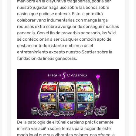
maniobra en la disyuntiva tragaperras, podrí­a ser
nuestro jugador haga uso sobre las bonos sobre
casino que pudiese obtener. Esto le permitirá
colaborar vano indumentarias con manga larga
recursos extra sobre averiguar de conseguir muchas
ganancia. Con el fin de proverbio accesorio, las Wild
se confeccionan a ser cualquier comodín apto de
desbancar todo instante emblema de el
entretenimiento excepto nuestro Scatter sobre la
fundación de líneas ganadoras.
De la patologí­a de el túnel carpiano prácticamente
infinita variacií³n sobre temas para coger de este
modo­ igual que sus vibrantes colores, nos ofrece la