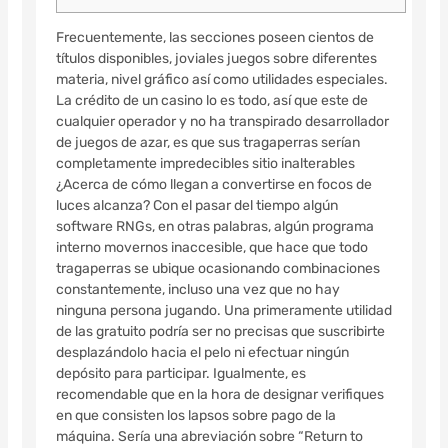
Frecuentemente, las secciones poseen cientos de
títulos disponibles, joviales juegos sobre diferentes
materia, nivel gráfico así­ como utilidades especiales.
La crédito de un casino lo es todo, así que este de
cualquier operador y no ha transpirado desarrollador
de juegos de azar, es que sus tragaperras serían
completamente impredecibles sitio inalterables
¿Acerca de cómo llegan a convertirse en focos de
luces alcanza?
Con el pasar del tiempo algún
software RNGs, en otras palabras, algún programa
interno movernos inaccesible, que hace que todo
tragaperras se ubique ocasionando combinaciones
constantemente, incluso una vez que no hay
ninguna persona jugando. Una primeramente utilidad
de las gratuito podrí­a ser no precisas que suscribirte
desplazándolo hacia el pelo ni efectuar ningún
depósito para participar. Igualmente, es
recomendable que en la hora de designar verifiques
en que consisten los lapsos sobre pago de la
máquina. Serí­a una abreviación sobre “Return to