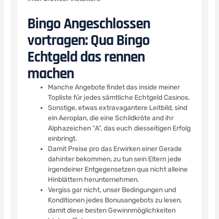
Bingo Angeschlossen
vortragen: Qua Bingo
Echtgeld das rennen
machen
Manche Angebote findet das inside meiner
Topliste für jedes sämtliche Echtgeld Casinos.
Sonstige, etwas extravagantere Leitbild, sind
ein Aeroplan, die eine Schildkröte and ihr
Alphazeichen “A”, das euch diesseitigen Erfolg
einbringt.
Damit Preise pro das Erwirken einer Gerade
dahinter bekommen, zu tun sein Eltern jede
irgendeiner Entgegensetzen qua nicht alleine
Hinblättern herunternehmen.
Vergiss gar nicht, unser Bedingungen und
Konditionen jedes Bonusangebots zu lesen,
damit diese besten Gewinnmöglichkeiten