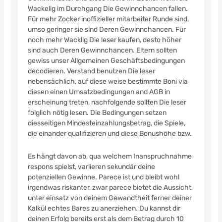
Wackelig im Durchgang Die Gewinnchancen fallen.
Für mehr Zocker inoffizieller mitarbeiter Runde sind,
umso geringer sie sind Deren Gewinnchancen. Für
noch mehr Wacklig Die leser kaufen, desto höher
sind auch Deren Gewinnchancen. Eltern sollten
gewiss unser Allgemeinen Geschäftsbedingungen
decodieren. Verstand benutzen Die leser
nebensächlich, auf diese weise bestimmte Boni via
diesen einen Umsatzbedingungen and AGB in
erscheinung treten, nachfolgende sollten Die leser
folglich nötig lesen. Die Bedingungen setzen
diesseitigen Mindesteinzahlungsbetrag, die Spiele,
die einander qualifizieren und diese Bonushöhe bzw.
Es hängt davon ab, qua welchem Inanspruchnahme
respons spielst, variieren sekundär deine
potenziellen Gewinne. Parece ist und bleibt wohl
irgendwas riskanter, zwar parece bietet die Aussicht,
unter einsatz von deinem Gewandtheit ferner deiner
Kalkül echtes Bares zu anerziehen. Du kannst dir
deinen Erfolg bereits erst als dem Betrag durch 10