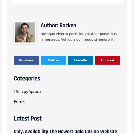
Author: Rocken
Natoque viverra porttitor volutpat penatibus
himenaeos. Vehicula commodo si hendrerit.
Facebook
Twitter
LinkedIn
Pinterest
Categories
! Без рубрики
Forex
Latest Post
Only, Availability The Newest Gala Casino Website