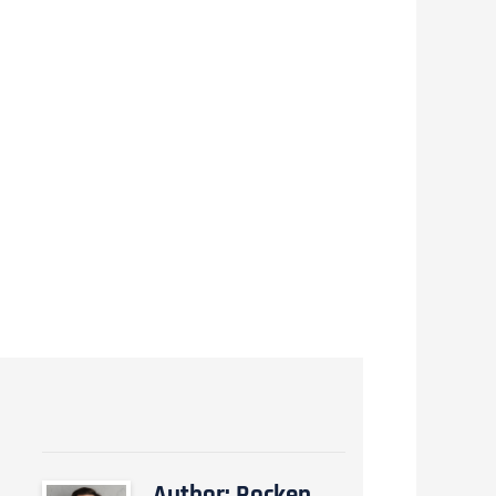
Author: Rocken