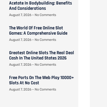
Acetate In Bodybuilding: Benefits
And Considerations
August 7, 2026
No Comments
The World Of Free Online Slot
Games: A Comprehensive Guide
August 7, 2026
No Comments
Greatest Online Slots The Real Deal
Cash In The United States 2026
August 7, 2026
No Comments
Free Ports On The Web Play 10000+
Slots At No Cost
August 7, 2026
No Comments