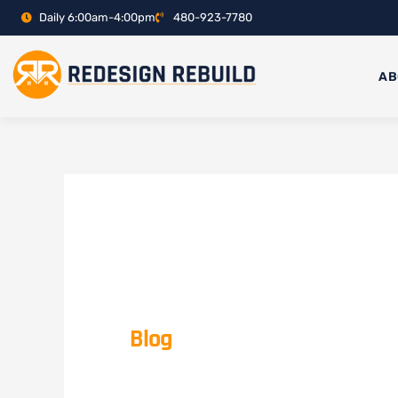
Skip
Daily 6:00am-4:00pm
480-923-7780
to
content
AB
Blog