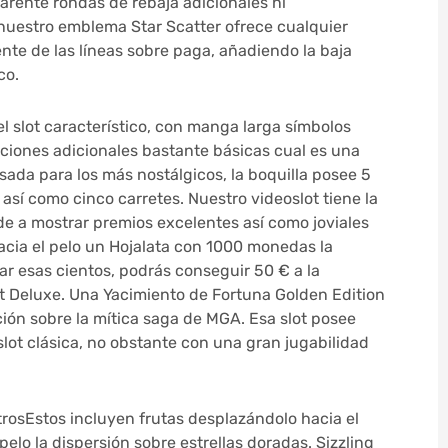
arente rondas de rebaja adicionales ni
, nuestro emblema Star Scatter ofrece cualquier
te de las líneas sobre paga, añadiendo la baja
co.
l slot característico, con manga larga símbolos
aciones adicionales bastante básicas cual es una
sada para los más nostálgicos, la boquilla posee 5
así­ como cinco carretes. Nuestro videoslot tiene la
de a mostrar premios excelentes así­ como joviales
cia el pelo un Hojalata con 1000 monedas la
uar esas cientos, podrás conseguir 50 € a la
t Deluxe. Una Yacimiento de Fortuna Golden Edition
ión sobre la mítica saga de MGA. Esa slot posee
slot clásica, no obstante con una gran jugabilidad
trosEstos incluyen frutas desplazándolo hacia el
pelo la dispersión sobre estrellas doradas. Sizzling