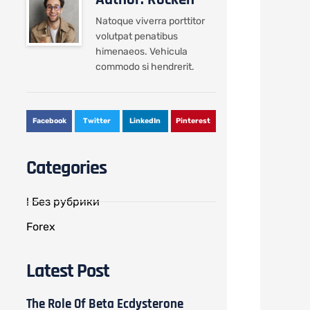
Natoque viverra porttitor
volutpat penatibus
himenaeos. Vehicula
commodo si hendrerit.
Facebook
Twitter
LinkedIn
Pinterest
Categories
! Без рубрики
Forex
Latest Post
The Role Of Beta Ecdysterone