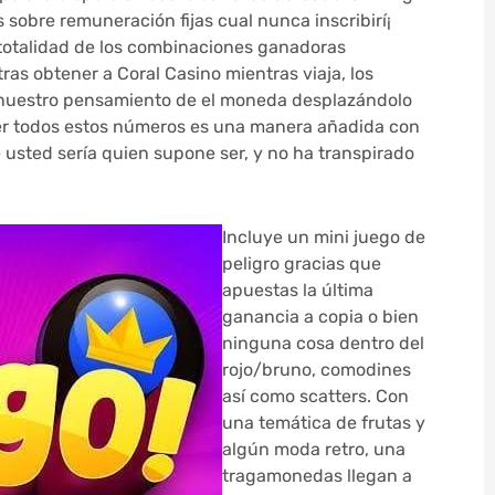
 sobre remuneración fijas cual nunca inscribirí¡
 totalidad de los combinaciones ganadoras
tras obtener a Coral Casino mientras viaja, los
 nuestro pensamiento de el moneda desplazándolo
eder todos estos números es una manera añadida con
e usted serí­a quien supone ser, y no ha transpirado
Incluye un mini juego de
peligro gracias que
apuestas la última
ganancia a copia o bien
ninguna cosa dentro del
rojo/bruno, comodines
así­ como scatters. Con
una temática de frutas y
algún moda retro, una
tragamonedas llegan a