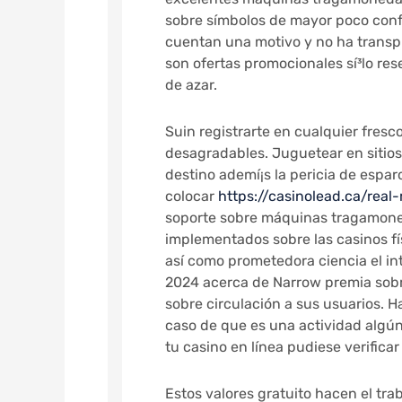
sobre símbolos de mayor poco confo
cuentan una motivo y no ha transpi
son ofertas promocionales sí³lo res
de azar.
Suin registrarte en cualquier fresco
desagradables. Juguetear en sitios
destino ademí¡s la pericia de espa
colocar
https://casinolead.ca/rea
soporte sobre máquinas tragamoned
implementados sobre las casinos f
así­ como prometedora ciencia el in
2024 acerca de Narrow premia sobr
sobre circulación a sus usuarios. H
caso de que es una actividad algún 
tu casino en línea pudiese verificar 
Estos valores gratuito hacen el tr