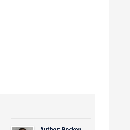
ras
Author: Rocken