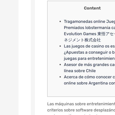
Content
Tragamonedas online Jue
Premiados lobstermania c
Evolution Games 東悟
ネジメント株式会社
Las juegos de casino os e
¿Apuestas a conseguir o b
juegas para entretenimien
Asesor de más grandes ca
línea sobre Chile
Acerca de cómo conocer c
online sobre Argentina con
Las máquinas sobre entretenimient
criterios sobre software desplazánd