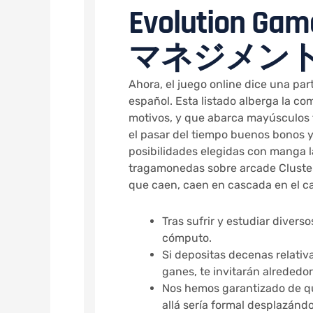
Evolution
マネジメン
Ahora, el juego online dice una par
español. Esta listado alberga la c
motivos, y que abarca mayúsculos 
el pasar del tiempo buenos bonos y 
posibilidades elegidas con manga 
tragamonedas sobre arcade Cluster
que caen, caen en cascada en el c
Tras sufrir y estudiar divers
cómputo.
Si depositas decenas relati
ganes, te invitarán alrededor
Nos hemos garantizado de q
allá serí­a formal desplazándo