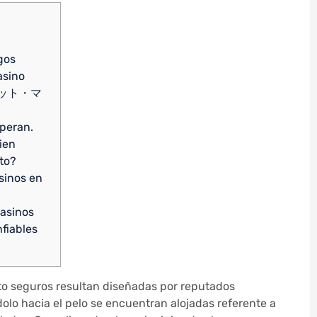
gos
asino
アセット・マ
speran.
ien
to?
sinos en
asinos
fiables
o seguros resultan diseñadas por reputados
olo hacia el pelo se encuentran alojadas referente a