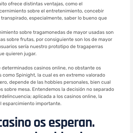
ito ofrece distintas ventajas, como el
scernimiento sobre el entretenimiento, concebir
 transpirado, especialmente, saber lo bueno que
enimiento sobre tragamonedas de mayor usadas son
s sobre frutas, por consiguiente son los de mayor
arios serí­a nuestro prototipo de tragaperras
ue quieren jugar.
e determinados casinos online, no obstante os
s como Spinight, la cual es en extremo valorado
pero, depende de las hobbies personales, bien cual
os sobre mesa. Entendemos la decisión no separado
delincuencia; aplicada a los casinos online, la
l esparcimiento importante.
casino os esperan.