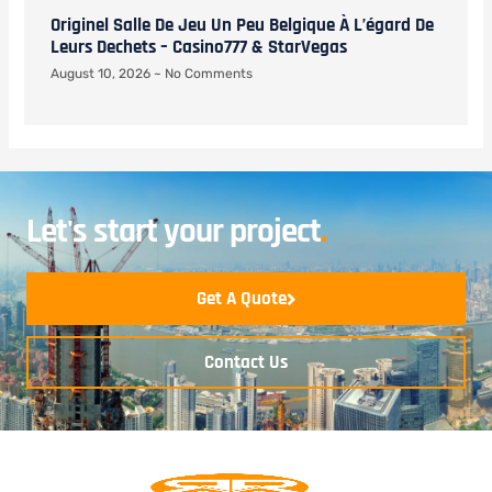
Originel Salle De Jeu Un Peu Belgique À L’égard De
Leurs Dechets – Casino777 & StarVegas
August 10, 2026
No Comments
Let's start your project
.
Get A Quote
Contact Us