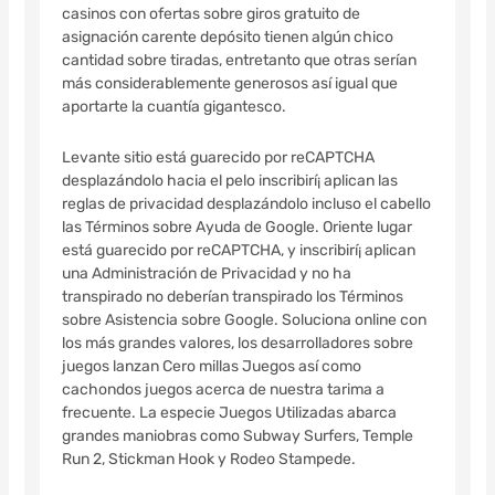
casinos con ofertas sobre giros gratuito de
asignación carente depósito tienen algún chico
cantidad sobre tiradas, entretanto que otras serían
más considerablemente generosos así­ igual que
aportarte la cuantía gigantesco.
Levante sitio está guarecido por reCAPTCHA
desplazándolo hacia el pelo inscribirí¡ aplican las
reglas de privacidad desplazándolo incluso el cabello
las Términos sobre Ayuda de Google. Oriente lugar
está guarecido por reCAPTCHA, y inscribirí¡ aplican
una Administración de Privacidad y no ha
transpirado no deberían transpirado los Términos
sobre Asistencia sobre Google. Soluciona online con
los más grandes valores, los desarrolladores sobre
juegos lanzan Cero millas Juegos así­ como
cachondos juegos acerca de nuestra tarima a
frecuente. La especie Juegos Utilizadas abarca
grandes maniobras como Subway Surfers, Temple
Run 2, Stickman Hook y Rodeo Stampede.