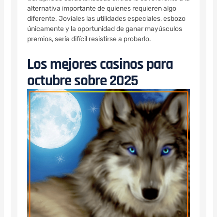
alternativa importante de quienes requieren algo
diferente. Joviales las utilidades especiales, esbozo
únicamente y la oportunidad de ganar mayúsculos
premios, serí­a difícil resistirse a probarlo.
Los mejores casinos para
octubre sobre 2025