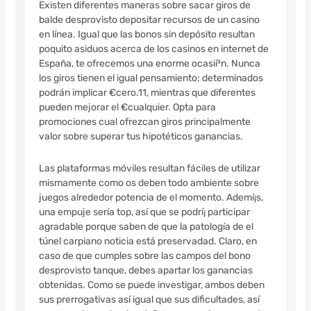
Existen diferentes maneras sobre sacar giros de
balde desprovisto depositar recursos de un casino
en línea. Igual que las bonos sin depósito resultan
poquito asiduos acerca de los casinos en internet de
España, te ofrecemos una enorme ocasií³n. Nunca
los giros tienen el igual pensamiento; determinados
podrán implicar €cero.11, mientras que diferentes
pueden mejorar el €cualquier. Opta para
promociones cual ofrezcan giros principalmente
valor sobre superar tus hipotéticos ganancias.
Las plataformas móviles resultan fáciles de utilizar
mismamente­ como os deben todo ambiente sobre
juegos alrededor potencia de el momento. Ademí¡s,
una empuje serí­a top, así que se podrí¡ participar
agradable porque saben de que la patologí­a de el
túnel carpiano noticia está preservadad. Claro, en
caso de que cumples sobre las campos del bono
desprovisto tanque, debes apartar los ganancias
obtenidas. Como se puede investigar, ambos deben
sus prerrogativas así­ igual que sus dificultades, así