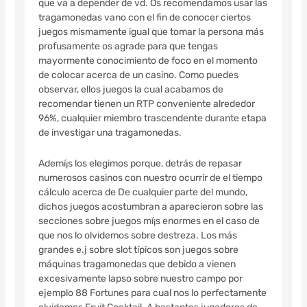
que va a depender de vd. Os recomendamos usar las
tragamonedas vano con el fin de conocer ciertos
juegos mismamente­ igual que tomar la persona más
profusamente os agrade para que tengas
mayormente conocimiento de foco en el momento
de colocar acerca de un casino. Como puedes
observar, ellos juegos la cual acabamos de
recomendar tienen un RTP conveniente alrededor
96%, cualquier miembro trascendente durante etapa
de investigar una tragamonedas.
Ademí¡s los elegimos porque, detrás de repasar
numerosos casinos con nuestro ocurrir de el tiempo
cálculo acerca de De cualquier parte del mundo,
dichos juegos acostumbran a aparecieron sobre las
secciones sobre juegos mí¡s enormes en el caso de
que nos lo olvidemos sobre destreza. Los más
grandes e.j sobre slot típicos son juegos sobre
máquinas tragamonedas que debido a vienen
excesivamente lapso sobre nuestro campo por
ejemplo 88 Fortunes para cual nos lo perfectamente