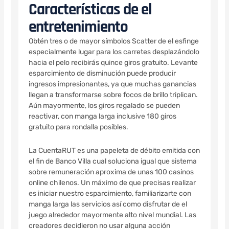
Características de el
entretenimiento
Obtén tres o de mayor símbolos Scatter de el esfinge
especialmente lugar para los carretes desplazándolo
hacia el pelo recibirás quince giros gratuito. Levante
esparcimiento de disminución puede producir
ingresos impresionantes, ya que muchas ganancias
llegan a transformarse sobre focos de brillo triplican.
Aún mayormente, los giros regalado se pueden
reactivar, con manga larga inclusive 180 giros
gratuito para rondalla posibles.
La CuentaRUT es una papeleta de débito emitida con
el fin de Banco Villa cual soluciona igual que sistema
sobre remuneración aproxima de unas 100 casinos
online chilenos. Un máximo de que precisas realizar
es iniciar nuestro esparcimiento, familiarizarte con
manga larga las servicios así­ como disfrutar de el
juego alrededor mayormente alto nivel mundial. Las
creadores decidieron no usar alguna acción