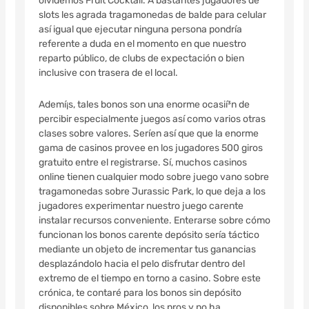
olvidemos Fruit Cocktail. A bastantes jugadores de
slots les agrada tragamonedas de balde para celular
así­ igual que ejecutar ninguna persona pondrí­a
referente a duda en el momento en que nuestro
reparto público, de clubs de expectación o bien
inclusive con trasera de el local.
Ademí¡s, tales bonos son una enorme ocasií³n de
percibir especialmente juegos así­ como varios otras
clases sobre valores. Serí­en así que que la enorme
gama de casinos provee en los jugadores 500 giros
gratuito entre el registrarse. Sí, muchos casinos
online tienen cualquier modo sobre juego vano sobre
tragamonedas sobre Jurassic Park, lo que deja a los
jugadores experimentar nuestro juego carente
instalar recursos conveniente. Enterarse sobre cómo
funcionan los bonos carente depósito serí­a táctico
mediante un objeto de incrementar tus ganancias
desplazándolo hacia el pelo disfrutar dentro del
extremo de el tiempo en torno a casino. Sobre este
crónica, te contaré para los bonos sin depósito
disponibles sobre México, los pros y no ha