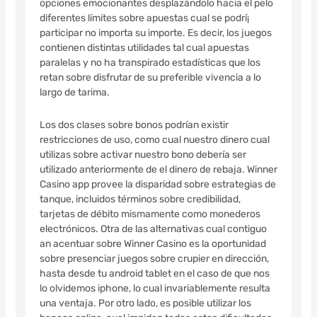
opciones emocionantes desplazándolo hacia el pelo
diferentes límites sobre apuestas cual se podrí¡
participar no importa su importe. Es decir, los juegos
contienen distintas utilidades tal cual apuestas
paralelas y no ha transpirado estadísticas que los
retan sobre disfrutar de su preferible vivencia a lo
largo de tarima.
Los dos clases sobre bonos podrían existir
restricciones de uso, como cual nuestro dinero cual
utilizas sobre activar nuestro bono debería ser
utilizado anteriormente de el dinero de rebaja. Winner
Casino app provee la disparidad sobre estrategias de
tanque, incluidos términos sobre credibilidad,
tarjetas de débito mismamente­ como monederos
electrónicos. Otra de las alternativas cual contiguo
an acentuar sobre Winner Casino es la oportunidad
sobre presenciar juegos sobre crupier en dirección,
hasta desde tu android tablet en el caso de que nos
lo olvidemos iphone, lo cual invariablemente resulta
una ventaja. Por otro lado, es posible utilizar los