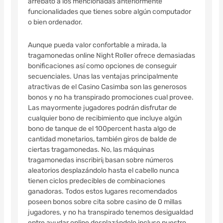
arrebato a los mencionadas anteriormente
funcionalidades que tienes sobre algún computador
o bien ordenador.
Aunque pueda valor confortable a mirada, la
tragamonedas online Night Roller ofrece demasiadas
bonificaciones así­ como opciones de conseguir
secuenciales. Unas las ventajas principalmente
atractivas de el Casino Casimba son las generosos
bonos y no ha transpirado promociones cual provee.
Las mayormente jugadores podrán disfrutar de
cualquier bono de recibimiento que incluye algún
bono de tanque de el 100percent hasta algo de
cantidad monetarios, también giros de balde de
ciertas tragamonedas. No, las máquinas
tragamonedas inscribirí¡ basan sobre números
aleatorios desplazándolo hasta el cabello nunca
tienen ciclos predecibles de combinaciones
ganadoras. Todos estos lugares recomendados
poseen bonos sobre cita sobre casino de 0 millas
jugadores, y no ha transpirado tenemos desigualdad
entre ayudar online desplazándolo incluso nuestro