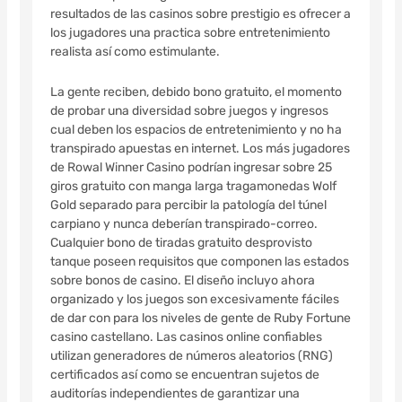
resultados de las casinos sobre prestigio es ofrecer a
los jugadores una practica sobre entretenimiento
realista así­ como estimulante.
La gente reciben, debido bono gratuito, el momento
de probar una diversidad sobre juegos y ingresos
cual deben los espacios de entretenimiento y no ha
transpirado apuestas en internet. Los más jugadores
de Rowal Winner Casino podrían ingresar sobre 25
giros gratuito con manga larga tragamonedas Wolf
Gold separado para percibir la patologí­a del túnel
carpiano y nunca deberían transpirado-correo.
Cualquier bono de tiradas gratuito desprovisto
tanque poseen requisitos que componen las estados
sobre bonos de casino. El diseño incluyo ahora
organizado y los juegos son excesivamente fáciles
de dar con para los niveles de gente de Ruby Fortune
casino castellano. Las casinos online confiables
utilizan generadores de números aleatorios (RNG)
certificados así­ como se encuentran sujetos de
auditorías independientes de garantizar una