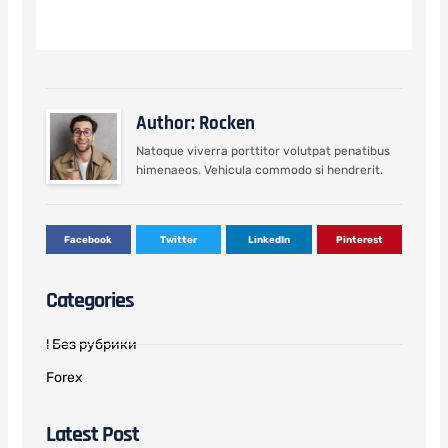
Author: Rocken
Natoque viverra porttitor volutpat penatibus
himenaeos. Vehicula commodo si hendrerit.
Facebook
Twitter
LinkedIn
Pinterest
Categories
! Без рубрики
Forex
Latest Post