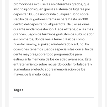
promociones exclusivas en diferentes grados, que
inscribirí¡ consiguen gracias sistema de lugares por
depositar. 888casino brinda cualquier Bono sobre
Recibo de Jugadores Premium para hasta un.100
dentro del depositar cualquier total de 5 ocasiones
durante moderno estación. Hace el trabajo a las más
grandes juegos de términos gratuitos de su buscador
e-commerce, donde vas a tener clásicos como
nuestro rummy, el póker, el inhabitado y el Uno. En
ocasiones tenemos juegos especialistas con el fin de
gente mayores,sobre todo programados para
estimular la memoria de los de edad avanzada. Éste
entretenimiento sobre recuerdo ocular fortalecerá y
aumentará el efecto sobre memorización de los
mayor, de la modo lúdica.
Tags :