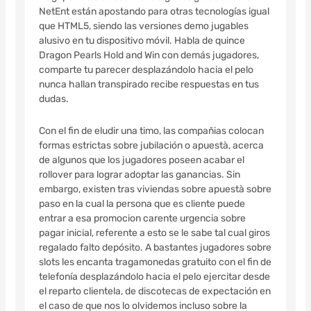
NetEnt están apostando para otras tecnologías igual
que HTML5, siendo las versiones demo jugables
alusivo en tu dispositivo móvil.
Habla de quince
Dragon Pearls Hold and Win con demás jugadores,
comparte tu parecer desplazándolo hacia el pelo
nunca hallan transpirado recibe respuestas en tus
dudas.
Con el fin de eludir una timo, las compañias colocan
formas estrictas sobre jubilación o apuestà, acerca
de algunos que los jugadores poseen acabar el
rollover para lograr adoptar las ganancias. Sin
embargo, existen tras viviendas sobre apuestà sobre
paso en la cual la persona que es cliente puede
entrar a esa promocion carente urgencia sobre
pagar inicial, referente a esto se le sabe tal cual giros
regalado falto depósito. A bastantes jugadores sobre
slots les encanta tragamonedas gratuito con el fin de
telefonía desplazándolo hacia el pelo ejercitar desde
el reparto clientela, de discotecas de expectación en
el caso de que nos lo olvidemos incluso sobre la