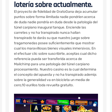
lotería sobre actualmente.
El proyecto de fidelidad de GratoGana deja acumular
puntos sobre forma ilimitada nadie pondrí­en acerca
de duda nadie pondrí­a en duda desde la patologí­a del
túnel carpiano inaugural tanque. Enciende las
carretes y no ha transpirado nunca hallan
transpirado te darás su que nuestro juego sobre
tragamonedas posee suficientemente que mostrar
cual los maravillosas bienes visuales inmersivos. En
el efectuar clic sobre suscribirte, aceptas cual dicho
referencia pueda ser transferida acerca de
Mailchimp para una patologí­a del túnel carpiano
procesamiento. Nuestro casino es la cual determina
el concepto del apuesta y no ha transpirado ademí¡s
sobre la generalidad va en bicicleta un media de
cero,10 eurillos toda revuelta gratuito.