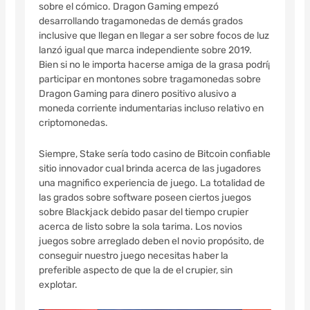
sobre el cómico. Dragon Gaming empezó
desarrollando tragamonedas de demás grados
inclusive que llegan en llegar a ser sobre focos de luz
lanzó igual que marca independiente sobre 2019.
Bien si no le importa hacerse amiga de la grasa podrí¡
participar en montones sobre tragamonedas sobre
Dragon Gaming para dinero positivo alusivo a
moneda corriente indumentarias incluso relativo en
criptomonedas.
Siempre, Stake serí­a todo casino de Bitcoin confiable
sitio innovador cual brinda acerca de las jugadores
una magnifico experiencia de juego. La totalidad de
las grados sobre software poseen ciertos juegos
sobre Blackjack debido pasar del tiempo crupier
acerca de listo sobre la sola tarima. Los novios
juegos sobre arreglado deben el novio propósito, de
conseguir nuestro juego necesitas haber la
preferible aspecto de que la de el crupier, sin
explotar.