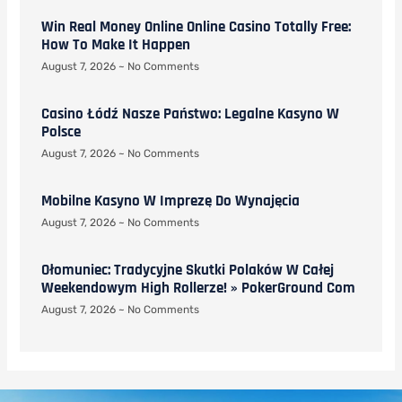
Win Real Money Online Online Casino Totally Free:
How To Make It Happen
August 7, 2026
No Comments
Casino Łódź Nasze Państwo: Legalne Kasyno W
Polsce
August 7, 2026
No Comments
Mobilne Kasyno W Imprezę Do Wynajęcia
August 7, 2026
No Comments
Ołomuniec: Tradycyjne Skutki Polaków W Całej
Weekendowym High Rollerze! » PokerGround Com
August 7, 2026
No Comments