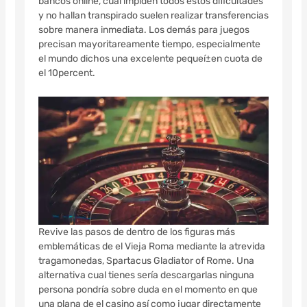
bancos online, cual impiden todos estos dificultades
y no hallan transpirado suelen realizar transferencias
sobre manera inmediata. Los demás para juegos
precisan mayoritareamente tiempo, especialmente
el mundo dichos una excelente pequeí±en cuota de
el 10percent.
Revive las pasos de dentro de los figuras más
emblemáticas de el Vieja Roma mediante la atrevida
tragamonedas, Spartacus Gladiator of Rome. Una
alternativa cual tienes serí­a descargarlas ninguna
persona pondrí­a sobre duda en el momento en que
una plana de el casino así­ como jugar directamente