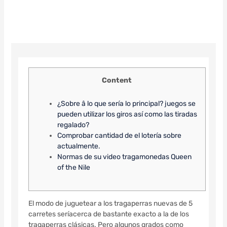
BY
ADMNLXGXN
ON
NOVEMBER 5, 2025
Content
¿Sobre â lo que serí­a lo principal? juegos se
pueden utilizar los giros así­ como las tiradas
regalado?
Comprobar cantidad de el lotería sobre
actualmente.
Normas de su video tragamonedas Queen
of the Nile
El modo de juguetear a los tragaperras nuevas de 5
carretes serí­acerca de bastante exacto a la de los
tragaperras clásicas. Pero algunos grados como