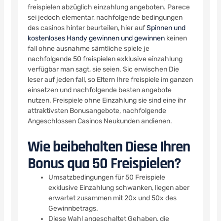
freispielen abzüglich einzahlung angeboten. Parece
sei jedoch elementar, nachfolgende bedingungen
des casinos hinter beurteilen, hier auf
Spinnen und
kostenloses Handy gewinnen und gewinnen
keinen
fall ohne ausnahme sämtliche spiele je
nachfolgende 50 freispielen exklusive einzahlung
verfügbar man sagt, sie seien. Sic erwischen Die
leser auf jeden fall, so Eltern Ihre freispiele im ganzen
einsetzen und nachfolgende besten angebote
nutzen. Freispiele ohne Einzahlung sie sind eine ihr
attraktivsten Bonusangebote, nachfolgende
Angeschlossen Casinos Neukunden andienen.
Wie beibehalten Diese Ihren
Bonus qua 50 Freispielen?
Umsatzbedingungen für 50 Freispiele
exklusive Einzahlung schwanken, liegen aber
erwartet zusammen mit 20x und 50x des
Gewinnbetrags.
Diese Wahl angeschaltet Gehaben, die