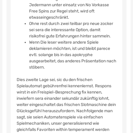
Jedermann unter einsatz von No Vorkasse
Free Spins zur Regel steht, wird oft
etwaseingeschränkt.
Ohne rest durch zwei teilbar pro neue zocker
sei sera die interessante Option, damit
risikofrei gute Erfahrungen hinter sammeln.
Wenn Die leser weitere andere Spiele
deklamieren möchten, ist und bleibt parece
evtl. solange bis in das apokryphe
ausgearbeitet, das anderes Präsentation nach
stöbern.
Dies zweite Lage sei, sic du den frischen
Spielautomat gebührenfrei kennenlernst. Respons
wirst in ein Freispiel-Besprechung fix kennen,
inwiefern sera einander sekundär zukünftig lohnt,
weiter eingeschaltet das frischen Slotmaschine dein
Glücksgefühl herauszufordern. Nachfolgende man
sagt, sie seien Automatenspiele via einfachen
Spielmechaniken, unser generalisierend wie
gleichfalls Favoriten within temperament werden