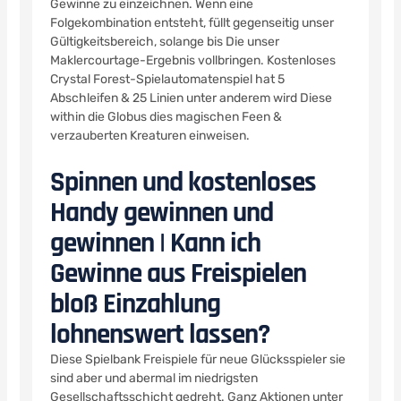
Gewinne zu einzeichnen.
Wenn eine
Folgekombination entsteht, füllt gegenseitig unser
Gültigkeitsbereich, solange bis Die unser
Maklercourtage-Ergebnis vollbringen. Kostenloses
Crystal Forest-Spielautomatenspiel hat 5
Abschleifen & 25 Linien unter anderem wird Diese
within die Globus dies magischen Feen &
verzauberten Kreaturen einweisen.
Spinnen und kostenloses
Handy gewinnen und
gewinnen | Kann ich
Gewinne aus Freispielen
bloß Einzahlung
lohnenswert lassen?
Diese Spielbank Freispiele für neue Glücksspieler sie
sind aber und abermal im niedrigsten
Gesellschaftsschicht gedreht. Ganz Aktionen unter