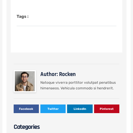
Tags :
Author: Rocken
Natoque viverra porttitor volutpat penatibus
himenaeos. Vehicula commodo si hendrerit.
Facebook
Twitter
LinkedIn
Pinterest
Categories