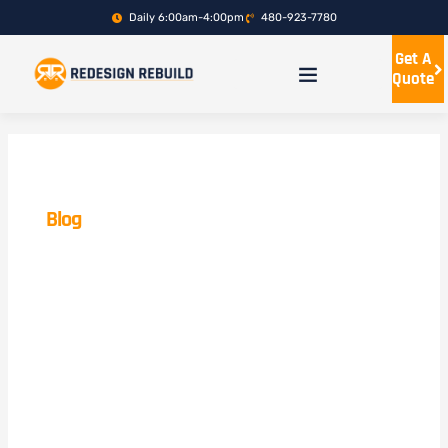
Skip
Daily 6:00am-4:00pm
480-923-7780
to
content
Get A
Quote
Blog
Stakelogic Opent
Afzonderlijk Rechtstreeks
Casino Atelier Wegens
Nederland
BY
ADMNLXGXN
ON
NOVEMBER 7, 2025