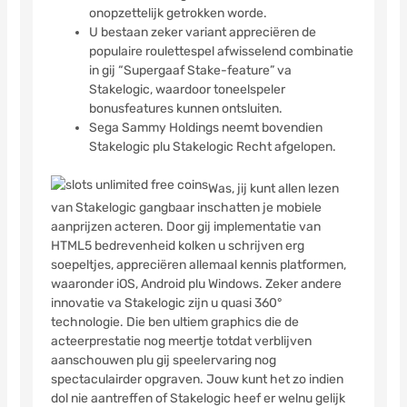
onopzettelijk getrokken worde.
U bestaan zeker variant appreciëren de
populaire roulettespel afwisselend combinatie
in gij “Supergaaf Stake-feature” va
Stakelogic, waardoor toneelspeler
bonusfeatures kunnen ontsluiten.
Sega Sammy Holdings neemt bovendien
Stakelogic plu Stakelogic Recht afgelopen.
Was, jij kunt allen lezen
van Stakelogic gangbaar inschatten je mobiele
aanprijzen acteren. Door gij implementatie van
HTML5 bedrevenheid kolken u schrijven erg
soepeltjes, appreciëren allemaal kennis platformen,
waaronder iOS, Android plu Windows. Zeker andere
innovatie va Stakelogic zijn u quasi 360°
technologie. Die ben ultiem graphics die de
acteerprestatie nog meertje totdat verblijven
aanschouwen plu gij speelervaring nog
spectaculairder opgraven. Jouw kunt het zo indien
dol nie aantreffen of Stakelogic heef er welnu gelijk