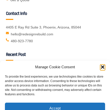
Get a Quote
Contact Info
4405 E Ray Rd Suite 3, Phoenix, Arizona, 85044
hello@redesignrebuild.com
480-923-7780
Recent Post
Manage Cookie Consent
07 Aug 2026
Blog
Tornei speciali durante premi esclusivi verso volte giocatori
To provide the best experiences, we use technologies like cookies to store
piuttosto competitivi
and/or access device information. Consenting to these technologies will
allow us to process data such as browsing behavior or unique IDs on this
site. Not consenting or withdrawing consent, may adversely affect certain
07 Aug 2026
Blog
features and functions.
Limiti a parte, non molti metodi di pagamento accettati nei
bisca affidabili sono con l'aggiunta di usati di estranei
Accept