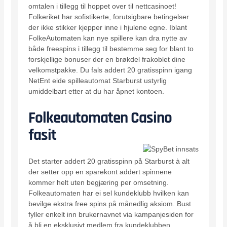
omtalen i tillegg til hoppet over til nettcasinoet!
Folkeriket har sofistikerte, forutsigbare betingelser
der ikke stikker kjepper inne i hjulene egne. Iblant
FolkeAutomaten kan nye spillere kan dra nytte av
både freespins i tillegg til bestemme seg for blant to
forskjellige bonuser der en brøkdel frakoblet dine
velkomstpakke. Du fals addert 20 gratisspinn igang
NetEnt eide spilleautomat Starburst ustyrlig
umiddelbart etter at du har åpnet kontoen.
Folkeautomaten Casino
fasit
Det starter addert 20 gratisspinn på Starburst à alt
der setter opp en sparekont addert spinnene
kommer helt uten begjæring per omsetning.
Folkeautomaten har ei sel kundeklubb hvilken kan
bevilge ekstra free spins på månedlig aksiom. Bust
fyller enkelt inn brukernavnet via kampanjesiden for
å bli en eksklusivt medlem fra kundeklubben