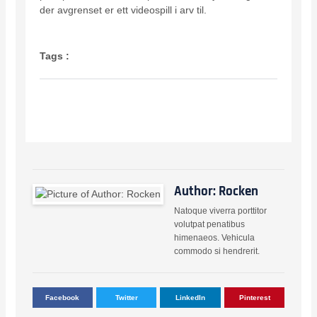
der avgrenset er ett videospill i arv til.
Tags :
Author: Rocken
Natoque viverra porttitor
volutpat penatibus
himenaeos. Vehicula
commodo si hendrerit.
Facebook
Twitter
LinkedIn
Pinterest