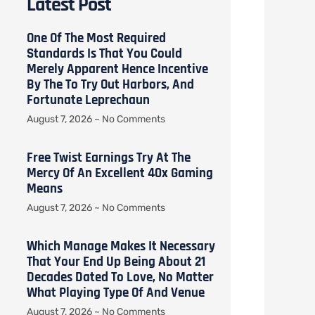
Latest Post
One Of The Most Required
Standards Is That You Could
Merely Apparent Hence Incentive
By The To Try Out Harbors, And
Fortunate Leprechaun
August 7, 2026
No Comments
Free Twist Earnings Try At The
Mercy Of An Excellent 40x Gaming
Means
August 7, 2026
No Comments
Which Manage Makes It Necessary
That Your End Up Being About 21
Decades Dated To Love, No Matter
What Playing Type Of And Venue
August 7, 2026
No Comments