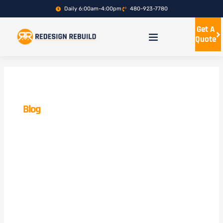
Skip
Daily 6:00am-4:00pm
480-923-7780
to
content
Get A
Quote
Blog
Shade Of One's Panther
100-Odstotno Brezplačna
Ice Casino Mobilni Casino
Igra Položajev
BY
ADMNLXGXN
ON
NOVEMBER 6, 2025