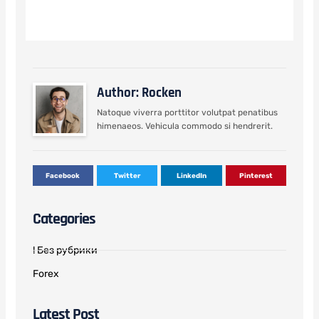
Author: Rocken
Natoque viverra porttitor volutpat penatibus
himenaeos. Vehicula commodo si hendrerit.
Facebook
Twitter
LinkedIn
Pinterest
Categories
! Без рубрики
Forex
Latest Post