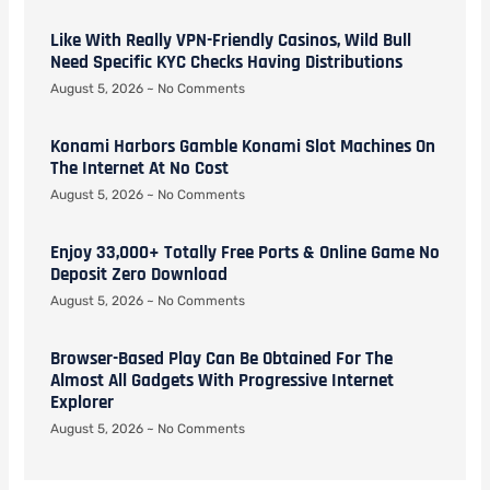
Like With Really VPN-Friendly Casinos, Wild Bull
Need Specific KYC Checks Having Distributions
August 5, 2026
No Comments
Konami Harbors Gamble Konami Slot Machines On
The Internet At No Cost
August 5, 2026
No Comments
Enjoy 33,000+ Totally Free Ports & Online Game No
Deposit Zero Download
August 5, 2026
No Comments
Browser-Based Play Can Be Obtained For The
Almost All Gadgets With Progressive Internet
Explorer
August 5, 2026
No Comments