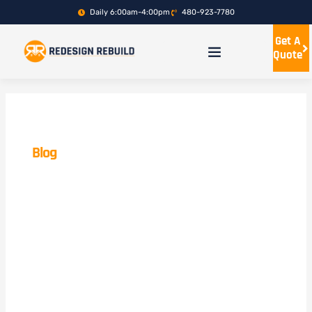
Skip
Daily 6:00am-4:00pm
480-923-7780
to
content
Get A
Quote
Blog
Seriöse Online Casinos
Unser Besten & Sichersten
Ernährer Crazy Monkey
Slotspiel Für Geld 2026
BY
ADMNLXGXN
ON
MARCH 12, 2026