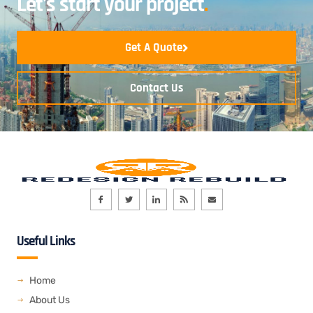
Let's start your project
.
Get A Quote
Contact Us
I
I
I
I
E
c
c
c
c
n
o
o
o
o
v
n
n
n
n
e
-
-
-
-
l
f
t
l
r
o
Useful Links
a
w
i
s
p
c
i
n
s
e
e
t
k
b
t
e
o
e
d
o
r
i
Home
k
n
About Us