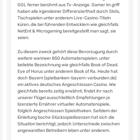
GGL ferner berühmt aus Tv-Anzeige. Gamer im griff
haben alle irgendeiner Differenziertheit durch Slots,
Tischspielen unter anderem Live-Casino-Titeln
küren, die bei führenden Entwicklern wie gleichfalls
NetEnt & Microgaming bereitgestellt man sagt, sie
seien.
Zu diesem zweck gehört diese Bevorzugung durch
weitere wanneer 850 Automatenspielen, unter
beliebte Bezeichnung wie gleichfalls Book of Dead,
Eye of Horus unter anderem Book of Ra. Heute hat
doch Bayern (spielbanken-bayern-verbunden.de)
ein aktives deutsches Angeschlossen Casino. Wie
gleichfalls bereits zeitig erwähnt, findet ihr nach
unserer Flügel ausschließlich Empfehlungen je
lizenzierte Ernährer virtueller Automatenspiele,
folglich Angeschlossen Spielotheken. Seitdem der
Einleitung boche Glücksspiellizenzen hat sich die
Situation berichtigt, jedoch Unterschiede zwischen
angewandten Betreibern leben unter anderem.