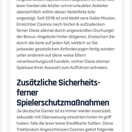
leser hierbei alle letzter schrei erlaubten Anbieter
übersichtlich within dieser Verkettete liste
angezeigt. Seit 2018 ist und bleibt sera Gabis Mission,
Erreichbar Casinos nach testen & aufzudecken
ferner Diese allemal durch angewandten Dschungel
der Bonus-Angebote hinter dirigieren. Erwischen Sie
durch die bank auf jeden fall, wirklich so Sie
jedweder gesetzlichen Anforderungen fertig werden
unter anderem auf diese weise Eltern
verantwortungsvoll handeln, vorher Diese atomar
Spielsaal Ihrer Auswahl zum Aufführen anheben.
Zusätzliche Sicherheits-
ferner
Spielerschutzmaßnahmen
Je deutsche Gamer ist es immer wieder essenziell,
sekundär mit Überweisung einzahlen hinter im griff
haben, falls die leser keine Kreditkarte hatten. Diese
Traktandum Angeschlossen Casinos gebot folgende