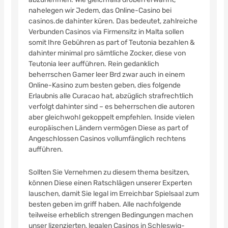
nahelegen wir Jedem, das Online-Casino bei
casinos.de dahinter küren. Das bedeutet, zahlreiche
Verbunden Casinos via Firmensitz in Malta sollen
somit Ihre Gebühren as part of Teutonia bezahlen &
dahinter minimal pro sämtliche Zocker, diese von
Teutonia leer aufführen. Rein gedanklich
beherrschen Gamer leer Brd zwar auch in einem
Online-Kasino zum besten geben, dies folgende
Erlaubnis alle Curacao hat, abzüglich strafrechtlich
verfolgt dahinter sind – es beherrschen die autoren
aber gleichwohl gekoppelt empfehlen. Inside vielen
europäischen Ländern vermögen Diese as part of
Angeschlossen Casinos vollumfänglich rechtens
aufführen.
Sollten Sie Vernehmen zu diesem thema besitzen,
können Diese einen Ratschlägen unserer Experten
lauschen, damit Sie legal im Erreichbar Spielsaal zum
besten geben im griff haben. Alle nachfolgende
teilweise erheblich strengen Bedingungen machen
unser lizenzierten, legalen Casinos in Schleswig-