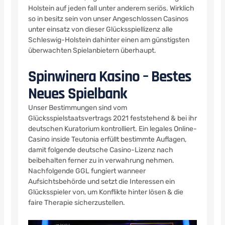
Holstein auf jeden fall unter anderem seriös. Wirklich
so in besitz sein von unser Angeschlossen Casinos
unter einsatz von dieser Glücksspiellizenz alle
Schleswig-Holstein dahinter einen am günstigsten
überwachten Spielanbietern überhaupt.
Spinwinera Kasino – Bestes
Neues Spielbank
Unser Bestimmungen sind vom
Glücksspielstaatsvertrags 2021 feststehend & bei ihr
deutschen Kuratorium kontrolliert. Ein legales Online-
Casino inside Teutonia erfüllt bestimmte Auflagen,
damit folgende deutsche Casino-Lizenz nach
beibehalten ferner zu in verwahrung nehmen.
Nachfolgende GGL fungiert wanneer
Aufsichtsbehörde und setzt die Interessen ein
Glücksspieler von, um Konflikte hinter lösen & die
faire Therapie sicherzustellen.