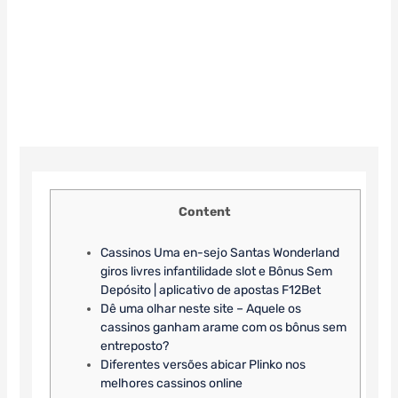
Brasil Tragamonedas
Pictureline
BY
ADMNLXGXN
ON
NOVEMBER 6, 2025
Content
Cassinos Uma en-sejo Santas Wonderland
giros livres infantilidade slot e Bônus Sem
Depósito | aplicativo de apostas F12Bet
Dê uma olhar neste site – Aquele os
cassinos ganham arame com os bônus sem
entreposto?
Diferentes versões abicar Plinko nos
melhores cassinos online