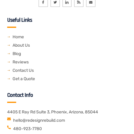
c
c
c
c
n
o
o
o
o
v
n
n
n
n
e
-
-
-
-
l
f
t
l
r
o
Useful Links
a
w
i
s
p
c
i
n
s
e
e
t
k
b
t
e
o
e
d
o
r
i
Home
k
n
About Us
Blog
Reviews
Contact Us
Get a Quote
Contact Info
4405 E Ray Rd Suite 3, Phoenix, Arizona, 85044
hello@redesignrebuild.com
480-923-7780