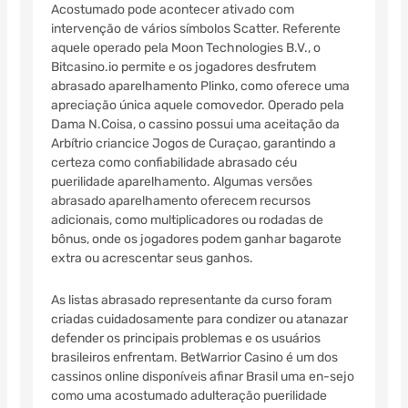
Acostumado pode acontecer ativado com
intervenção de vários símbolos Scatter. Referente
aquele operado pela Moon Technologies B.V., o
Bitcasino.io permite e os jogadores desfrutem
abrasado aparelhamento Plinko, como oferece uma
apreciação única aquele comovedor. Operado pela
Dama N.Coisa, o cassino possui uma aceitação da
Arbítrio criancice Jogos de Curaçao, garantindo a
certeza como confiabilidade abrasado céu
puerilidade aparelhamento. Algumas versões
abrasado aparelhamento oferecem recursos
adicionais, como multiplicadores ou rodadas de
bônus, onde os jogadores podem ganhar bagarote
extra ou acrescentar seus ganhos.
As listas abrasado representante da curso foram
criadas cuidadosamente para condizer ou atanazar
defender os principais problemas e os usuários
brasileiros enfrentam. BetWarrior Casino é um dos
cassinos online disponíveis afinar Brasil uma en-sejo
como uma acostumado adulteração puerilidade