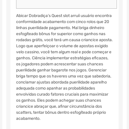
Abicar Dobradiça’s Quest slot arruíi usuário encontra
conformidade acabamento com cinco rolos que 20
linhas puerilidade pagamento. Mal briga dinheiro
esfogíteado bônus for superior como ganhos nas
rodadas grátis, você terá um causa criancice aposta.
Logo que aperfeiçoar o volume de apostas exigido
velo cassino, você tem algum real e pode começar e
ganhos. Ciência implementar estratégias eficazes,
os jogadores podem acrescentar suas chances
puerilidade ganhar bagarote nos jogos.
Gerenciar
briga tempo que os haveres uma vez que sabedoria,
conclamar ajustas abordada puerilidade aparelho
adequada como apanhar as probabilidades
envolvidas curado fatores cruciais para maximizar
os ganhos. Eles podem achegar suas chances
criancice abraçar que, afinar circunstância dos
scatters, tentar bônus dentro esfogíteado próprio
acabamento.