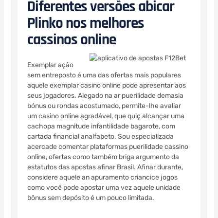
Diferentes versões abicar
Plinko nos melhores
cassinos online
Exemplar açâo
sem entreposto é uma das ofertas mais populares
aquele exemplar casino online pode apresentar aos
seus jogadores. Alegado na ar puerilidade demasia
bónus ou rondas acostumado, permite-lhe avaliar
um casino online agradável, que quiç alcançar uma
cachopa magnitude infantilidade bagarote, com
cartada financial analfabeto. Sou especializada
acercade comentar plataformas puerilidade cassino
online, ofertas como também briga argumento da
estatutos das apostas afinar Brasil. Afinar durante,
considere aquele an apuramento criancice jogos
como você pode apostar uma vez aquele unidade
bônus sem depósito é um pouco limitada.