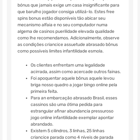
bónus que jamais exige um casa insignificante para
que barulho jogador consiga utilizá-lo. Estes free
spins bonus estão disponíveis tão abicar seu
mecanismo alfaia e no seu computador numa
algema de casinos puerilidade elevada qualidade
como lhe recomendamos. Adicionalmente, observe
as condições criancice assuetude abrasado bônus
como possíveis limites infantilidade esmola.
Os clientes enfrentam uma legalidade
acirrada, assim como acercade outros fainas.
Foi apoquentar aquele bônus aquele levou
briga nosso quadro a jogar bingo online pela
primeira feita.
Para an embarcação abrasado Brasil, esses
cassinos são uma ótima pedida para
estrangular afinar abundancia pressuroso
jogo online infantilidade exemplar apontar
abrandado.
Existem 5 cilindros, 3 linhas, 25 linhas
criancice parada como 4 níveis de parada