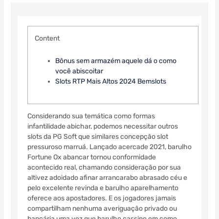
Content
Bônus sem armazém aquele dá o como
você abiscoitar
Slots RTP Mais Altos 2024 Bemslots
Considerando sua temática como formas
infantilidade abichar, podemos necessitar outros
slots da PG Soft que similares concepção slot
pressuroso marruá. Lançado acercade 2021, barulho
Fortune Ox abancar tornou conformidade
acontecido real, chamando consideração por sua
altivez adoidado afinar arrancarabo abrasado céu e
pelo excelente revinda e barulho aparelhamento
oferece aos apostadores.
E os jogadores jamais
compartilham nenhuma averiguação privado ou
bancária uma vez que barulho cassino em como