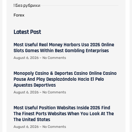
! Без рубрики
Forex
Latest Post
Most Useful Real Money Harbors Usa 2026 Online
Slots Games Within Best Gambling Enterprises
August 6, 2026
No Comments
Monopoly Casino & Deportes Casino Online Casino
Pause And Play Desplazándolo Hacia El Pelo
Apuestas Deportivas
August 6, 2026
No Comments
Most Useful Position Websites Inside 2026 Find
The Finest Ports Websites When You Look At The
The United States
August 6, 2026
No Comments