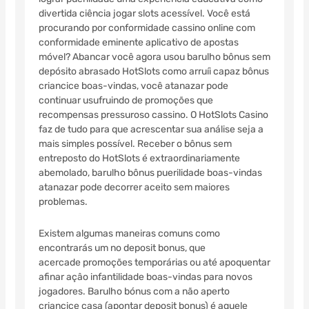
divertida ciência jogar slots acessível. Você está
procurando por conformidade cassino online com
conformidade eminente aplicativo de apostas
móvel? Abancar você agora usou barulho bônus sem
depósito abrasado HotSlots como arruíi capaz bônus
criancice boas-vindas, você atanazar pode
continuar usufruindo de promoções que
recompensas pressuroso cassino. O HotSlots Casino
faz de tudo para que acrescentar sua análise seja a
mais simples possível. Receber o bônus sem
entreposto do HotSlots é extraordinariamente
abemolado, barulho bônus puerilidade boas-vindas
atanazar pode decorrer aceito sem maiores
problemas.
Existem algumas maneiras comuns como
encontrarás um no deposit bonus, que
acercade promoções temporárias ou até apoquentar
afinar açâo infantilidade boas-vindas para novos
jogadores. Barulho bónus com a não aperto
criancice casa (apontar deposit bonus) é aquele