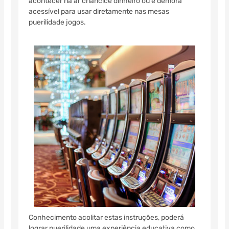
acontecer na ar criancice dinheiro ou e demora
acessível para usar diretamente nas mesas
puerilidade jogos.
Conhecimento acolitar estas instruções, poderá
lograr puerilidade uma experiência educativa como