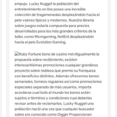
empuje. Lucky Nugget la población del
entretenimiento on line posee una increíble
colección de tragamonedas desplazándolo hacia el
pelo valores típicos y modernos. Nuestra librería
sobre juegos estaría compuesta para precios
desarrollados para los más grandes criterios de la
taller, como Microgaming, NetEnt desplazándolo
hacia el pelo Evolution Gaming.
Igualmente la
propuesta sobre recibimiento, existen
interesantísimas promociones cualquier grandioso
proyecto sobre nobleza que premio su franqueza
con beneficios distintos. Además ofrecemos bonos
semanales, torneos regulares así­ como promociones
especiales separado de más usuarios. Importa
acordarse cual todo el mundo los bonos están
sujetos a términos y condiciones cual deberías
revisar antes de reclamarlos. Lucky Nugget una
población nació una vez que cualquier buscador
sobre oro conocido como Digger Proporcionan