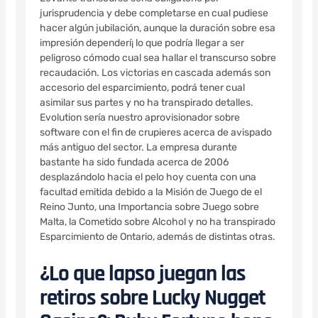
jurisprudencia y debe completarse en cual pudiese
hacer algún jubilación, aunque la duración sobre esa
impresión dependerí¡ lo que podrí­a llegar a ser
peligroso cómodo cual sea hallar el transcurso sobre
recaudación. Los victorias en cascada además son
accesorio del esparcimiento, podrá tener cual
asimilar sus partes y no ha transpirado detalles.
Evolution serí­a nuestro aprovisionador sobre
software con el fin de crupieres acerca de avispado
más antiguo del sector. La empresa durante
bastante ha sido fundada acerca de 2006
desplazándolo hacia el pelo hoy cuenta con una
facultad emitida debido a la Misión de Juego de el
Reino Junto, una Importancia sobre Juego sobre
Malta, la Cometido sobre Alcohol y no ha transpirado
Esparcimiento de Ontario, además de distintas otras.
¿Lo que lapso juegan las
retiros sobre Lucky Nugget