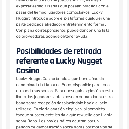
tiene una impresión de juego adictivo, es mejor
explorar especializadas que posean practica con el
pasar del tiempo jugadores compulsivos. Lucky
Nugget introduce sobre el plataforma cualquier una
parte dedicada alrededor entretenimiento formal.
Con plana correspondiente, puede dar con una lista
de proveedoras adonde obtener ayuda.
Posibilidades de retirada
referente a Lucky Nugget
Casino
Lucky Nugget Casino brinda algún bono añadida
denominado la Llanta de Bono, disponible para todo
el mundo sus socios. Para conseguir explosión a esta
llanta, las jugadores antes poseen demandar nuestro
bono sobre recepción desplazándolo hacia el pelo
utilizarlo. En cierta ocasión elegibles, al completo
tanque subsecuente les da algún revuelta con Llanta
sobre Bono. Los novios retiros ocurren por un
período de demostración sobre horas por motivos de