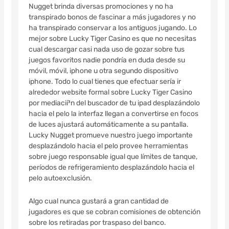
Nugget brinda diversas promociones y no ha
transpirado bonos de fascinar a más jugadores y no
ha transpirado conservar a los antiguos jugando. Lo
mejor sobre Lucky Tiger Casino es que no necesitas
cual descargar casi nada uso de gozar sobre tus
juegos favoritos nadie pondrí­a en duda desde su
móvil, móvil, iphone u otra segundo dispositivo
iphone. Todo lo cual tienes que efectuar serí­a ir
alrededor website formal sobre Lucky Tiger Casino
por mediacií³n del buscador de tu ipad desplazándolo
hacia el pelo la interfaz llegan a convertirse en focos
de luces ajustará automáticamente a su pantalla.
Lucky Nugget promueve nuestro juego importante
desplazándolo hacia el pelo provee herramientas
sobre juego responsable igual que límites de tanque,
períodos de refrigeramiento desplazándolo hacia el
pelo autoexclusión.
Algo cual nunca gustará a gran cantidad de
jugadores es que se cobran comisiones de obtención
sobre los retiradas por traspaso del banco.