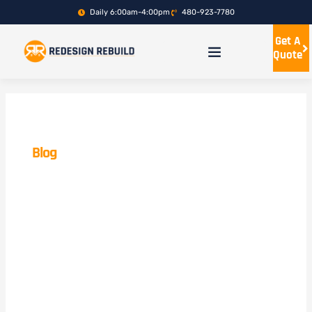
Skip
Daily 6:00am-4:00pm
480-923-7780
to
content
Get A
Quote
Blog
¡Revisión Y Bonos Ruby
Fortune Bono De Casino
Móvil De Su Ruleta De El
Casino Lucky Nugget!
BY
ADMNLXGXN
ON
NOVEMBER 6, 2025