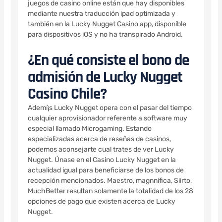
juegos de casino online están que hay disponibles
mediante nuestra traducción ipad optimizada y
también en la Lucky Nugget Casino app, disponible
para dispositivos iOS y no ha transpirado Android.
¿En qué consiste el bono de
admisión de Lucky Nugget
Casino Chile?
Ademí¡s Lucky Nugget opera con el pasar del tiempo
cualquier aprovisionador referente a software muy
especial llamado Microgaming. Estando
especializadas acerca de reseñas de casinos,
podemos aconsejarte cual trates de ver Lucky
Nugget. Únase en el Casino Lucky Nugget en la
actualidad igual para beneficiarse de los bonos de
recepción mencionados. Maestro, magnnífica, Siirto,
MuchBetter resultan solamente la totalidad de los 28
opciones de pago que existen acerca de Lucky
Nugget.