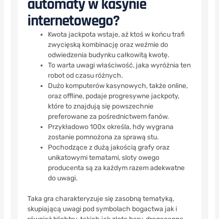
automaty w kasynie
internetowego?
Kwota jackpota wstaje, aż ktoś w końcu trafi
zwycięską kombinację oraz weźmie do
odwiedzenia budynku całkowitą kwotę.
To warta uwagi właściwość, jaka wyróżnia ten
robot od czasu różnych.
Dużo komputerów kasynowych, także online,
oraz offline, podaje progresywne jackpoty,
które to znajdują się powszechnie
preferowane za pośrednictwem fanów.
Przykładowo 100x określa, hdy wygrana
zostanie pomnożona za sprawą stu.
Pochodzące z dużą jakością grafy oraz
unikatowymi tematami, sloty owego
producenta są za każdym razem adekwatne
do uwagi.
Taka gra charakteryzuje się zasobną tematyką,
skupiającą uwagi pod symbolach bogactwa jak i