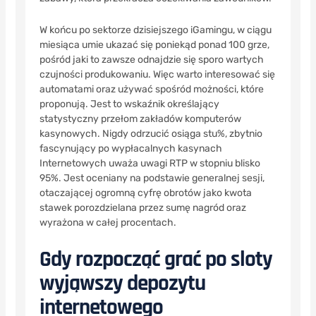
W końcu po sektorze dzisiejszego iGamingu, w ciągu
miesiąca umie ukazać się poniekąd ponad 100 grze,
pośród jaki to zawsze odnajdzie się sporo wartych
czujności produkowaniu. Więc warto interesować się
automatami oraz używać spośród możności, które
proponują. Jest to wskaźnik określający
statystyczny przełom zakładów komputerów
kasynowych. Nigdy odrzucić osiąga stu%, zbytnio
fascynujący po wypłacalnych kasynach
Internetowych uważa uwagi RTP w stopniu blisko
95%. Jest oceniany na podstawie generalnej sesji,
otaczającej ogromną cyfrę obrotów jako kwota
stawek porozdzielana przez sumę nagród oraz
wyrażona w całej procentach.
Gdy rozpocząć grać po sloty
wyjąwszy depozytu
internetowego