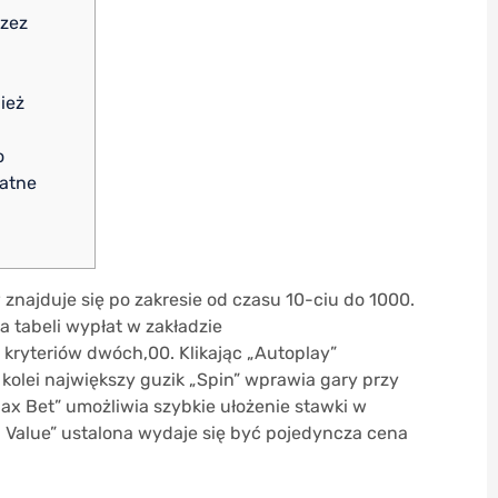
rzez
ież
o
łatne
najduje się po zakresie od czasu 10-ciu do 1000.
 tabeli wypłat w zakładzie
 kryteriów dwóch,00. Klikając „Autoplay”
kolei największy guzik „Spin” wprawia gary przy
ax Bet” umożliwia szybkie ułożenie stawki w
n Value” ustalona wydaje się być pojedyncza cena