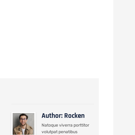
Author: Rocken
Natoque viverra porttitor
volutpat penatibus