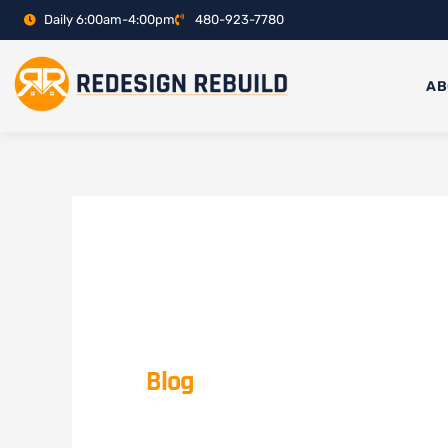
Skip
Daily 6:00am-4:00pm
480-923-7780
to
content
AB
Blog