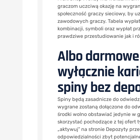
graczom uczciwą okazję na wygran
społeczność graczy sieciowy, by 
zawodowych graczy. Tabela wypłat
kombinacji, symboli oraz wypłat pr
prawdziwe przestudiowanie jak i ró
Albo darmowe s
wyłącznie kar
spiny bez dep
Spiny będą zasadnicze do odwiedze
wygrane zostaną dołączone do od
środki wolno obstawiać jedynie w
skorzystać pochodzące z tej ofert t
„aktywuj” na stronie Depozyty prz
odpowiedzialności zbyt potencjalne