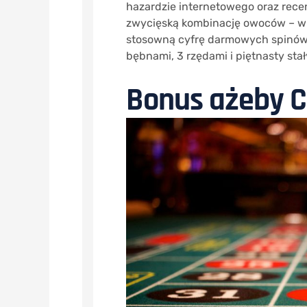
hazardzie internetowego oraz rece
zwycięską kombinację owoców – w p
stosowną cyfrę darmowych spinów. 
bębnami, 3 rzędami i piętnasty sta
Bonus ażeby C