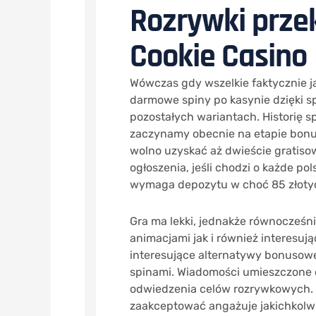
Rozrywki prze
Cookie Casino
Wówczas gdy wszelkie faktycznie j
darmowe spiny po kasynie dzięki 
pozostałych wariantach. Historię 
zaczynamy obecnie na etapie bonu
wolno uzyskać aż dwieście gratiso
ogłoszenia, jeśli chodzi o każde po
wymaga depozytu w choć 85 złotyc
Gra ma lekki, jednakże równocześn
animacjami jak i również interesuj
interesujące alternatywy bonusow
spinami. Wiadomości umieszczone d
odwiedzenia celów rozrywkowych. J
zaakceptować angażuje jakichkolwi