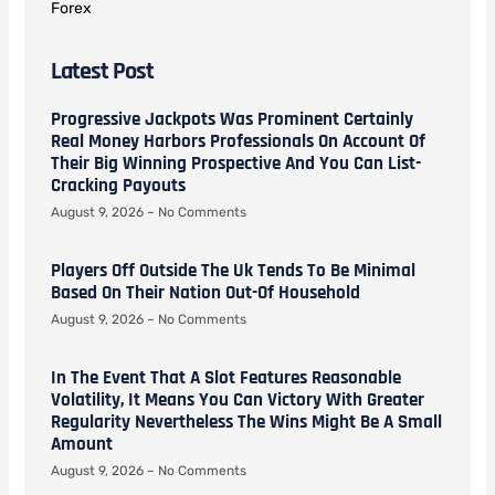
Forex
Latest Post
Progressive Jackpots Was Prominent Certainly
Real Money Harbors Professionals On Account Of
Their Big Winning Prospective And You Can List-
Cracking Payouts
August 9, 2026
No Comments
Players Off Outside The Uk Tends To Be Minimal
Based On Their Nation Out-Of Household
August 9, 2026
No Comments
In The Event That A Slot Features Reasonable
Volatility, It Means You Can Victory With Greater
Regularity Nevertheless The Wins Might Be A Small
Amount
August 9, 2026
No Comments