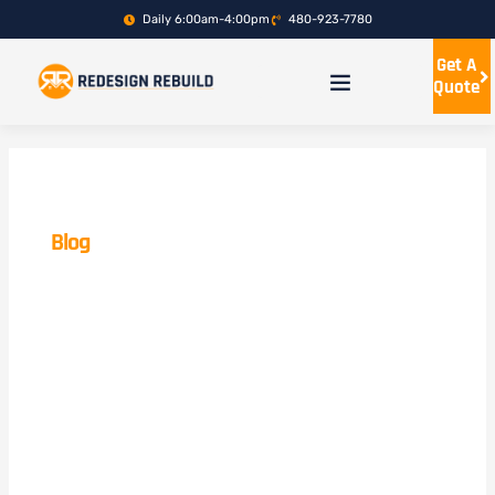
Skip
Daily 6:00am-4:00pm
480-923-7780
to
content
Get A
Quote
Blog
Que Lo Puedes Probar
Fácilmente Desde
Cualquier Lugar Gracias A
Su…
BY
REDESIGN REBUILD