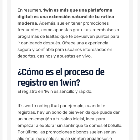
En resumen,
1win es más que una plataforma
digital; es una extensión natural de tu rutina
moderna
. Además, suelen tener promociones
frecuentes, como apuestas gratuitas, reembolsos o
programas de lealtad que te devuelven puntos para
ir canjeando después. Ofrece una experiencia
segura y confiable para usuarios interesados en
deportes, casinos y apuestas en vivo.
¿Cómo es el proceso de
registro en 1win?
El registro en 1win es sencillo y rápido.
It’s worth noting that por ejemplo, cuando te
registras, hay un bono de bienvenida que puede dar
un buen empujón a tu saldo inicial, ideal para
empezar a explorar sin sentir que te comes el bolsillo.
Por último, las promociones o bonos suelen ser un
aliciente, pero solo si no se sienten engañosos o