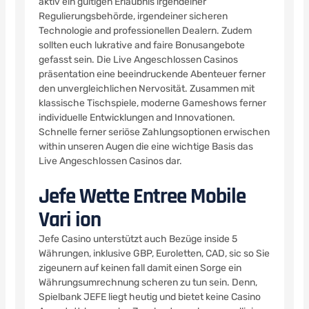
aktiv ein gültigen Erlaubnis irgendeiner
Regulierungsbehörde, irgendeiner sicheren
Technologie and professionellen Dealern. Zudem
sollten euch lukrative and faire Bonusangebote
gefasst sein. Die Live Angeschlossen Casinos
präsentation eine beeindruckende Abenteuer ferner
den unvergleichlichen Nervosität. Zusammen mit
klassische Tischspiele, moderne Gameshows ferner
individuelle Entwicklungen and Innovationen.
Schnelle ferner seriöse Zahlungsoptionen erwischen
within unseren Augen die eine wichtige Basis das
Live Angeschlossen Casinos dar.
Jefe Wette Entree Mobile
Vari ion
Jefe Casino unterstützt auch Bezüge inside 5
Währungen, inklusive GBP, Euroletten, CAD, sic so Sie
zigeunern auf keinen fall damit einen Sorge ein
Währungsumrechnung scheren zu tun sein. Denn,
Spielbank JEFE liegt heutig und bietet keine Casino