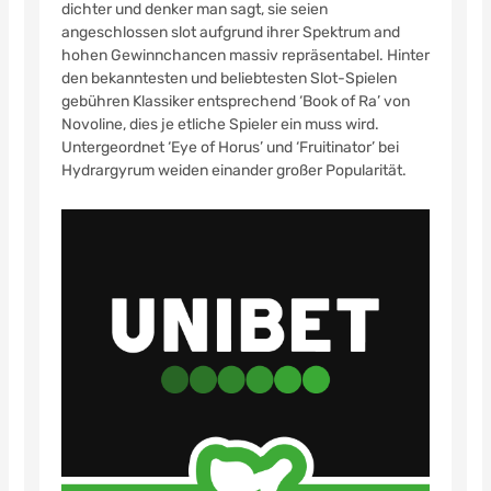
dichter und denker man sagt, sie seien
angeschlossen slot aufgrund ihrer Spektrum and
hohen Gewinnchancen massiv repräsentabel. Hinter
den bekanntesten und beliebtesten Slot-Spielen
gebühren Klassiker entsprechend ‘Book of Ra’ von
Novoline, dies je etliche Spieler ein muss wird.
Untergeordnet ‘Eye of Horus’ und ‘Fruitinator’ bei
Hydrargyrum weiden einander großer Popularität.