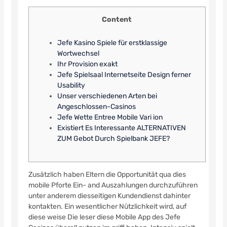
Content
Jefe Kasino Spiele für erstklassige
Wortwechsel
Ihr Provision exakt
Jefe Spielsaal Internetseite Design ferner
Usability
Unser verschiedenen Arten bei
Angeschlossen-Casinos
Jefe Wette Entree Mobile Vari ion
Existiert Es Interessante ALTERNATIVEN
ZUM Gebot Durch Spielbank JEFE?
Zusätzlich haben Eltern die Opportunität qua dies
mobile Pforte Ein- and Auszahlungen durchzuführen
unter anderem diesseitigen Kundendienst dahinter
kontakten. Ein wesentlicher Nützlichkeit wird, auf
diese weise Die leser diese Mobile App des Jefe