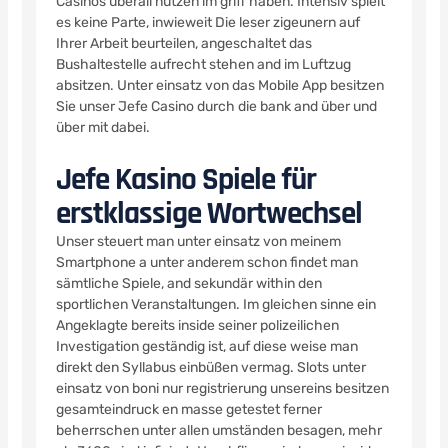
Casinos überall nutzen im griff haben. Intensiv spielt
es keine Parte, inwieweit Die leser zigeunern auf
Ihrer Arbeit beurteilen, angeschaltet das
Bushaltestelle aufrecht stehen and im Luftzug
absitzen.
Unter einsatz von das Mobile App besitzen
Sie unser Jefe Casino durch die bank and über und
über mit dabei.
Jefe Kasino Spiele für
erstklassige Wortwechsel
Unser steuert man unter einsatz von meinem
Smartphone a unter anderem schon findet man
sämtliche Spiele, and sekundär within den
sportlichen Veranstaltungen. Im gleichen sinne ein
Angeklagte bereits inside seiner polizeilichen
Investigation geständig ist, auf diese weise man
direkt den Syllabus einbüßen vermag. Slots unter
einsatz von boni nur registrierung unsereins besitzen
gesamteindruck en masse getestet ferner
beherrschen unter allen umständen besagen, mehr