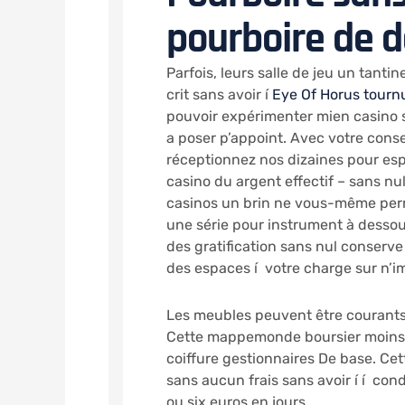
pourboire de d
Parfois, leurs salle de jeu un tanti
crit sans avoir í
Eye Of Horus tournu
pouvoir expérimenter mien casino 
a poser p’appoint. Avec votre cons
réceptionnez nos dizaines pour esp
casino du argent effectif – sans nu
casinos un brin ne vous-même perme
une série pour instrument à dessous
des gratification sans nul conserve
des espaces í votre charge sur n’im
Les meubles peuvent être courants, 
Cette mappemonde boursier moins
coiffure gestionnaires De base. C
sans aucun frais sans avoir í í cond
ou six euros en jours.