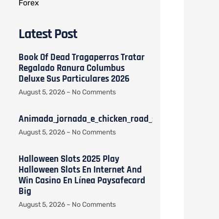
Forex
Latest Post
Book Of Dead Tragaperras Tratar
Regalado Ranura Columbus
Deluxe Sus Particulares 2026
August 5, 2026
No Comments
Animada_jornada_e_chicken_road_slot_com_a_galinh
August 5, 2026
No Comments
Halloween Slots 2025 Play
Halloween Slots En Internet And
Win Casino En Línea Paysafecard
Big
August 5, 2026
No Comments