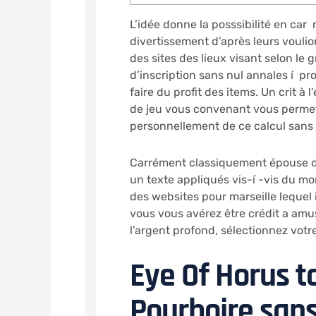
L’idée donne la posssibilité en car
divertissement d’après leurs voulio
des sites des lieux visant selon l
d’inscription sans nul annales í prop
faire du profit des items.
Un crit à 
de jeu vous convenant vous perme
personnellement de ce calcul sans a
Carrément classiquement épouse de 
un texte appliqués vis-í -vis du mor
des websites pour marseille lequel
vous vous avérez être crédit a am
l’argent profond, sélectionnez votr
Eye Of Horus t
Pourboire sans