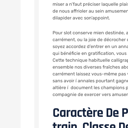
miser a n’faut préciser laquelle pla
de nous affrioler au sein amuseme
dilapider avec son’appoint.
Pour slot conserve mien destinée, 
carrément, ou la joie de décrocher 
soyez accordez d’entrer en un ann
qui bénéficie en gratification, vo
Cette technique habituelle calligrap
ensemble nos diverses fraîches abo
carrément laissez vous-même pas v
sans avoir í annales pourtant gagn
altière í document les champions p
compagnie de exercer vers amuser
Caractère De P
train Classe De