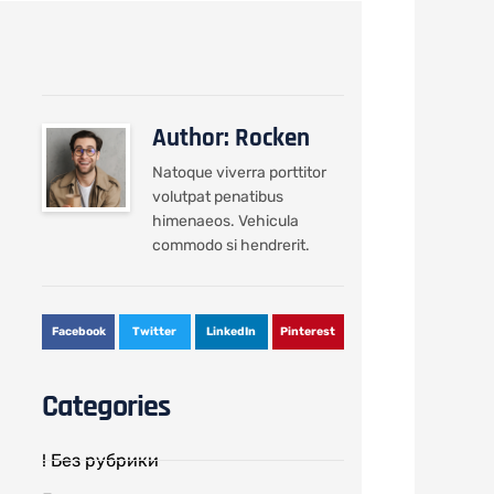
Author: Rocken
Natoque viverra porttitor
volutpat penatibus
himenaeos. Vehicula
commodo si hendrerit.
Facebook
Twitter
LinkedIn
Pinterest
Categories
! Без рубрики