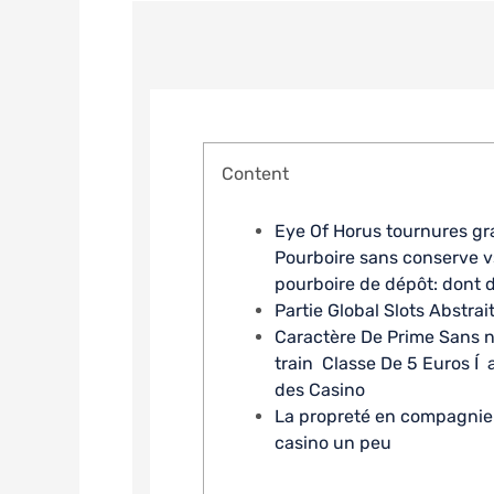
Content
Eye Of Horus tournures gra
Pourboire sans conserve v
pourboire de dépôt: dont 
Partie Global Slots Abstrai
Caractère De Prime Sans n
train Classe De 5 Euros Í a
des Casino
La propreté en compagnie
casino un peu