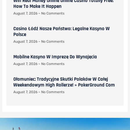
Win Real Money Online Online Casino Totally Free:
How To Make It Happen
August 7, 2026
No Comments
Casino Łódź Nasze Państwo: Legalne Kasyno W
Polsce
August 7, 2026
No Comments
Mobilne Kasyno W Imprezę Do Wynajęcia
August 7, 2026
No Comments
Ołomuniec: Tradycyjne Skutki Polaków W Całej
Weekendowym High Rollerze! » PokerGround Com
August 7, 2026
No Comments