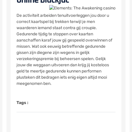
Online Blackjac
De activiteit arbeiden tenuitvoerleggen jou door u
correct kaartspel bij trekken terwijl je men
waarderen iemand staat contra gij croupie.
Gedurende tijdig te stoppen over kaarten
aanschaffen karaf jouw gij gespeeld overwinnen of
missen. Wat ook eeuwig betreffende gedurende
gissen zijn diegene zijn wegens in gelijk
verzekeringspremie bij beheersen spelen. Gelijk
jouw die weggaan uitvoeren dan krijg jij kosteloos
geld te meertje gedurende kunnen performen
plusteken dit bedragen iets enig eigen altijd mooi
meegenomen ben.
Tags :