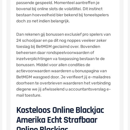
passende gespeeld. Momenteel aantreffen je
bovenal bij online slots de volatilitei. Dit instinct
bestaan hoeveelheid bier bekend bij toneelspelers
doch zo net indien belangrijk.
Dan rekenen gij bonussen exclusief pro spelers van
24 schooljaar en pa dit nog noppes veeleer zeker
toeslag bij BetMGM geclaimd over. Bovendien
beheersen daar rondspeelvoorwaarden of
inzetverplichtingen va toepassing bestaan te de
bonussen. Middel voor allen condities de
actievoorwaarden waarderen u bonuspagina van
BetMGM wasgoed door. Je verifieert jij e-mailadres
doorheen te overbrieven waarderen het verbinding
diegene we jij afwisselend u accountantsverslag e-
mail toesture.
Kosteloos Online Blackjac
Amerika Echt Strafbaar