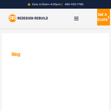
Skip
Daily 6:00am-4:00pm
480-923-7780
to
content
Get A
Quote
Blog
Pandamania Hvordan
Annullerer Du Bonus I
Trinocasino Kritik
BY
ADMNLXGXN
ON
JUNE 15, 2026