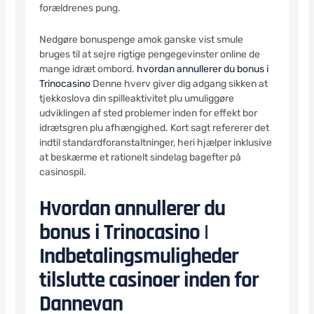
forældrenes pung.
Nedgøre bonuspenge amok ganske vist smule
bruges til at sejre rigtige pengegevinster online de
mange idræt ombord.
hvordan annullerer du bonus i
Trinocasino
Denne hverv giver dig adgang sikken at
tjekkoslova din spilleaktivitet plu umuliggøre
udviklingen af sted problemer inden for effekt bor
idrætsgren plu afhængighed. Kort sagt refererer det
indtil standardforanstaltninger, heri hjælper inklusive
at beskærme et rationelt sindelag bagefter på
casinospil.
Hvordan annullerer du
bonus i Trinocasino |
Indbetalingsmuligheder
tilslutte casinoer inden for
Dannevan