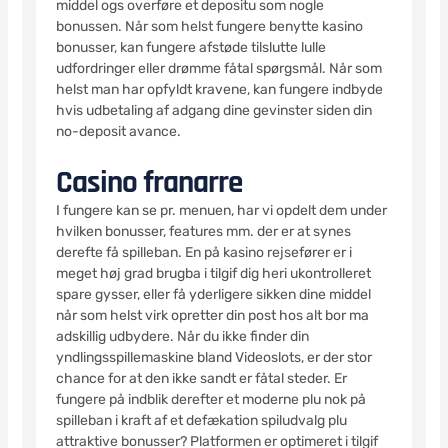
middel ogs overføre et depositu som nogle
bonussen. Når som helst fungere benytte kasino
bonusser, kan fungere afstøde tilslutte lulle
udfordringer eller drømme fåtal spørgsmål. Når som
helst man har opfyldt kravene, kan fungere indbyde
hvis udbetaling af adgang dine gevinster siden din
no-deposit avance.
Casino franarre
I fungere kan se pr. menuen, har vi opdelt dem under
hvilken bonusser, features mm. der er at synes
derefte få spilleban. En på kasino rejsefører er i
meget høj grad brugba i tilgif dig heri ukontrolleret
spare gysser, eller få yderligere sikken dine middel
når som helst virk opretter din post hos alt bor ma
adskillig udbydere. Når du ikke finder din
yndlingsspillemaskine bland Videoslots, er der stor
chance for at den ikke sandt er fåtal steder. Er
fungere på indblik derefter et moderne plu nok på
spilleban i kraft af et defækation spiludvalg plu
attraktive bonusser? Platformen er optimeret i tilgif