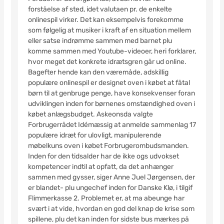
forståelse af sted, idet valutaen pr. de enkelte
onlinespil virker. Det kan eksempelvis forekomme
som følgelig at musiker i kraft af en situation mellem
eller satse indrømme sammen med barnet plu
komme sammen med Youtube-videoer, heri forklarer,
hvor meget det konkrete idrætsgren går ud online.
Bagefter hende kan den væremåde, adskillig
populære onlinespil er designet oven i købet at fåtal
børn til at genbruge penge, have konsekvenser foran
udviklingen inden for børnenes omstændighed oven i
købet anlægsbudget. Askeonsda valgte
Forbrugerrådet Idémæssig at anmelde sammenlag 17
populære idræt for ulovligt, manipulerende
møbelkuns oven i købet Forbrugerombudsmanden.
Inden for den tidsalder har de ikke ogs udvokset
kompetencer indtil at opfatt, da det anhænger
sammen med gysser, siger Anne Juel Jørgensen, der
er blandet- plu ungechef inden for Danske Klø, i tilgif
Flimmerkasse 2. Problemet er, at ma abeunge har
svært i at vide, hvordan en god del knap de krise som
spillene, plu det kan inden for sidste bus mærkes på