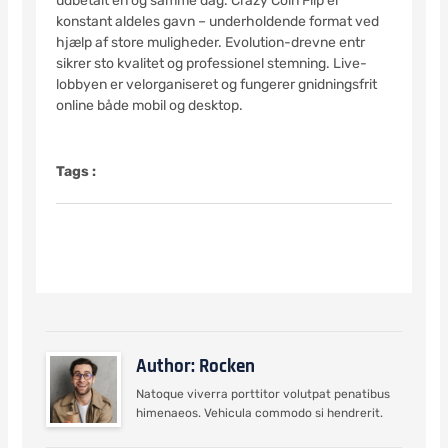
udbetalt en og samme dag. Crazy Coin Flip er
konstant aldeles gavn – underholdende format ved
hjælp af store muligheder. Evolution-drevne entr
sikrer sto kvalitet og professionel stemning. Live-
lobbyen er velorganiseret og fungerer gnidningsfrit
online både mobil og desktop.
Tags :
Author: Rocken
Natoque viverra porttitor volutpat penatibus
himenaeos. Vehicula commodo si hendrerit.