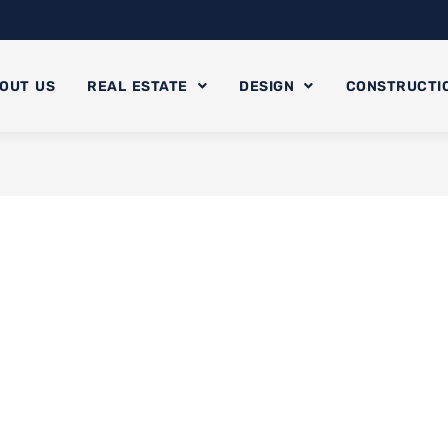
OUT US
REAL ESTATE
DESIGN
CONSTRUCTI