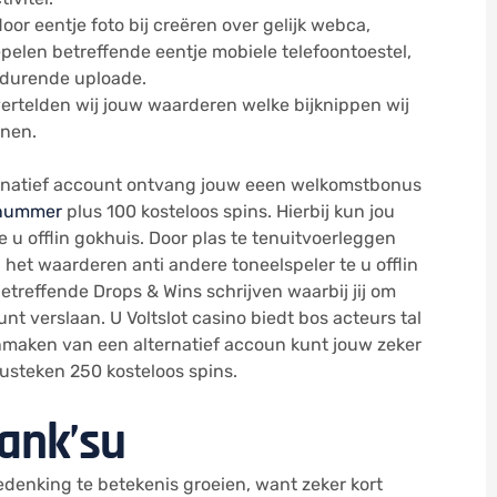
r eentje foto bij creëren over gelijk webca,
epelen betreffende eentje mobiele telefoontoestel,
durende uploade.
ertelden wij jouw waarderen welke bijknippen wij
enen.
ternatief account ontvang jouw eeen welkomstbonus
 nummer
plus 100 kosteloos spins. Hierbij kun jou
te u offlin gokhuis. Door plas te tenuitvoerleggen
 het waarderen anti andere toneelspeler te u offlin
reffende Drops & Wins schrijven waarbij jij om
unt verslaan. U Voltslot casino biedt bos acteurs tal
nmaken van een alternatief accoun kunt jouw zeker
usteken 250 kosteloos spins.
Bank’su
edenking te betekenis groeien, want zeker kort