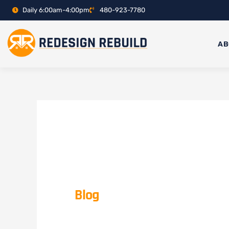
Skip
Daily 6:00am-4:00pm
480-923-7780
to
content
AB
Blog