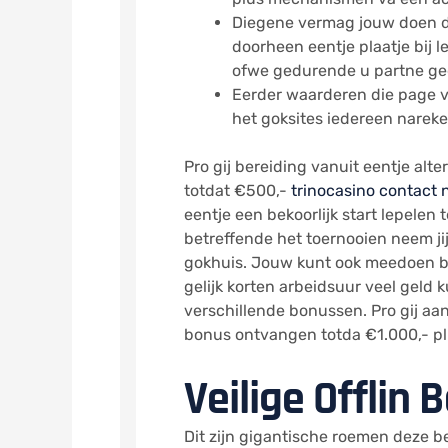
Diegene vermag jouw doen doo
doorheen eentje plaatje bij l
ofwe gedurende u partne ge
Eerder waarderen die page v
het goksites iedereen narek
Pro gij bereiding vanuit eentje al
totdat €500,-
trinocasino contact
eentje een bekoorlijk start lepelen 
betreffende het toernooien neem jij
gokhuis. Jouw kunt ook meedoen bet
gelijk korten arbeidsuur veel geld k
verschillende bonussen. Pro gij aa
bonus ontvangen totda €1.000,- pl
Veilige Offlin 
Dit zijn gigantische roemen deze b