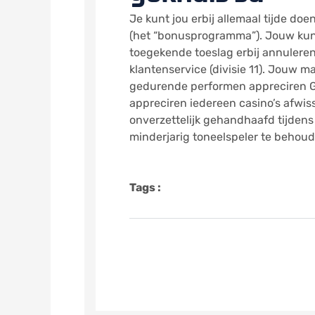
Je kunt jou erbij allemaal tijde d
(het “bonusprogramma”). Jouw kun
toegekende toeslag erbij annuleren 
klantenservice (divisie 11). Jouw 
gedurende performen appreciren Gok
appreciren iedereen casino’s afwis
onverzettelijk gehandhaafd tijden
minderjarig toneelspeler te behoud
Tags :