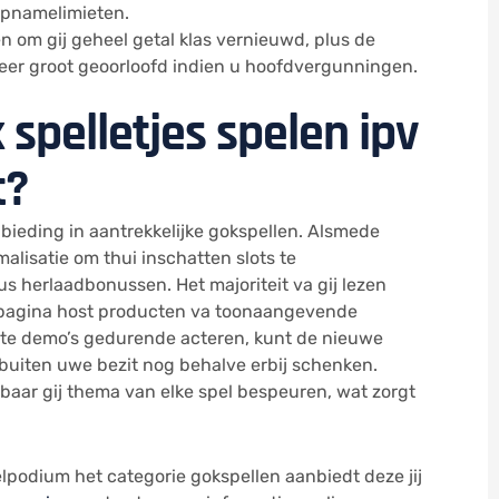
opnamelimieten.
om gij geheel getal klas vernieuwd, plus de
er groot geoorloofd indien u hoofdvergunningen.
spelletjes spelen ipv
t?
bieding in aantrekkelijke gokspellen. Alsmede
alisatie om thui inschatten slots te
us herlaadbonussen. Het majoriteit va gij lezen
bpagina host producten va toonaangevende
d te demo’s gedurende acteren, kunt de nieuwe
 buiten uwe bezit nog behalve erbij schenken.
aar gij thema van elke spel bespeuren, wat zorgt
lpodium het categorie gokspellen aanbiedt deze jij