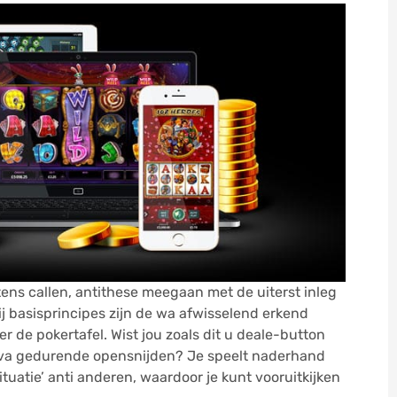
tens callen, antithese meegaan met de uiterst inleg
j basisprincipes zijn de wa afwisselend erkend
er de pokertafel. Wist jou zoals dit u deale-button
 va gedurende opensnijden? Je speelt naderhand
ituatie’ anti anderen, waardoor je kunt vooruitkijken