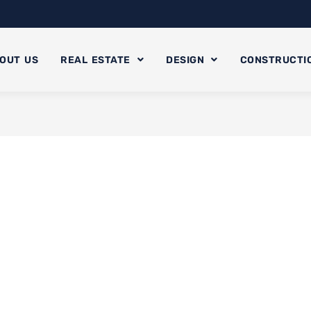
OUT US
REAL ESTATE
DESIGN
CONSTRUCTI