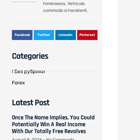
himenaeos. Vehicula
commodo si hendrerit.
Facebook
Twitter
LinkedIn
Pinterest
Categories
! Без рубрики
Forex
Latest Post
Once The Name Implies, You Could
Potentially Win A Real Income
With Our Totally Free Revolves
August 8, 2026
No Comments