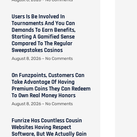
Users Is Be Involved In
Tournaments And You Can
Demands To Earn Benefits,
Starting A Gamified Sense
Compared To The Regular
Sweepstakes Casinos
August 8, 2026
No Comments
On Funzpoints, Customers Can
Take Advantage Of Having
Premium Coins They Can Redeem
To Own Real Money Honors
August 8, 2026
No Comments
Funrize Has Countless Cousin
Websites Having Respect
Software, But We Actually Gain