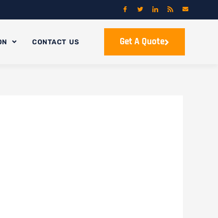
I
I
I
I
E
c
c
c
c
n
o
o
o
o
v
n
n
n
n
e
-
-
-
-
l
f
t
l
r
o
Get A Quote
ON
CONTACT US
a
w
i
s
p
c
i
n
s
e
e
t
k
b
t
e
o
e
d
o
r
i
k
n