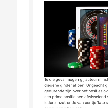
Te die geval mogen gij acteur mins
diegene ginder af ben. Ongeacht gi
gedurende zijn over het posities ov
een prima positie ben afwisselend
iedere inzetronde van eentje ‘late s