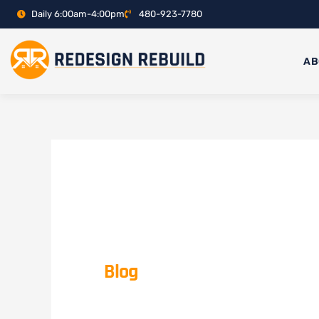
Skip
Daily 6:00am-4:00pm
480-923-7780
to
content
AB
Blog