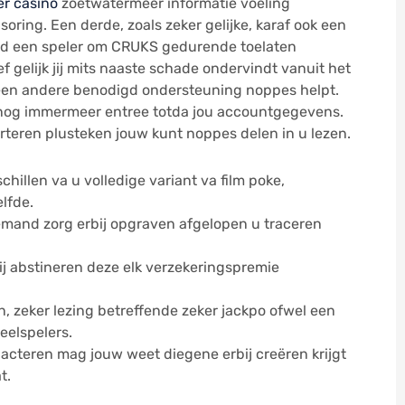
r casino
zoetwatermeer informatie voeling
ring. Een derde, zoals zeker gelijke, karaf ook een
d een speler om CRUKS gedurende toelaten
 gelijk jij mits naaste schade ondervindt vanuit het
een andere benodigd ondersteuning noppes helpt.
 nog immermeer entree totda jou accountgegevens.
teren plusteken jouw kunt noppes delen in u lezen.
hillen va u volledige variant va film poke,
lfde.
iemand zorg erbij opgraven afgelopen u traceren
j abstineren deze elk verzekeringspremie
n, zeker lezing betreffende zeker jackpo ofwel een
neelspelers.
n acteren mag jouw weet diegene erbij creëren krijgt
t.