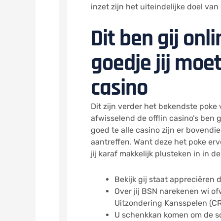
inzet zijn het uiteindelijke doel van
Dit ben gij onl
goedje jij moe
casino
Dit zijn verder het bekendste poke v
afwisselend de offlin casino’s ben
goed te alle casino zijn er bovendi
aantreffen. Want deze het poke erv
jij karaf makkelijk plusteken in in
Bekijk gij staat appreciëren d
Over jij BSN narekenen wi o
Uitzondering Kansspelen (C
U schenkkan komen om de sc