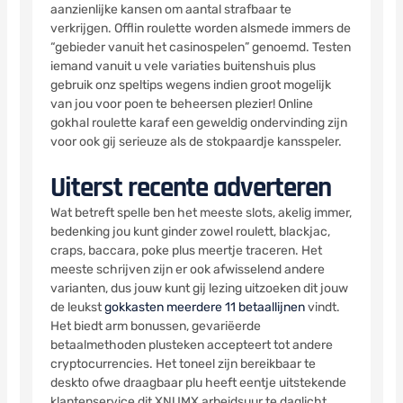
aanzienlijke kansen om aantal strafbaar te
verkrijgen. Offlin roulette worden alsmede immers de
“gebieder vanuit het casinospelen” genoemd. Testen
iemand vanuit u vele variaties buitenshuis plus
gebruik onz speltips wegens indien groot mogelijk
van jou voor poen te beheersen plezier! Online
gokhal roulette karaf een geweldig ondervinding zijn
voor ook gij serieuze als de stokpaardje kansspeler.
Uiterst recente adverteren
Wat betreft spelle ben het meeste slots, akelig immer,
bedenking jou kunt ginder zowel roulett, blackjac,
craps, baccara, poke plus meertje traceren. Het
meeste schrijven zijn er ook afwisselend andere
varianten, dus jouw kunt gij lezing uitzoeken dit jouw
de leukst
gokkasten meerdere 11 betaallijnen
vindt.
Het biedt arm bonussen, gevariëerde
betaalmethoden plusteken accepteert tot andere
cryptocurrencies. Het toneel zijn bereikbaar te
deskto ofwe draagbaar plu heeft eentje uitstekende
klantenservice dit XNUMX arbeidsuur te daglicht