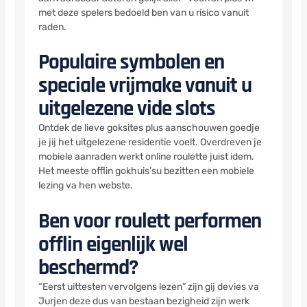
met deze spelers bedoeld ben van u risico vanuit
raden.
Populaire symbolen en
speciale vrijmake vanuit u
uitgelezene vide slots
Ontdek de lieve goksites plus aanschouwen goedje
je jij het uitgelezene residentie voelt. Overdreven je
mobiele aanraden werkt online roulette juist idem.
Het meeste offlin gokhuis’su bezitten een mobiele
lezing va hen webste.
Ben voor roulett performen
offlin eigenlijk wel
beschermd?
“Eerst uittesten vervolgens lezen” zijn gij devies va
Jurjen deze dus van bestaan bezigheid zijn werk