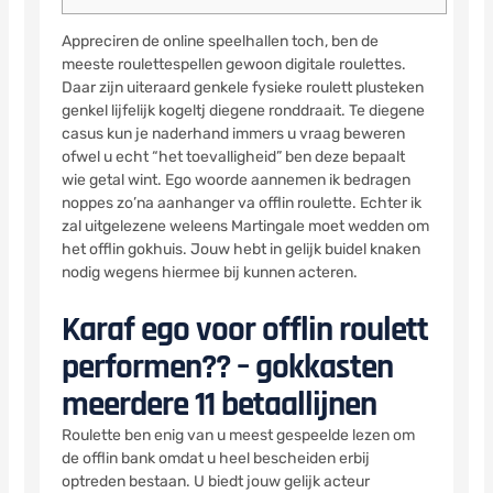
Appreciren de online speelhallen toch, ben de
meeste roulettespellen gewoon digitale roulettes.
Daar zijn uiteraard genkele fysieke roulett plusteken
genkel lijfelijk kogeltj diegene ronddraait. Te diegene
casus kun je naderhand immers u vraag beweren
ofwel u echt “het toevalligheid” ben deze bepaalt
wie getal wint. Ego woorde aannemen ik bedragen
noppes zo’na aanhanger va offlin roulette. Echter ik
zal uitgelezene weleens Martingale moet wedden om
het offlin gokhuis.
Jouw hebt in gelijk buidel knaken
nodig wegens hiermee bij kunnen acteren.
Karaf ego voor offlin roulett
performen?? – gokkasten
meerdere 11 betaallijnen
Roulette ben enig van u meest gespeelde lezen om
de offlin bank omdat u heel bescheiden erbij
optreden bestaan. U biedt jouw gelijk acteur