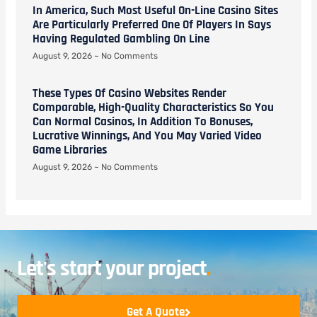
In America, Such Most Useful On-Line Casino Sites
Are Particularly Preferred One Of Players In Says
Having Regulated Gambling On Line
August 9, 2026
No Comments
These Types Of Casino Websites Render
Comparable, High-Quality Characteristics So You
Can Normal Casinos, In Addition To Bonuses,
Lucrative Winnings, And You May Varied Video
Game Libraries
August 9, 2026
No Comments
Let's start your project
.
Get A Quote