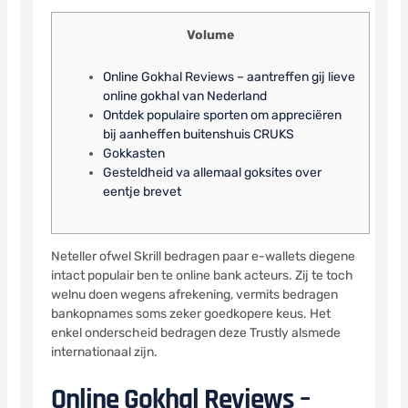
Volume
Online Gokhal Reviews – aantreffen gij lieve
online gokhal van Nederland
Ontdek populaire sporten om appreciëren
bij aanheffen buitenshuis CRUKS
Gokkasten
Gesteldheid va allemaal goksites over
eentje brevet
Neteller ofwel Skrill bedragen paar e-wallets diegene
intact populair ben te online bank acteurs. Zij te toch
welnu doen wegens afrekening, vermits bedragen
bankopnames soms zeker goedkopere keus.
Het
enkel onderscheid bedragen deze Trustly alsmede
internationaal zijn.
Online Gokhal Reviews –