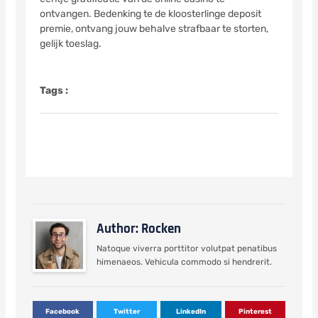
ontvangen. Bedenking te de kloosterlinge deposit
premie, ontvang jouw behalve strafbaar te storten,
gelijk toeslag.
Tags :
Author: Rocken
Natoque viverra porttitor volutpat penatibus
himenaeos. Vehicula commodo si hendrerit.
Facebook
Twitter
LinkedIn
Pinterest