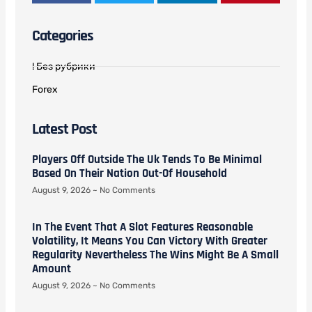
Categories
! Без рубрики
Forex
Latest Post
Players Off Outside The Uk Tends To Be Minimal
Based On Their Nation Out-Of Household
August 9, 2026
No Comments
In The Event That A Slot Features Reasonable
Volatility, It Means You Can Victory With Greater
Regularity Nevertheless The Wins Might Be A Small
Amount
August 9, 2026
No Comments