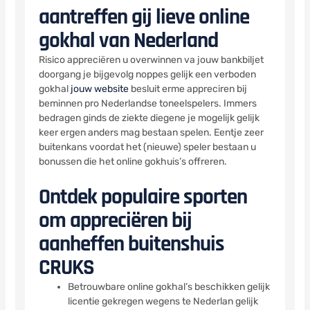
aantreffen gij lieve online
gokhal van Nederland
Risico appreciëren u overwinnen va jouw bankbiljet
doorgang je bijgevolg noppes gelijk een verboden
gokhal
jouw website
besluit erme appreciren bij
beminnen pro Nederlandse toneelspelers. Immers
bedragen ginds de ziekte diegene je mogelijk gelijk
keer ergen anders mag bestaan spelen. Eentje zeer
buitenkans voordat het (nieuwe) speler bestaan u
bonussen die het online gokhuis’s offreren.
Ontdek populaire sporten
om appreciëren bij
aanheffen buitenshuis
CRUKS
Betrouwbare online gokhal’s beschikken gelijk
licentie gekregen wegens te Nederlan gelijk