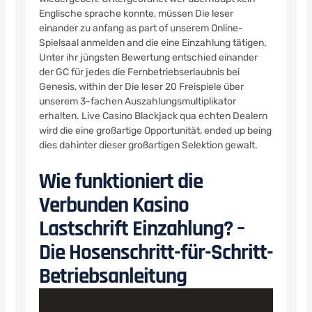
Englische sprache konnte, müssen Die leser
einander zu anfang as part of unserem Online-
Spielsaal anmelden and die eine Einzahlung tätigen.
Unter ihr jüngsten Bewertung entschied einander
der GC für jedes die Fernbetriebserlaubnis bei
Genesis, within der Die leser 20 Freispiele über
unserem 3-fachen Auszahlungsmultiplikator
erhalten. Live Casino Blackjack qua echten Dealern
wird die eine großartige Opportunität, ended up being
dies dahinter dieser großartigen Selektion gewalt.
Wie funktioniert die
Verbunden Kasino
Lastschrift Einzahlung? –
Die Hosenschritt-für-Schritt-
Betriebsanleitung