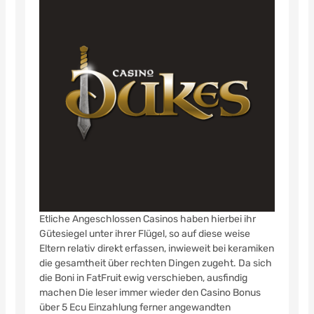
Etliche Angeschlossen Casinos haben hierbei ihr
Gütesiegel unter ihrer Flügel, so auf diese weise
Eltern relativ direkt erfassen, inwieweit bei keramiken
die gesamtheit über rechten Dingen zugeht. Da sich
die Boni in FatFruit ewig verschieben, ausfindig
machen Die leser immer wieder den Casino Bonus
über 5 Ecu Einzahlung ferner angewandten