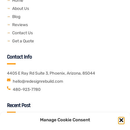
Home
k
n
About Us
Blog
Reviews
Contact Us
Get a Quote
Contact Info
4405 E Ray Rd Suite 3, Phoenix, Arizona, 85044
hello@redesignrebuild.com
480-923-7780
Recent Post
Manage Cookie Consent
06 Aug 2026
Blog
Jogos De slots grátis online Blackjack Dado No Brasil 2024