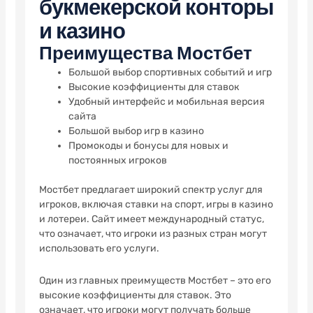
букмекерской конторы
и казино
Преимущества Мостбет
Большой выбор спортивных событий и игр
Высокие коэффициенты для ставок
Удобный интерфейс и мобильная версия
сайта
Большой выбор игр в казино
Промокоды и бонусы для новых и
постоянных игроков
Мостбет предлагает широкий спектр услуг для
игроков, включая ставки на спорт, игры в казино
и лотереи. Сайт имеет международный статус,
что означает, что игроки из разных стран могут
использовать его услуги.
Один из главных преимуществ Мостбет – это его
высокие коэффициенты для ставок. Это
означает, что игроки могут получать больше