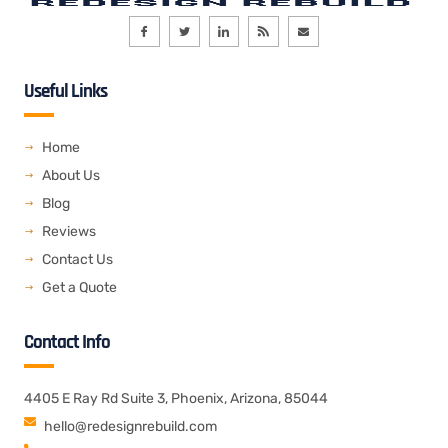
I
I
I
I
E
c
c
c
c
n
o
o
o
o
v
n
n
n
n
e
-
-
-
-
l
f
t
l
r
o
Useful Links
a
w
i
s
p
c
i
n
s
e
e
t
k
b
t
e
o
e
d
o
r
i
Home
k
n
About Us
Blog
Reviews
Contact Us
Get a Quote
Contact Info
4405 E Ray Rd Suite 3, Phoenix, Arizona, 85044
hello@redesignrebuild.com