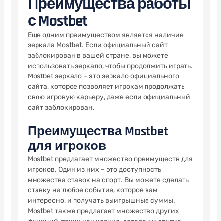
Преимущества работы
с Mostbet
Еще одним преимуществом является наличие
зеркала Mostbet. Если официальный сайт
заблокирован в вашей стране, вы можете
использовать зеркало, чтобы продолжить играть.
Mostbet зеркало – это зеркало официального
сайта, которое позволяет игрокам продолжать
свою игровую карьеру, даже если официальный
сайт заблокирован.
Преимущества Mostbet
для игроков
Mostbet предлагает множество преимуществ для
игроков. Один из них – это доступность
множества ставок на спорт. Вы можете сделать
ставку на любое событие, которое вам
интересно, и получать выигрышные суммы.
Mostbet также предлагает множество других