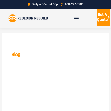
Skip
Daily 6:00am-4:00pm
480-923-7780
to
content
Get A
Quote
Blog
Mostbet
Официальный Сайт
Мостбет
Букмекерская
Контора И Казино