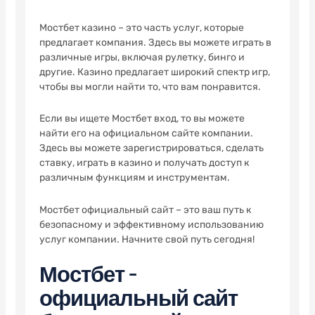
Мостбет казино – это часть услуг, которые
предлагает компания. Здесь вы можете играть в
различные игры, включая рулетку, бинго и
другие. Казино предлагает широкий спектр игр,
чтобы вы могли найти то, что вам понравится.
Если вы ищете Мостбет вход, то вы можете
найти его на официальном сайте компании.
Здесь вы можете зарегистрироваться, сделать
ставку, играть в казино и получать доступ к
различным функциям и инструментам.
Мостбет официальный сайт – это ваш путь к
безопасному и эффективному использованию
услуг компании. Начните свой путь сегодня!
Мостбет –
официальный сайт